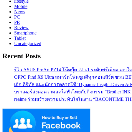
lifestyle
Mobile
News
PC
PR
Review
Smartphone
Tablet
Uncategorized
Recent Posts
รีวิว ASUS ProArt PZ14 โน๊ตบุ๊ค 2-in-1 ระดับพรีเมี่ยม เอ
OPPO Find X9 Ultra สมาร์ตโฟนซูมดีทุกคอนเสิร์ต ชวน 
เอ้ก ดิจิทัล แนะนักการตลาดใช้ ‘Dynamic Insight-Driven A
บราเดอร์ส่งต่อความสดใสทั่วไทยกับกิจกรรม “Brother INK T
realme ร่วมสร้างความประทับใจในงาน “BACONTIME THE