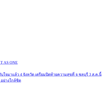
GHT AS ONE
าแล้ว 4 จังหวัด เตรียมปิดท้ายความสุขที่ จ ชลบุรี 3 ส.ค.นี้
ย่างใกล้ชิด