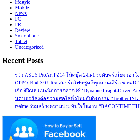
lifestyle
Mobile
News
PC
PR
Review
Smartphone
Tablet
Uncategorized
Recent Posts
รีวิว ASUS ProArt PZ14 โน๊ตบุ๊ค 2-in-1 ระดับพรีเมี่ยม เอ
OPPO Find X9 Ultra สมาร์ตโฟนซูมดีทุกคอนเสิร์ต ชวน 
เอ้ก ดิจิทัล แนะนักการตลาดใช้ ‘Dynamic Insight-Driven A
บราเดอร์ส่งต่อความสดใสทั่วไทยกับกิจกรรม “Brother INK T
realme ร่วมสร้างความประทับใจในงาน “BACONTIME THE