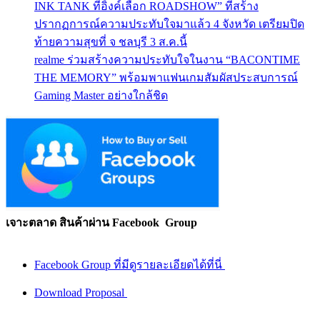
INK TANK ที่อิ้งค์เลือก ROADSHOW” ที่สร้าง
ปรากฏการณ์ความประทับใจมาแล้ว 4 จังหวัด เตรียมปิด
ท้ายความสุขที่ จ ชลบุรี 3 ส.ค.นี้
realme ร่วมสร้างความประทับใจในงาน “BACONTIME
THE MEMORY” พร้อมพาแฟนเกมสัมผัสประสบการณ์
Gaming Master อย่างใกล้ชิด
เจาะตลาด สินค้าผ่าน Facebook Group
Facebook Group ที่มีดูรายละเอียดได้ที่นี่
Download Proposal