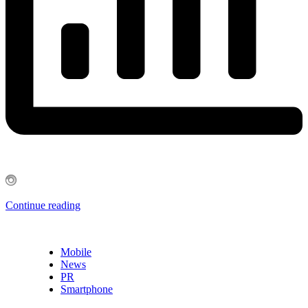
Continue reading
Mobile
News
PR
Smartphone