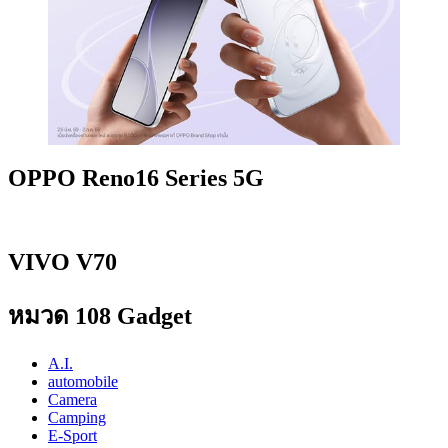
OPPO Reno16 Series 5G
VIVO V70
หมวด 108 Gadget
A.I.
automobile
Camera
Camping
E-Sport