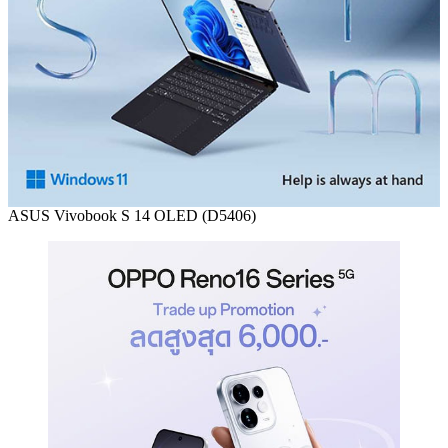
ASUS Vivobook S 14 OLED (D5406)