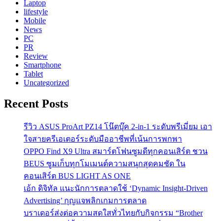
Laptop
lifestyle
Mobile
News
PC
PR
Review
Smartphone
Tablet
Uncategorized
Recent Posts
รีวิว ASUS ProArt PZ14 โน๊ตบุ๊ค 2-in-1 ระดับพรีเมี่ยม เอา
ใจสายครีเอเตอร์ระดับมืออาชีพที่เน้นการพกพา
OPPO Find X9 Ultra สมาร์ตโฟนซูมดีทุกคอนเสิร์ต ชวน
BEUS ซูมเก็บทุกโมเมนต์ความสนุกสุดคมชัด ใน
คอนเสิร์ต BUS LIGHT AS ONE
เอ้ก ดิจิทัล แนะนักการตลาดใช้ ‘Dynamic Insight-Driven
Advertising’ กุญแจพลิกเกมการตลาด
บราเดอร์ส่งต่อความสดใสทั่วไทยกับกิจกรรม “Brother