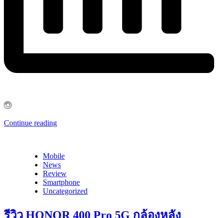
Continue reading
Mobile
News
Review
Smartphone
Uncategorized
รีวิว HONOR 400 Pro 5G กล้องหลัง