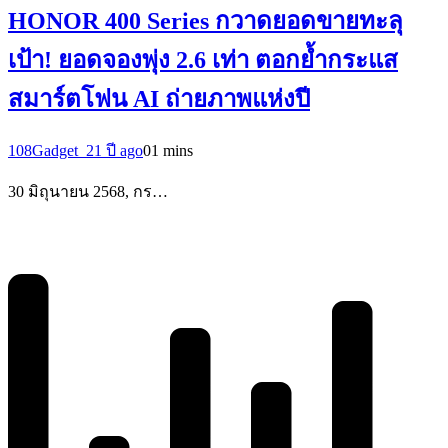
HONOR 400 Series กวาดยอดขายทะลุ
เป้า! ยอดจองพุ่ง 2.6 เท่า ตอกย้ำกระแส
สมาร์ตโฟน AI ถ่ายภาพแห่งปี
108Gadget_2
1 ปี ago
0
1 mins
30 มิถุนายน 2568, กร…