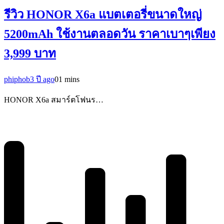
รีวิว HONOR X6a แบตเตอรี่ขนาดใหญ่
5200mAh ใช้งานตลอดวัน ราคาเบาๆเพียง
3,999 บาท
phiphob
3 ปี ago
0
1 mins
HONOR X6a สมาร์ตโฟนร…