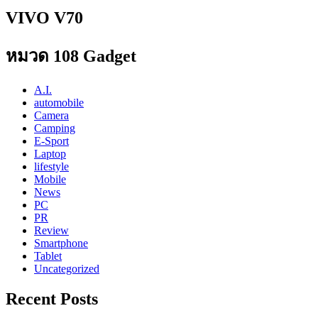
VIVO V70
หมวด 108 Gadget
A.I.
automobile
Camera
Camping
E-Sport
Laptop
lifestyle
Mobile
News
PC
PR
Review
Smartphone
Tablet
Uncategorized
Recent Posts