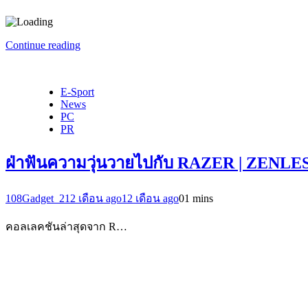
Continue reading
E-Sport
News
PC
PR
ฝ่าฟันความวุ่นวายไปกับ RAZER | ZE
108Gadget_2
12 เดือน ago
12 เดือน ago
0
1 mins
คอลเลคชันล่าสุดจาก R…