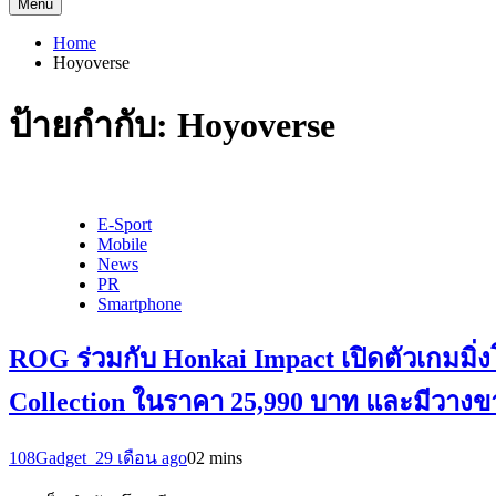
Menu
Home
Hoyoverse
ป้ายกำกับ:
Hoyoverse
E-Sport
Mobile
News
PR
Smartphone
ROG ร่วมกับ Honkai Impact เปิดตัวเกมมิ่
Collection ในราคา 25,990 บาท และมีวางขา
108Gadget_2
9 เดือน ago
0
2 mins