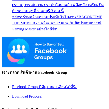
ปรากฏการณ์ความประทับใจมาแล้ว 4 จังหวัด เตรียมปิด
ท้ายความสุขที่ จ ชลบุรี 3 ส.ค.นี้
realme ร่วมสร้างความประทับใจในงาน “BACONTIME
THE MEMORY” พร้อมพาแฟนเกมสัมผัสประสบการณ์
Gaming Master อย่างใกล้ชิด
เจาะตลาด สินค้าผ่าน Facebook Group
Facebook Group ที่มีดูรายละเอียดได้ที่นี่
Download Proposal