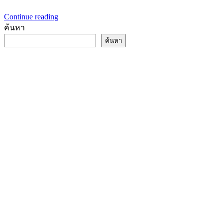
Continue reading
ค้นหา
ค้นหา