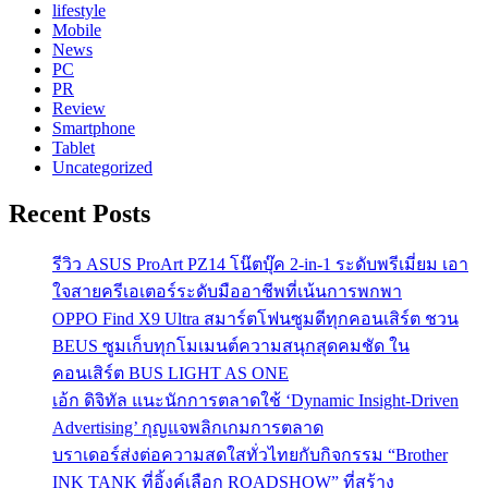
lifestyle
Mobile
News
PC
PR
Review
Smartphone
Tablet
Uncategorized
Recent Posts
รีวิว ASUS ProArt PZ14 โน๊ตบุ๊ค 2-in-1 ระดับพรีเมี่ยม เอา
ใจสายครีเอเตอร์ระดับมืออาชีพที่เน้นการพกพา
OPPO Find X9 Ultra สมาร์ตโฟนซูมดีทุกคอนเสิร์ต ชวน
BEUS ซูมเก็บทุกโมเมนต์ความสนุกสุดคมชัด ใน
คอนเสิร์ต BUS LIGHT AS ONE
เอ้ก ดิจิทัล แนะนักการตลาดใช้ ‘Dynamic Insight-Driven
Advertising’ กุญแจพลิกเกมการตลาด
บราเดอร์ส่งต่อความสดใสทั่วไทยกับกิจกรรม “Brother
INK TANK ที่อิ้งค์เลือก ROADSHOW” ที่สร้าง