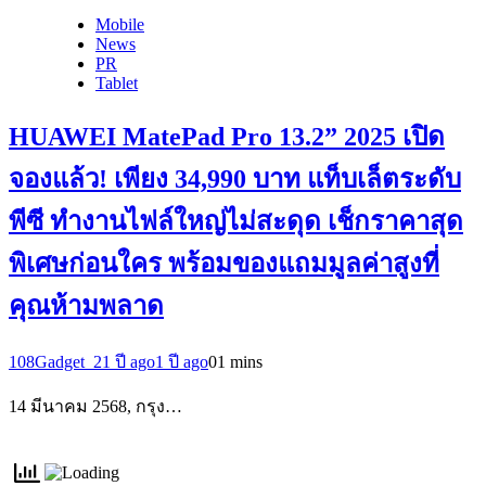
Mobile
News
PR
Tablet
HUAWEI MatePad Pro 13.2” 2025 เปิด
จองแล้ว! เพียง 34,990 บาท แท็บเล็ตระดับ
พีซี ทำงานไฟล์ใหญ่ไม่สะดุด เช็กราคาสุด
พิเศษก่อนใคร พร้อมของแถมมูลค่าสูงที่
คุณห้ามพลาด
108Gadget_2
1 ปี ago
1 ปี ago
0
1 mins
14 มีนาคม 2568, กรุง…