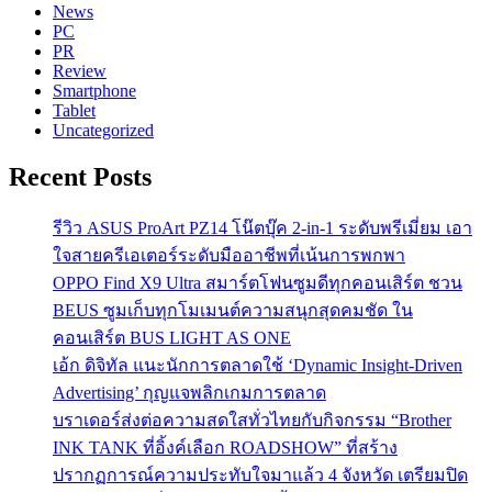
News
PC
PR
Review
Smartphone
Tablet
Uncategorized
Recent Posts
รีวิว ASUS ProArt PZ14 โน๊ตบุ๊ค 2-in-1 ระดับพรีเมี่ยม เอา
ใจสายครีเอเตอร์ระดับมืออาชีพที่เน้นการพกพา
OPPO Find X9 Ultra สมาร์ตโฟนซูมดีทุกคอนเสิร์ต ชวน
BEUS ซูมเก็บทุกโมเมนต์ความสนุกสุดคมชัด ใน
คอนเสิร์ต BUS LIGHT AS ONE
เอ้ก ดิจิทัล แนะนักการตลาดใช้ ‘Dynamic Insight-Driven
Advertising’ กุญแจพลิกเกมการตลาด
บราเดอร์ส่งต่อความสดใสทั่วไทยกับกิจกรรม “Brother
INK TANK ที่อิ้งค์เลือก ROADSHOW” ที่สร้าง
ปรากฏการณ์ความประทับใจมาแล้ว 4 จังหวัด เตรียมปิด