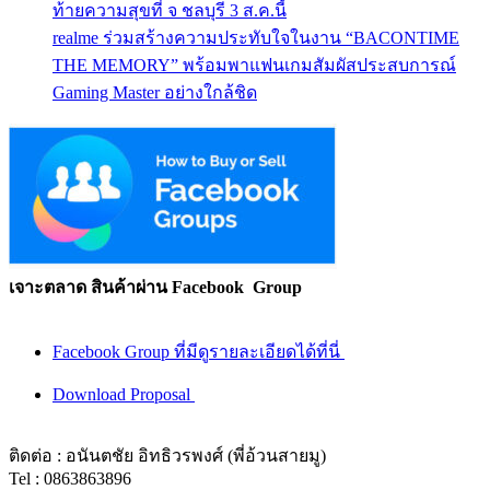
ท้ายความสุขที่ จ ชลบุรี 3 ส.ค.นี้
realme ร่วมสร้างความประทับใจในงาน “BACONTIME
THE MEMORY” พร้อมพาแฟนเกมสัมผัสประสบการณ์
Gaming Master อย่างใกล้ชิด
เจาะตลาด สินค้าผ่าน Facebook Group
Facebook Group ที่มีดูรายละเอียดได้ที่นี่
Download Proposal
ติดต่อ : อนันตชัย อิทธิวรพงศ์ (พี่อ้วนสายมู)
Tel : 0863863896