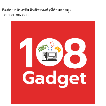
ติดต่อ : อนันตชัย อิทธิวรพงศ์ (พี่อ้วนสายมู)
Tel : 0863863896