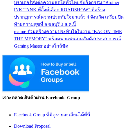
บราเดอร์ส่งต่อความสดใสทั่วไทยกับกิจกรรม “Brother
INK TANK ที่อิ้งค์เลือก ROADSHOW” ที่สร้าง
ปรากฏการณ์ความประทับใจมาแล้ว 4 จังหวัด เตรียมปิด
ท้ายความสุขที่ จ ชลบุรี 3 ส.ค.นี้
realme ร่วมสร้างความประทับใจในงาน “BACONTIME
THE MEMORY” พร้อมพาแฟนเกมสัมผัสประสบการณ์
Gaming Master อย่างใกล้ชิด
เจาะตลาด สินค้าผ่าน Facebook Group
Facebook Group ที่มีดูรายละเอียดได้ที่นี่
Download Proposal