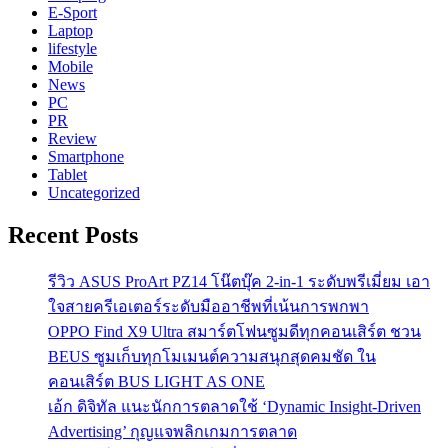
E-Sport
Laptop
lifestyle
Mobile
News
PC
PR
Review
Smartphone
Tablet
Uncategorized
Recent Posts
รีวิว ASUS ProArt PZ14 โน๊ตบุ๊ค 2-in-1 ระดับพรีเมี่ยม เอา
ใจสายครีเอเตอร์ระดับมืออาชีพที่เน้นการพกพา
OPPO Find X9 Ultra สมาร์ตโฟนซูมดีทุกคอนเสิร์ต ชวน
BEUS ซูมเก็บทุกโมเมนต์ความสนุกสุดคมชัด ใน
คอนเสิร์ต BUS LIGHT AS ONE
เอ้ก ดิจิทัล แนะนักการตลาดใช้ ‘Dynamic Insight-Driven
Advertising’ กุญแจพลิกเกมการตลาด