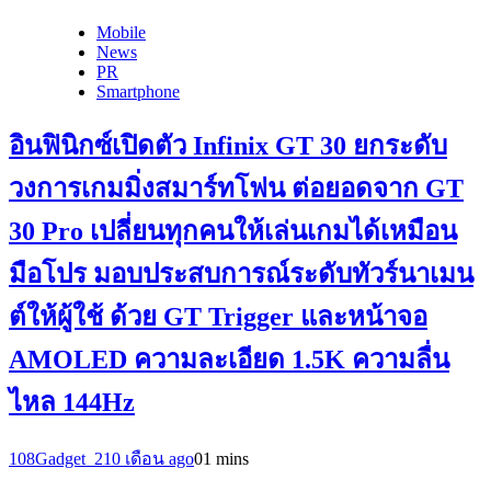
Mobile
News
PR
Smartphone
อินฟินิกซ์เปิดตัว Infinix GT 30 ยกระดับ
วงการเกมมิ่งสมาร์ทโฟน ต่อยอดจาก GT
30 Pro เปลี่ยนทุกคนให้เล่นเกมได้เหมือน
มือโปร มอบประสบการณ์ระดับทัวร์นาเมน
ต์ให้ผู้ใช้ ด้วย GT Trigger และหน้าจอ
AMOLED ความละเอียด 1.5K ความลื่น
ไหล 144Hz
108Gadget_2
10 เดือน ago
0
1 mins