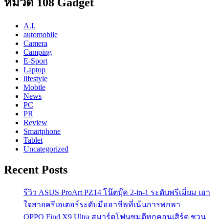
หมวด 108 Gadget
A.I.
automobile
Camera
Camping
E-Sport
Laptop
lifestyle
Mobile
News
PC
PR
Review
Smartphone
Tablet
Uncategorized
Recent Posts
รีวิว ASUS ProArt PZ14 โน๊ตบุ๊ค 2-in-1 ระดับพรีเมี่ยม เอา
ใจสายครีเอเตอร์ระดับมืออาชีพที่เน้นการพกพา
OPPO Find X9 Ultra สมาร์ตโฟนซูมดีทุกคอนเสิร์ต ชวน