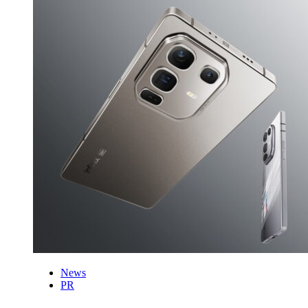
News
PR