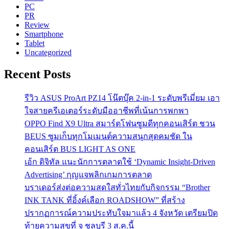
PC
PR
Review
Smartphone
Tablet
Uncategorized
Recent Posts
รีวิว ASUS ProArt PZ14 โน๊ตบุ๊ค 2-in-1 ระดับพรีเมี่ยม เอา
ใจสายครีเอเตอร์ระดับมืออาชีพที่เน้นการพกพา
OPPO Find X9 Ultra สมาร์ตโฟนซูมดีทุกคอนเสิร์ต ชวน
BEUS ซูมเก็บทุกโมเมนต์ความสนุกสุดคมชัด ใน
คอนเสิร์ต BUS LIGHT AS ONE
เอ้ก ดิจิทัล แนะนักการตลาดใช้ ‘Dynamic Insight-Driven
Advertising’ กุญแจพลิกเกมการตลาด
บราเดอร์ส่งต่อความสดใสทั่วไทยกับกิจกรรม “Brother
INK TANK ที่อิ้งค์เลือก ROADSHOW” ที่สร้าง
ปรากฏการณ์ความประทับใจมาแล้ว 4 จังหวัด เตรียมปิด
ท้ายความสุขที่ จ ชลบุรี 3 ส.ค.นี้