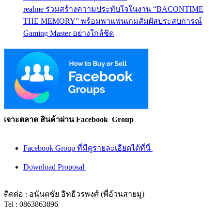
realme ร่วมสร้างความประทับใจในงาน “BACONTIME
THE MEMORY” พร้อมพาแฟนเกมสัมผัสประสบการณ์
Gaming Master อย่างใกล้ชิด
เจาะตลาด สินค้าผ่าน Facebook Group
Facebook Group ที่มีดูรายละเอียดได้ที่นี่
Download Proposal
ติดต่อ : อนันตชัย อิทธิวรพงศ์ (พี่อ้วนสายมู)
Tel : 0863863896