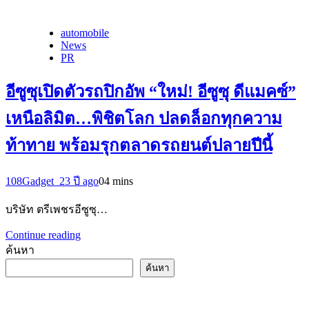
automobile
News
PR
อีซูซุเปิดตัวรถปิกอัพ “ใหม่! อีซูซุ ดีแมคซ์”
เหนือลิมิต…พิชิตโลก ปลดล็อกทุกความ
ท้าทาย พร้อมรุกตลาดรถยนต์ปลายปีนี้
108Gadget_2
3 ปี ago
0
4 mins
บริษัท ตรีเพชรอีซูซุ…
Continue reading
ค้นหา
ค้นหา