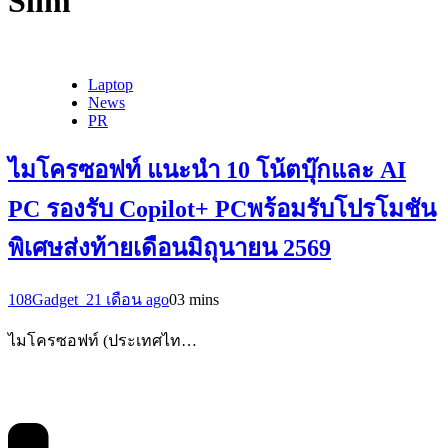
Slim
Laptop
News
PR
ไมโครซอฟท์ แนะนำ 10 โน้ตบุ๊กและ AI
PC รองรับ Copilot+ PCพร้อมรับโปรโมชัน
พิเศษส่งท้ายเดือนมิถุนายน 2569
108Gadget_2
1 เดือน ago
0
3 mins
ไมโครซอฟท์ (ประเทศไท…