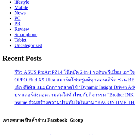
lifestyle
Mobile
News
PC
PR
Review
Smartphone
Tablet
Uncategorized
Recent Posts
รีวิว ASUS ProArt PZ14 โน๊ตบุ๊ค 2-in-1 ระดับพรีเมี่ยม เอ
OPPO Find X9 Ultra สมาร์ตโฟนซูมดีทุกคอนเสิร์ต ชวน 
เอ้ก ดิจิทัล แนะนักการตลาดใช้ ‘Dynamic Insight-Driven A
บราเดอร์ส่งต่อความสดใสทั่วไทยกับกิจกรรม “Brother INK T
realme ร่วมสร้างความประทับใจในงาน “BACONTIME THE
เจาะตลาด สินค้าผ่าน Facebook Group