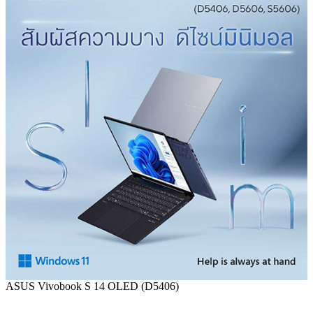
ASUS Vivobook S 14 OLED (D5406)