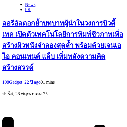
News
PR
ลอรีอัลตอกย้ำบทบาทผู้นำในวงการบิวตี้
เทค เปิดตัวเทคโนโลยีการพิมพ์ชีวภาพเพื่อ
สร้างผิวหนังจำลองสุดล้ำ พร้อมด้วยเจนเอ
ไอ คอนเทนต์ แล็บ เพิ่มพลังความคิด
สร้างสรรค์
108Gadget_2
2 ปี ago
0
1 mins
ปารีส, 28 พฤษภาคม 25…