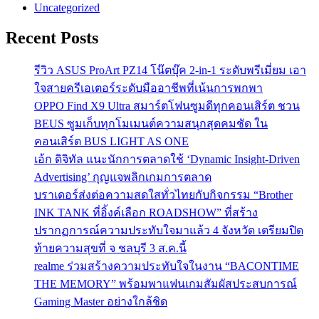
Uncategorized
Recent Posts
รีวิว ASUS ProArt PZ14 โน๊ตบุ๊ค 2-in-1 ระดับพรีเมี่ยม เอา
ใจสายครีเอเตอร์ระดับมืออาชีพที่เน้นการพกพา
OPPO Find X9 Ultra สมาร์ตโฟนซูมดีทุกคอนเสิร์ต ชวน
BEUS ซูมเก็บทุกโมเมนต์ความสนุกสุดคมชัด ใน
คอนเสิร์ต BUS LIGHT AS ONE
เอ้ก ดิจิทัล แนะนักการตลาดใช้ ‘Dynamic Insight-Driven
Advertising’ กุญแจพลิกเกมการตลาด
บราเดอร์ส่งต่อความสดใสทั่วไทยกับกิจกรรม “Brother
INK TANK ที่อิ้งค์เลือก ROADSHOW” ที่สร้าง
ปรากฏการณ์ความประทับใจมาแล้ว 4 จังหวัด เตรียมปิด
ท้ายความสุขที่ จ ชลบุรี 3 ส.ค.นี้
realme ร่วมสร้างความประทับใจในงาน “BACONTIME
THE MEMORY” พร้อมพาแฟนเกมสัมผัสประสบการณ์
Gaming Master อย่างใกล้ชิด