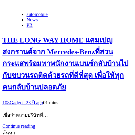
automobile
News
PR
THE LONG WAY HOME แคมเปญ
สงกรานต์จาก Mercedes-Benzที่สวน
กระแสพร้อมพาพนักงานเบนซ์กลับบ้านไป
กับขบวนรถติดด้วยรถที่ดีที่สุด เพื่อให้ทุก
คนกลับบ้านปลอดภัย
108Gadget_2
3 ปี ago
0
1 mins
เชื่อว่าหลายบริษัทที…
Continue reading
ค้นหา