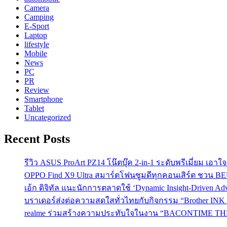
Camera
Camping
E-Sport
Laptop
lifestyle
Mobile
News
PC
PR
Review
Smartphone
Tablet
Uncategorized
Recent Posts
รีวิว ASUS ProArt PZ14 โน๊ตบุ๊ค 2-in-1 ระดับพรีเมี่ยม เอ
OPPO Find X9 Ultra สมาร์ตโฟนซูมดีทุกคอนเสิร์ต ชวน 
เอ้ก ดิจิทัล แนะนักการตลาดใช้ ‘Dynamic Insight-Driven A
บราเดอร์ส่งต่อความสดใสทั่วไทยกับกิจกรรม “Brother INK T
realme ร่วมสร้างความประทับใจในงาน “BACONTIME THE