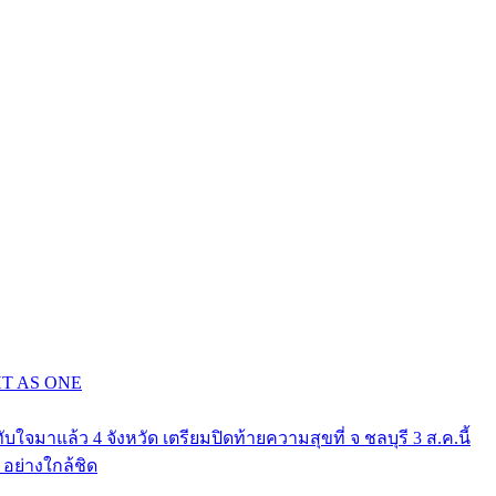
GHT AS ONE
าแล้ว 4 จังหวัด เตรียมปิดท้ายความสุขที่ จ ชลบุรี 3 ส.ค.นี้
ย่างใกล้ชิด