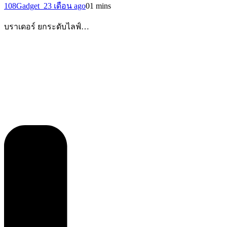
108Gadget_2
3 เดือน ago
0
1 mins
บราเดอร์ ยกระดับไลฟ์…