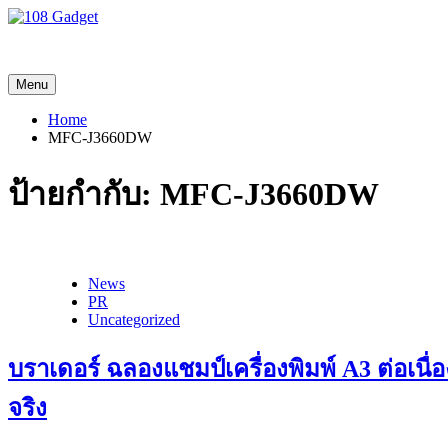
108 Gadget
รวบรวมเรื่องราว Gadget IT ,Laptop, Smartphone , ยานยนต์
Menu
Home
MFC-J3660DW
ป้ายกำกับ:
MFC-J3660DW
News
PR
Uncategorized
บราเดอร์ ฉลองแชมป์เครื่องพิมพ์ A3 ต่อเนื่อง
จริง