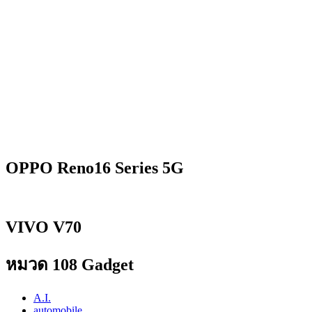
OPPO Reno16 Series 5G
VIVO V70
หมวด 108 Gadget
A.I.
automobile