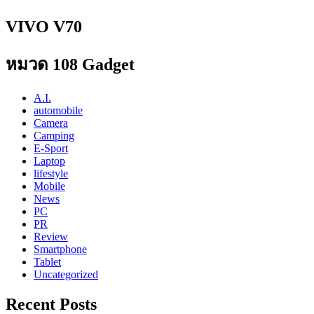
VIVO V70
หมวด 108 Gadget
A.I.
automobile
Camera
Camping
E-Sport
Laptop
lifestyle
Mobile
News
PC
PR
Review
Smartphone
Tablet
Uncategorized
Recent Posts