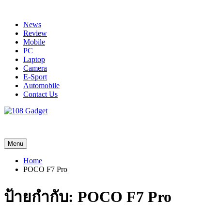
Skip
to
News
content
Review
Mobile
PC
Laptop
Camera
E-Sport
Automobile
Contact Us
108 Gadget
รวบรวมเรื่องราว Gadget IT ,Laptop, Smartphone , ยานยนต์
Menu
Home
POCO F7 Pro
ป้ายกำกับ:
POCO F7 Pro