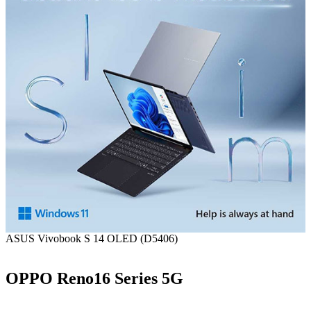
ASUS Vivobook S 14 OLED (D5406)
OPPO Reno16 Series 5G