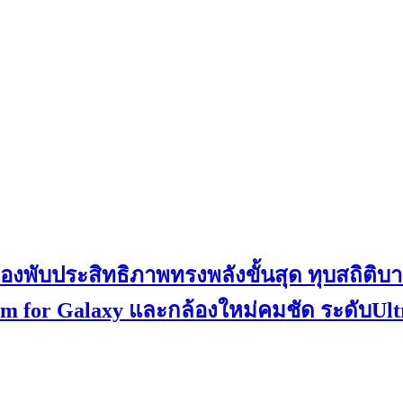
องพับประสิทธิภาพทรงพลังขั้นสุด ทุบสถิติบา
rm for Galaxy และกล้องใหม่คมชัด ระดับUlt