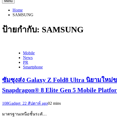
Menu
Home
SAMSUNG
ป้ายกำกับ:
SAMSUNG
Mobile
News
PR
Smartphone
ซัมซุงส่ง Galaxy Z Fold8 Ultra นิยามใหม่ข
Snapdragon® 8 Elite Gen 5 Mobile Platfo
108Gadget_2
2 สัปดาห์ ago
0
2 mins
มาตรฐานเหนือชั้นระดั…