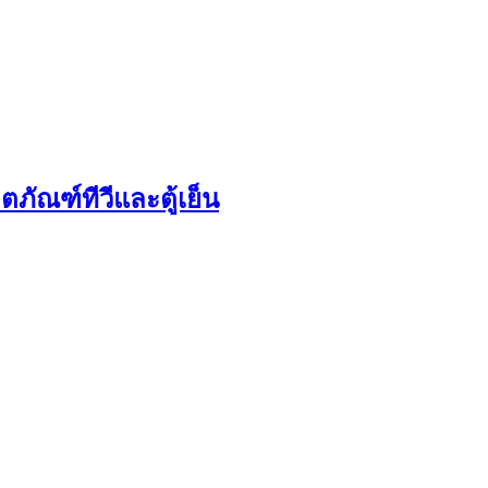
ภัณฑ์ทีวีและตู้เย็น