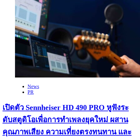
News
PR
เปิดตัว Sennheiser HD 490 PRO หูฟังระ
ดับสตูดิโอเพื่อการทำเพลงยุคใหม่ ผสาน
คุณภาพเสียง ความเที่ยงตรงทนทาน และ