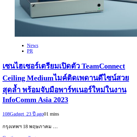
News
PR
เซนไฮเซอร์เตรียมเปิดตัว TeamConnect
Ceiling Mediumไมค์ติดเพดานดีไซน์สวย
สุดล้ำ พร้อมจับมือพาร์ทเนอร์ใหม่ในงาน
InfoComm Asia 2023
108Gadget_2
3 ปี ago
0
1 mins
กรุงเทพฯ 18 พฤษภาคม …