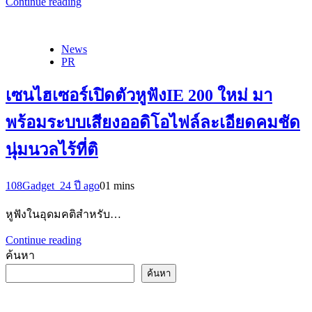
Continue reading
News
PR
เซนไฮเซอร์เปิดตัวหูฟังIE 200 ใหม่ มา
พร้อมระบบเสียงออดิโอไฟล์ละเอียดคมชัด
นุ่มนวลไร้ที่ติ
108Gadget_2
4 ปี ago
0
1 mins
หูฟังในอุดมคติสำหรับ…
Continue reading
ค้นหา
ค้นหา