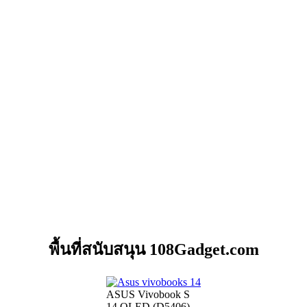
พื้นที่สนับสนุน 108Gadget.com
ASUS Vivobook S
14 OLED (D5406)