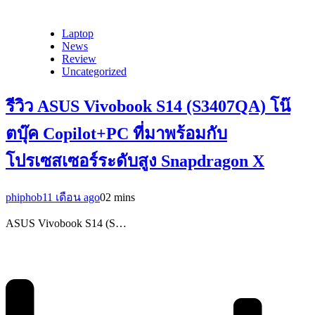
Laptop
News
Review
Uncategorized
รีวิว ASUS Vivobook S14 (S3407QA) โน๊
ตบุ๊ค Copilot+PC ที่มาพร้อมกับ
โปรเซสเซอร์ระดับสูง Snapdragon X
phiphob
11 เดือน ago
0
2 mins
ASUS Vivobook S14 (S…