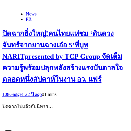
News
PR
ปิดฉากยิ่งใหญ่!คนไทยแห่ชม ‘ดินดวง
จันทร์จากยานฉางเอ๋อ 5’ที่บูท
NARITpresented by TCP Group จัดเต็ม
ความรู้พร้อมปลุกพลังสร้างแรงบันดาลใจ
ตลอดหนึ่งสัปดาห์ในงาน อว. แฟร์
108Gadget_2
2 ปี ago
0
1 mins
ปิดฉากไปแล้วกับนิทรร…