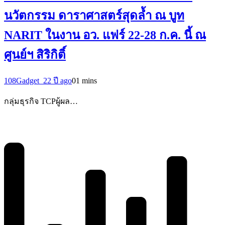
นวัตกรรม ดาราศาสตร์สุดล้ำ ณ บูท
NARIT ในงาน อว. แฟร์ 22-28 ก.ค. นี้ ณ
ศูนย์ฯ สิริกิติ์
108Gadget_2
2 ปี ago
0
1 mins
กลุ่มธุรกิจ TCPผู้ผล…