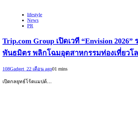
lifestyle
News
PR
Trip.com Group เปิดเวที “Envision 2026”
พันธมิตร พลิกโฉมอุตสาหกรรมท่องเที่ยวโ
108Gadget_2
2 เดือน ago
0
1 mins
เปิดกลยุทธ์โร้ดแมปด้…