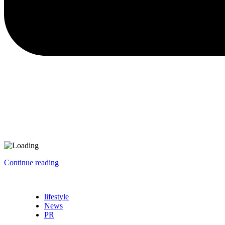
Continue reading
lifestyle
News
PR