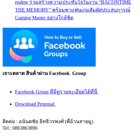
realme ร่วมสร้างความประทับใจในงาน “BACONTIME
THE MEMORY” พร้อมพาแฟนเกมสัมผัสประสบการณ์
Gaming Master อย่างใกล้ชิด
เจาะตลาด สินค้าผ่าน Facebook Group
Facebook Group ที่มีดูรายละเอียดได้ที่นี่
Download Proposal
ติดต่อ : อนันตชัย อิทธิวรพงศ์ (พี่อ้วนสายมู)
Tel : 0863863896