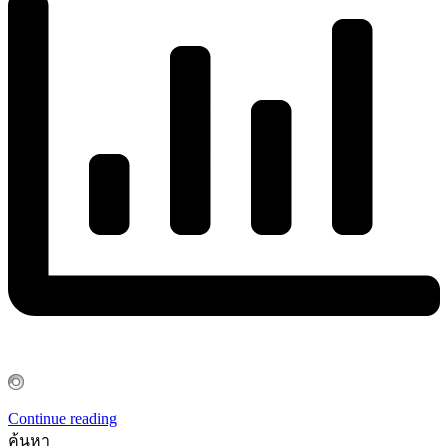
Continue reading
ค้นหา