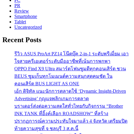
PC
PR
Review
Smartphone
Tablet
Uncategorized
Recent Posts
รีวิว ASUS ProArt PZ14 โน๊ตบุ๊ค 2-in-1 ระดับพรีเมี่ยม เอา
ใจสายครีเอเตอร์ระดับมืออาชีพที่เน้นการพกพา
OPPO Find X9 Ultra สมาร์ตโฟนซูมดีทุกคอนเสิร์ต ชวน
BEUS ซูมเก็บทุกโมเมนต์ความสนุกสุดคมชัด ใน
คอนเสิร์ต BUS LIGHT AS ONE
เอ้ก ดิจิทัล แนะนักการตลาดใช้ ‘Dynamic Insight-Driven
Advertising’ กุญแจพลิกเกมการตลาด
บราเดอร์ส่งต่อความสดใสทั่วไทยกับกิจกรรม “Brother
INK TANK ที่อิ้งค์เลือก ROADSHOW” ที่สร้าง
ปรากฏการณ์ความประทับใจมาแล้ว 4 จังหวัด เตรียมปิด
ท้ายความสุขที่ จ ชลบุรี 3 ส.ค.นี้