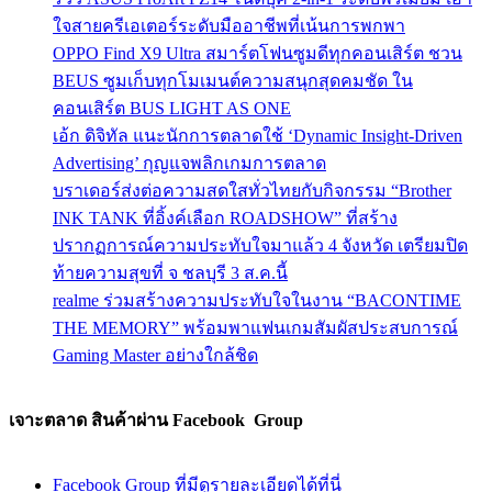
ใจสายครีเอเตอร์ระดับมืออาชีพที่เน้นการพกพา
OPPO Find X9 Ultra สมาร์ตโฟนซูมดีทุกคอนเสิร์ต ชวน
BEUS ซูมเก็บทุกโมเมนต์ความสนุกสุดคมชัด ใน
คอนเสิร์ต BUS LIGHT AS ONE
เอ้ก ดิจิทัล แนะนักการตลาดใช้ ‘Dynamic Insight-Driven
Advertising’ กุญแจพลิกเกมการตลาด
บราเดอร์ส่งต่อความสดใสทั่วไทยกับกิจกรรม “Brother
INK TANK ที่อิ้งค์เลือก ROADSHOW” ที่สร้าง
ปรากฏการณ์ความประทับใจมาแล้ว 4 จังหวัด เตรียมปิด
ท้ายความสุขที่ จ ชลบุรี 3 ส.ค.นี้
realme ร่วมสร้างความประทับใจในงาน “BACONTIME
THE MEMORY” พร้อมพาแฟนเกมสัมผัสประสบการณ์
Gaming Master อย่างใกล้ชิด
เจาะตลาด สินค้าผ่าน Facebook Group
Facebook Group ที่มีดูรายละเอียดได้ที่นี่