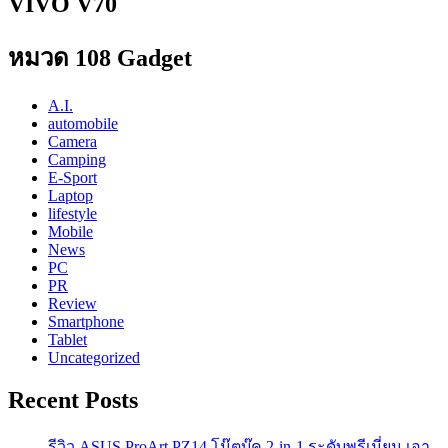
VIVO V70
หมวด 108 Gadget
A.I.
automobile
Camera
Camping
E-Sport
Laptop
lifestyle
Mobile
News
PC
PR
Review
Smartphone
Tablet
Uncategorized
Recent Posts
รีวิว ASUS ProArt PZ14 โน๊ตบุ๊ค 2-in-1 ระดับพรีเมี่ยม เอา