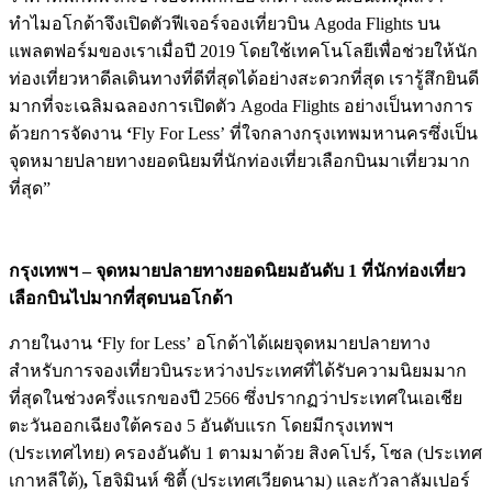
ทำไมอโกด้าจึงเปิดตัวฟีเจอร์จองเที่ยวบิน Agoda Flights
บน
แพลตฟอร์มของเราเมื่อปี 2019 โดยใช้เทคโนโลยีเพื่อช่วยให้นัก
ท่องเที่ยวหาดีลเดินทางที่ดีที่สุดได้อย่างสะดวกที่สุด เรารู้สึกยินดี
มากที่จะเฉลิมฉลองการเปิดตัว Agoda Flights
อย่างเป็นทางการ
ด้วยการจัดงาน
‘
Fly For Less’
ที่ใจกลางกรุงเทพมหานครซึ่งเป็น
จุดหมายปลายทางยอดนิยมที่นักท่องเที่ยวเลือกบินมาเที่ยวมาก
ที่สุด”
กรุงเทพฯ – จุดหมายปลายทางยอดนิยมอันดับ
1
ที่นักท่องเที่ยว
เลือกบินไปมากที่สุดบนอโกด้า
ภายในงาน
‘
Fly for Less’
อโกด้าได้เผยจุดหมายปลายทาง
สำหรับการจองเที่ยวบินระหว่างประเทศที่ได้รับความนิยมมาก
ที่สุดในช่วงครึ่งแรกของปี 2566 ซึ่งปรากฏว่าประเทศในเอเชีย
ตะวันออกเฉียงใต้ครอง 5 อันดับแรก โดยมีกรุงเทพฯ
(ประเทศไทย) ครองอันดับ 1 ตามมาด้วย สิงคโปร์
,
โซล (ประเทศ
เกาหลีใต้)
,
โฮจิมินห์ ซิตี้ (ประเทศเวียดนาม) และกัวลาลัมเปอร์