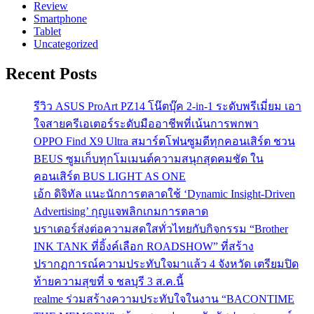
Review
Smartphone
Tablet
Uncategorized
Recent Posts
รีวิว ASUS ProArt PZ14 โน๊ตบุ๊ค 2-in-1 ระดับพรีเมี่ยม เอา
ใจสายครีเอเตอร์ระดับมืออาชีพที่เน้นการพกพา
OPPO Find X9 Ultra สมาร์ตโฟนซูมดีทุกคอนเสิร์ต ชวน
BEUS ซูมเก็บทุกโมเมนต์ความสนุกสุดคมชัด ใน
คอนเสิร์ต BUS LIGHT AS ONE
เอ้ก ดิจิทัล แนะนักการตลาดใช้ ‘Dynamic Insight-Driven
Advertising’ กุญแจพลิกเกมการตลาด
บราเดอร์ส่งต่อความสดใสทั่วไทยกับกิจกรรม “Brother
INK TANK ที่อิ้งค์เลือก ROADSHOW” ที่สร้าง
ปรากฏการณ์ความประทับใจมาแล้ว 4 จังหวัด เตรียมปิด
ท้ายความสุขที่ จ ชลบุรี 3 ส.ค.นี้
realme ร่วมสร้างความประทับใจในงาน “BACONTIME