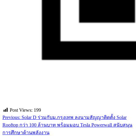
Post Views:
199
Previous:
Solar D ร่วมกับม.กรุงเทพ ลงนามสัญญาติดตั้ง Solar
แนะแนว
Rooftop กว่า 100 ล้านบาท พร้อมมอบ Tesla Powerwall สนับสนุน
เรื่อง
การศึกษาด้านพลังงาน