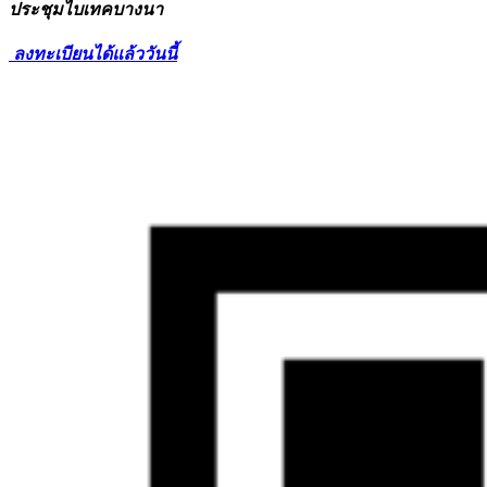
ประชุมไบเทคบางนา
ลงทะเบียนได้แล้ววันนี้