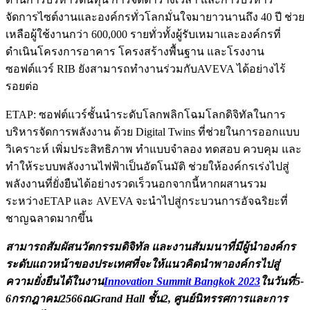
จัดการไซต์งานและองค์กรทั่วโลกมั่นใจมายาวนานถึง 40 ปี ช่วย
เหลือผู้ใช้งานกว่า 600,000 รายทั่วทั้งผู้รับเหมาและองค์กรที่
ดำเนินโครงการอาคาร โครงสร้างพื้นฐาน และโรงงาน
ซอฟต์แวร์ RIB ยังสามารถทำงานร่วมกับAVEVA ได้อย่างไร้
รอยต่อ
ETAP: ซอฟต์แวร์ชั้นนำระดับโลกพลิกโฉมโลกดิจิทัลในการ
บริหารจัดการพลังงาน ด้วย Digital Twins ที่ช่วยในการออกแบบ
วิเคราะห์ เพิ่มประสิทธิภาพ ทำแบบจำลอง ทดสอบ ควบคุม และ
ทำให้ระบบพลังงานไฟฟ้าเป็นอัตโนมัติ ช่วยให้องค์กรเร่งไปสู่
พลังงานที่ยั่งยืนได้อย่างรวดเร็วนอกจากนี้หากผสานรวม
ระหว่างETAP และ AVEVA จะนำไปสู่กระบวนการอัจฉริยะที่
ชาญฉลาดมากขึ้น
สามารถสัมผัสนวัตกรรมดิจิทัล และงานสัมมนาที่มีผู้นำองค์กร
ระดับแถวหน้าของประเทศที่จะให้แนวคิดนำพาองค์กรไปสู่
ความยั่งยืนได้ในงาน
Innovation Summit Bangkok 2023
ในวันที่
5-
6กรกฎาคม2566ณGrand Hall ชั้น2, ศูนย์นิทรรศการและการ