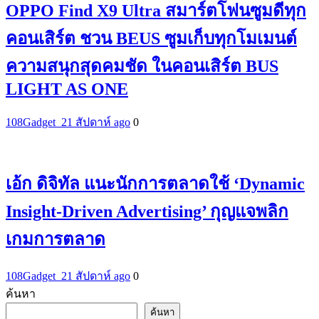
OPPO Find X9 Ultra สมาร์ตโฟนซูมดีทุก
คอนเสิร์ต ชวน BEUS ซูมเก็บทุกโมเมนต์
ความสนุกสุดคมชัด ในคอนเสิร์ต BUS
LIGHT AS ONE
108Gadget_2
1 สัปดาห์ ago
0
เอ้ก ดิจิทัล แนะนักการตลาดใช้ ‘Dynamic
Insight-Driven Advertising’ กุญแจพลิก
เกมการตลาด
108Gadget_2
1 สัปดาห์ ago
0
ค้นหา
ค้นหา