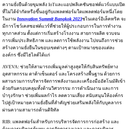
ความยั่งยืนด้วยขุมพลัง IoTและแอปพลิเคชันซอฟต์แวร์แบบเปิด
ที่ไม่ได้จำกัดหรือขึ้นอยู่กับแพลตฟอร์มใดแพลตฟอร์มหนึ่งโดย
ในงาน
Innovation Summit Bangkok 2023
ชไนเดอร์อิเล็คทริค จะ
มีการโชว์เคสซอฟต์แวร์ที่ช่วยให้ผู้ประกอบการในการทำงาน
ทุกภาคส่วน ตั้งแต่การเริ่มสร้างโรงงาน สายการผลิต จวบจน
การเพิ่มประสิทธิภาพ และลดการใช้พลังงาน ไปจนถึงการช่วย
สร้างความยั่งยืนในขอบเขตต่างๆ ตามเป้าหมายของแต่ละ
องค์กร ซึ่งมีไฮไลต์ได้แก่
AVEVA: ช่วยให้สามารถเพิ่มมูลค่าสูงสุดให้กับสินทรัพย์ทาง
อุตสาหกรรม ดาต้าเซ็นเตอร์ และโครงสร้างพื้นฐาน ด้วยการ
ผสานรวมการบริหารจัดการพลังงานและเครื่องมืออัตโนมัติเข้า
ด้วยกันครอบคลุมทั้งด้านวิศวกรรม การดำเนินงาน และการ
บำรุงรักษา ช่วยเพิ่มผลกำไร ลดความเสี่ยง สนับสนุนให้องค์กร
ไปสู่เป้าหมายความยั่งยืนที่สำคัญช่วยเสริมพลังให้กับบุคลากร
ผ่านความสามารถด้านดิจิทัล
RIB: แพลตฟอร์มสำหรับการบริหารจัดการการก่อสร้าง และ
ด้านการบริหารต้นทุน การจัดตารางเวลา และการบริหาร