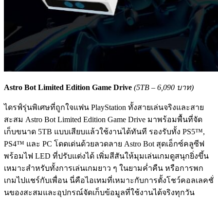
Astro Bot Limited Edition Game Drive
(5TB – 6,090 บาท)
ไดรฟ์รุ่นพิเศษที่ถูกใจแฟน PlayStation ทั้งสายเล่นจริงและสาย
สะสม Astro Bot Limited Edition Game Drive มาพร้อมพื้นที่จัด
เก็บขนาด 5TB แบบเสียบแล้วใช้งานได้ทันที รองรับทั้ง PS5™,
PS4™ และ PC โดดเด่นด้วยลวดลาย Astro Bot สุดเอ็กซ์คลูซีฟ
พร้อมไฟ LED ที่ปรับแต่งได้ เพิ่มสีสันให้มุมเล่นเกมดูสนุกยิ่งขึ้น
เหมาะสำหรับทั้งการเล่นเกมยาว ๆ ในยามค่ำคืน หรือการพก
เกมไปแชร์กับเพื่อน นี่คือไอเทมที่เหมาะกับการตั้งโชว์คอลเลคชั่
นของสะสมและอุปกรณ์จัดเก็บข้อมูลที่ใช้งานได้จริงทุกวัน