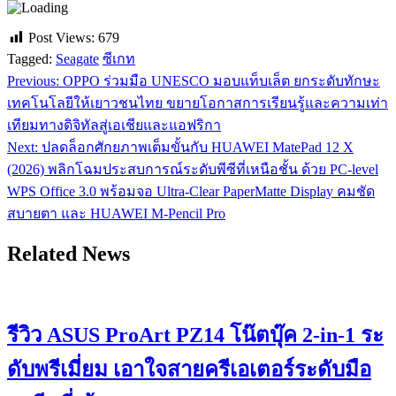
Post Views:
679
Tagged:
Seagate
ซีเกท
Previous:
OPPO ร่วมมือ UNESCO มอบแท็บเล็ต ยกระดับทักษะ
แนะแนว
เทคโนโลยีให้เยาวชนไทย ขยายโอกาสการเรียนรู้และความเท่า
เรื่อง
เทียมทางดิจิทัลสู่เอเชียและแอฟริกา
Next:
ปลดล็อกศักยภาพเต็มขั้นกับ HUAWEI MatePad 12 X
(2026) พลิกโฉมประสบการณ์ระดับพีซีที่เหนือชั้น ด้วย PC-level
WPS Office 3.0 พร้อมจอ Ultra-Clear PaperMatte Display คมชัด
สบายตา และ HUAWEI M-Pencil Pro
Related News
รีวิว ASUS ProArt PZ14 โน๊ตบุ๊ค 2-in-1 ระ
ดับพรีเมี่ยม เอาใจสายครีเอเตอร์ระดับมือ