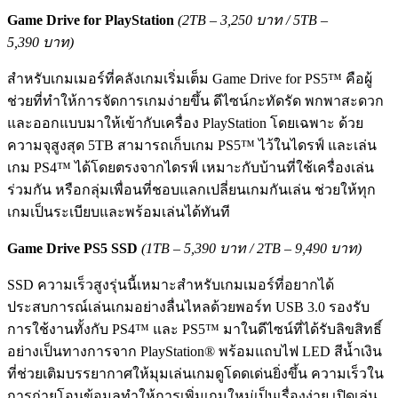
Game Drive for PlayStation
(2TB – 3,250 บาท / 5TB –
5,390 บาท)
สำหรับเกมเมอร์ที่คลังเกมเริ่มเต็ม Game Drive for PS5™ คือผู้
ช่วยที่ทำให้การจัดการเกมง่ายขึ้น ดีไซน์กะทัดรัด พกพาสะดวก
และออกแบบมาให้เข้ากับเครื่อง PlayStation โดยเฉพาะ ด้วย
ความจุสูงสุด 5TB สามารถเก็บเกม PS5™ ไว้ในไดรฟ์ และเล่น
เกม PS4™ ได้โดยตรงจากไดรฟ์ เหมาะกับบ้านที่ใช้เครื่องเล่น
ร่วมกัน หรือกลุ่มเพื่อนที่ชอบแลกเปลี่ยนเกมกันเล่น ช่วยให้ทุก
เกมเป็นระเบียบและพร้อมเล่นได้ทันที
Game Drive PS5 SSD
(1TB – 5,390 บาท / 2TB – 9,490 บาท)
SSD ความเร็วสูงรุ่นนี้เหมาะสำหรับเกมเมอร์ที่อยากได้
ประสบการณ์เล่นเกมอย่างลื่นไหลด้วยพอร์ท USB 3.0 รองรับ
การใช้งานทั้งกับ PS4™ และ PS5™ มาในดีไซน์ที่ได้รับลิขสิทธิ์
อย่างเป็นทางการจาก PlayStation® พร้อมแถบไฟ LED สีน้ำเงิน
ที่ช่วยเติมบรรยากาศให้มุมเล่นเกมดูโดดเด่นยิ่งขึ้น ความเร็วใน
การถ่ายโอนข้อมูลทำให้การเพิ่มเกมใหม่เป็นเรื่องง่าย เปิดเล่น