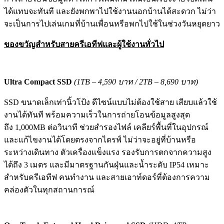
ได้แทบจะทันที และยังพกพาไปใช้งานนอกบ้านได้สะดวก ไม่ว่า
จะเป็นการไปเล่นเกมที่บ้านเพื่อนหรือพกไปใช้ในช่วงวันหยุดยาว
ของขวัญสำหรับสายครีเอทีฟและผู้ใช้งานทั่วไป
Ultra Compact SSD
(1TB – 4,590 บาท / 2TB – 8,690 บาท)
SSD ขนาดเล็กเท่านิ้วโป้ง ดีไซน์แบบไม่ต้องใช้สาย เสียบแล้วใช้
งานได้ทันที พร้อมความเร็วในการถ่ายโอนข้อมูลสูงสุด
ถึง 1,000MB ต่อวินาที ช่วยสำรองไฟล์ เคลียร์พื้นที่ในอุปกรณ์
และแก้ไขงานได้โดยตรงจากไดรฟ์ ไม่ว่าจะอยู่ที่บ้านหรือ
ระหว่างเดินทาง ตัวเครื่องแข็งแรง รองรับการตกจากความสูง
ได้ถึง 3 เมตร และมีมาตรฐานกันฝุ่นและน้ำระดับ IP54 เหมาะ
สำหรับครีเอทีฟ คนทำงาน และสายเอาท์ดอร์ที่ต้องการความ
คล่องตัวในทุกสถานการณ์