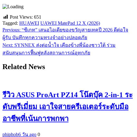
Post Views:
651
Tagged:
HUAWEI
UAWEI MatePad 12 X (2026)
Previous:
“ซีเกท” เสนอไอเดียของขวัญสายเทคปี 2026 ดีต่อใจ
แนะแนว
ผู้รับ บันทึกทุกความทรงจำอย่างปลอดภัย
เรื่อง
Next:
SYNNEX ส่งต่อน้ำใจ เคียงข้างพี่น้องชาวใต้ ร่วม
สนับสนุนการฟื้นฟูหลังสถานการณ์อุทกภัย
Related News
รีวิว ASUS ProArt PZ14 โน๊ตบุ๊ค 2-in-1 ระ
ดับพรีเมี่ยม เอาใจสายครีเอเตอร์ระดับมือ
อาชีพที่เน้นการพกพา
phiphob
6 วัน ago
0