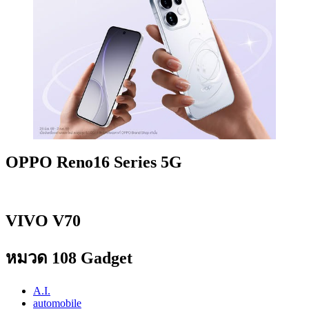
OPPO Reno16 Series 5G
VIVO V70
หมวด 108 Gadget
A.I.
automobile