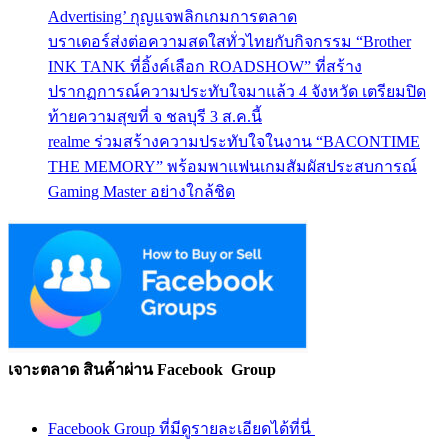
Advertising’ กุญแจพลิกเกมการตลาด
บราเดอร์ส่งต่อความสดใสทั่วไทยกับกิจกรรม “Brother
INK TANK ที่อิ้งค์เลือก ROADSHOW” ที่สร้าง
ปรากฏการณ์ความประทับใจมาแล้ว 4 จังหวัด เตรียมปิด
ท้ายความสุขที่ จ ชลบุรี 3 ส.ค.นี้
realme ร่วมสร้างความประทับใจในงาน “BACONTIME
THE MEMORY” พร้อมพาแฟนเกมสัมผัสประสบการณ์
Gaming Master อย่างใกล้ชิด
เจาะตลาด สินค้าผ่าน Facebook Group
Facebook Group ที่มีดูรายละเอียดได้ที่นี่