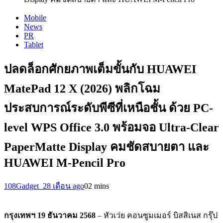
Mobile
News
PR
Tablet
ปลดล็อกศักยภาพเต็มขั้นกับ HUAWEI
MatePad 12 X (2026) พลิกโฉม
ประสบการณ์ระดับพีซีที่เหนือชั้น ด้วย PC-
level WPS Office 3.0 พร้อมจอ Ultra-Clear
PaperMatte Display คมชัดสบายตา และ
HUAWEI M-Pencil Pro
108Gadget_2
8 เดือน ago
0
2 mins
กรุงเทพฯ
19 ธันวาคม 2568
– หัวเว่ย คอนซูมเมอร์ บิสสิเนส กรุ๊ป