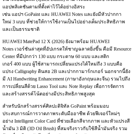
แอปพลิเคชันตามที่ตั้งค่าไว้ได้อย่างอิสระ
เช่น แอปฯ GoPaint และ HUAWEI Notes และยังมีหัวปากกา
ใหม่ 3 แบบ ที่ช่วยให้การใช้งานเป็นไปอย่างเต็มประสิทธิภาพ
และเป็นธรรมชาติ
HUAWEI MatePad 12 X (2026) ยังมาพร้อม HUAWEI
Notes เวอร์ชันล่าสุดที่อัปเกรดให้ชาญฉลาดยิ่งขึ้น คือมี Resource
Center ที่มีปกกว่า 130 แบบ กระดาษ 60 แบบ และสติก
เกอร์ 400 แบบ ผู้ใช้สามารถเปลี่ยนแปรงได้ใหม่ถึง 3 แบบคือ
แปรง Calligraphy ดินสอ 2B และปากกามาร์กเกอร์ นอกจากนี้ยัง
มี AI Handwriting Enhancement (ภาษาอังกฤษและจีน) รวมไปถึง
การเปลี่ยนสีด้วย Lasso Tool และ Note Replay เพื่อการจัดการ
และสร้างสรรค์โน้ตอย่างมีประสิทธิภาพสูงสุด
สำหรับนักสร้างสรรค์ศิลปะดิจิทัล GoPaint พร้อมมอบ
ประสบการณ์การวาดภาพระดับมืออาชีพ ด้วยฟีเจอร์ใหม่ๆ
อย่าง Intelligent Color Card ที่ช่วยเลือกสีจากภาพ และหัวแปรงสี
น้ำมัน 3 มิติ (3D Oil Brush) ที่สมจริงราวกับใช้สีน้ำมันจริง รวม