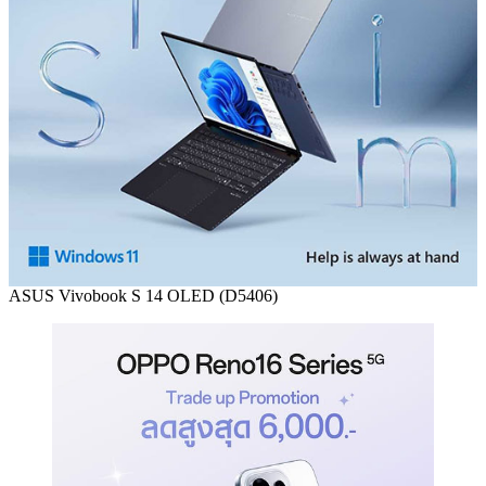
ASUS Vivobook S 14 OLED (D5406)