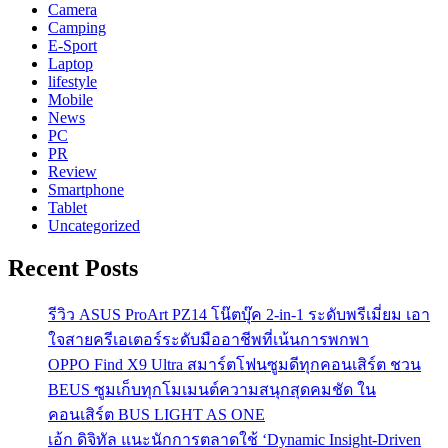
Camera
Camping
E-Sport
Laptop
lifestyle
Mobile
News
PC
PR
Review
Smartphone
Tablet
Uncategorized
Recent Posts
รีวิว ASUS ProArt PZ14 โน๊ตบุ๊ค 2-in-1 ระดับพรีเมี่ยม เอา
ใจสายครีเอเตอร์ระดับมืออาชีพที่เน้นการพกพา
OPPO Find X9 Ultra สมาร์ตโฟนซูมดีทุกคอนเสิร์ต ชวน
BEUS ซูมเก็บทุกโมเมนต์ความสนุกสุดคมชัด ใน
คอนเสิร์ต BUS LIGHT AS ONE
เอ้ก ดิจิทัล แนะนักการตลาดใช้ ‘Dynamic Insight-Driven