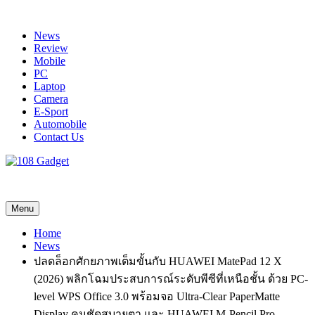
Skip
to
News
content
Review
Mobile
PC
Laptop
Camera
E-Sport
Automobile
Contact Us
108 Gadget
รวบรวมเรื่องราว Gadget IT ,Laptop, Smartphone , ยานยนต์
Menu
Home
News
ปลดล็อกศักยภาพเต็มขั้นกับ HUAWEI MatePad 12 X
(2026) พลิกโฉมประสบการณ์ระดับพีซีที่เหนือชั้น ด้วย PC-
level WPS Office 3.0 พร้อมจอ Ultra-Clear PaperMatte
Display คมชัดสบายตา และ HUAWEI M-Pencil Pro