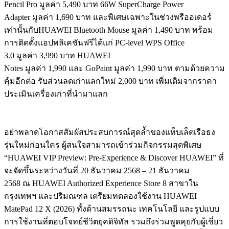
Pencil Pro มูลค่า 5,490 บาท 66W SuperCharge Power
Adapter มูลค่า 1,690 บาท และพิเศษเฉพาะในช่วงพรีออเดอร์
เท่านั้นกับHUAWEI Bluetooth Mouse มูลค่า 1,490 บาท พร้อม
การติดตั้งแอปพลิเคชันฟรีได้แก่ PC-level WPS Office
3.0 มูลค่า 3,990 บาท HUAWEI
Notes มูลค่า 1,990 และ GoPaint มูลค่า 1,990 บาท ตามด้วยความ
คุ้มอีกต่อ รับส่วนลดเก่าแลกใหม่ 2,000 บาท เพิ่มเติมจากราคา
ประเมินเครื่องเก่าที่นำมาแลก
อย่าพลาดโอกาสสัมผัสประสบการณ์สุดล้ำของแท็บเล็ตเรือธง
รุ่นใหม่ก่อนใคร ผู้สนใจสามารถเข้าร่วมกิจกรรมสุดพิเศษ
“HUAWEI VIP Preview: Pre-Experience & Discover HUAWEI” ที่
จะจัดขึ้นระหว่างวันที่ 20 ธันวาคม 2568 – 21 ธันวาคม
2568 ณ HUAWEI Authorized Experience Store 8 สาขาใน
กรุงเทพฯ และปริมณฑล เตรียมทดลองใช้งาน HUAWEI
MatePad 12 X (2026) ทั้งด้านสมรรถนะ เทคโนโลยี และรูปแบบ
การใช้งานที่ตอบโจทย์ชีวิตยุคดิจิทัล รวมถึงร่วมพูดคุยกับผู้เชี่ยว