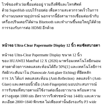
ไวซ์ของหัวเว่ยเชื่อมต่ออยู่ รวมถึงพีซีและโทรศัพท์
ด้วย SuperHub แบบไร้รอยต่อ เพื่อความสะดวกรวดเร็วในการ
ทำงานบนหลายอุปกรณ์ นอกจากนี้ยังสามารถเชื่อมต่อเข้ากับ
เครื่องปรินเตอร์ได้ผ่าน Bluetooth และทำงานขึ้นจอใหญ่ได้ด้วย
การรองรับการต่อ HDMI อีกด้วย
หน้าจอ
Ultra-Clear Papermatte Display 12 นิ้ว คมชัดสบายตา
หน้าจอ Ultra-Clear Papermatte Display ขนาด 12 นิ้ว
ของ HUAWEI MatePad 12 X (2026) มาพร้อมเทคโนโลยีถนอม
สายตาด้วยการลดแสงสะท้อนได้ถึง 50%[1] และเทคโนโลยีการ
กัดผิวระดับนาโน (Nanoscale Anti-glare Etching) ที่ยึดหลัก
การ 3A ได้แก่ ลดแสงสะท้อน (Anti-Reflection) ลดแสงจ้า (Anti-
Glare) และลดรอยนิ้วมือ (Anti-Fingerprint) มอบประสบการณ์
การรับชมที่สบายตาแม้ใช้งานต่อเนื่องยาวนาน พร้อมความ
สว่างสูงสุด 1000 nits อัตราการรีเฟรชหน้าจอ 144Hz และความ
ละเอียด 2800×1840 พิกเซล ไม่เพียงเท่านั้นยังรองรับ P3 wide