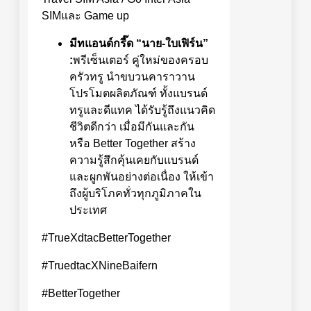
SIMและ Game up
มีทแอนด์กรี๊ด “นาย
-ใบเฟิร์น”
:
พรีเซ็นเตอร์ คู่ใหม่ของครอบ
ครัวทรู นำขบวนคาราวาน
โปรโมตผลิตภัณฑ์ ทั้งแบรนด์
ทรูและดีแทค ได้รับรู้ถึงแนวคิด
ชีวิตดีกว่า เมื่อมีกันและกัน
หรือ Better Together สร้าง
ความรู้สึกคุ้นเคยกับแบรนด์
และผูกพันอย่างต่อเนื่อง ให้เข้า
ถึงผู้บริโภคทั่วทุกภูมิภาคใน
ประเทศ
#TrueXdtacBetterTogether
#TruedtacXNineBaifern
#BetterTogether