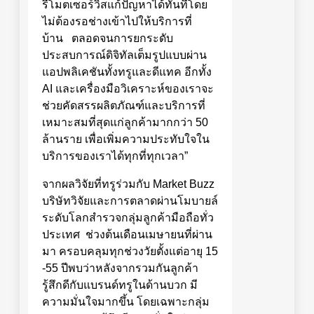
รีโมตเซอร์วิสแก้ปัญหาได้ทันทีโดย
ไม่ต้องรอช่างเข้าไปให้บริการที่
บ้าน ตลอดจนการยกระดับ
ประสบการณ์ดิจิทัลเต็มรูปแบบผ่าน
แอปพลิเคชันทั้งทรูและดีแทค อีกทั้ง
AI และเครื่องมือวิเคราะห์ของเราจะ
ช่วยคัดสรรผลิตภัณฑ์และบริการที่
เหมาะสมที่สุดแก่ลูกค้ามากกว่า 50
ล้านราย เพื่อเพิ่มความประทับใจใน
บริการของเราได้ทุกที่ทุกเวลา”
จากผลวิจัยที่ทรูร่วมกับ Market Buzz
บริษัทวิจัยและการตลาดผ่านโมบายล์
ระดับโลกสำรวจกลุ่มลูกค้ามือถือทั่ว
ประเทศ ช่วงต้นเดือนเมษายนที่ผ่าน
มา ครอบคลุมทุกช่วงวัยตั้งแต่อายุ 15
-55 ปีพบว่าหลังจากรวมกันลูกค้า
รู้สึกดีกับแบรนด์ทรูในด้านบวก มี
ความมั่นใจมากขึ้น โดยเฉพาะกลุ่ม