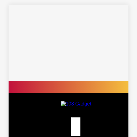
Skip
to
content
รวบรวมเรื่องราว Gadget IT
108 Gadget
,Laptop, Smartphone , ยาน
ยนต์