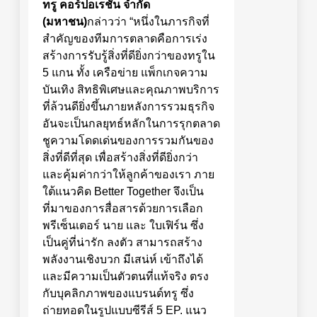
ทรู คอร์ปอเรชั่น จำกัด
(มหาชน)
กล่าวว่า “หนึ่งในภารกิจที่
สำคัญของทีมการตลาดคือการเร่ง
สร้างการรับรู้สิ่งที่ดียิ่งกว่าของทรูใน
5 แกน ทั้ง เครือข่าย แพ็กเกจความ
บันเทิง สิทธิพิเศษและคุณภาพบริการ
ที่ล้วนดียิ่งขึ้นภายหลังการรวมธุรกิจ
อันจะเป็นกลยุทธ์หลักในการรุกตลาด
ชูความโดดเด่นของการรวมกันของ
สิ่งที่ดีที่สุด เพื่อสร้างสิ่งที่ดียิ่งกว่า
และคุ้มค่ากว่าให้ลูกค้าของเรา ภาย
ใต้แนวคิด Better Together จึงเป็น
ที่มาของการสื่อสารด้วยการเลือก
พรีเซ็นเตอร์ นาย และ ใบเฟิร์น ซึ่ง
เป็นคู่ที่น่ารัก ลงตัว สามารถสร้าง
พลังงานเชิงบวก มีเสน่ห์ เข้าถึงได้
และมีความเป็นตัวตนที่แท้จริง ตรง
กับบุคลิกภาพของแบรนด์ทรู ซึ่ง
ถ่ายทอดในรูปแบบซีรีส์ 5 EP. แนว