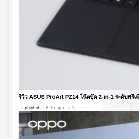
รีวิว ASUS ProArt PZ14 โน๊ตบุ๊ค 2-in-1 ระดับพรีเ
phiphob
6 วัน ago
0