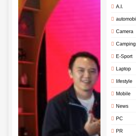
A.I.
automobi
Camera
Camping
E-Sport
Laptop
lifestyle
Mobile
News
PC
PR