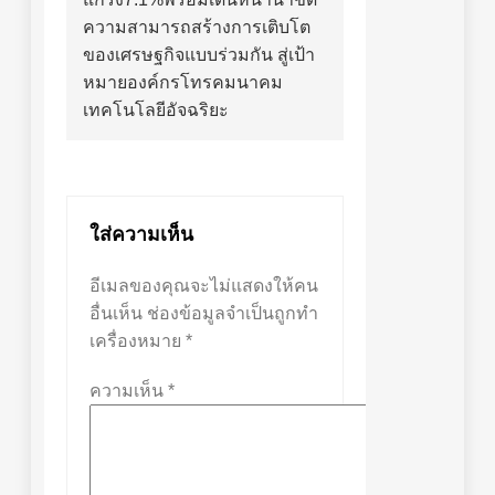
ความสามารถสร้างการเติบโต
ของเศรษฐกิจแบบร่วมกัน สู่เป้า
หมายองค์กรโทรคมนาคม
เทคโนโลยีอัจฉริยะ
ใส่ความเห็น
อีเมลของคุณจะไม่แสดงให้คน
อื่นเห็น
ช่องข้อมูลจำเป็นถูกทำ
เครื่องหมาย
*
ความเห็น
*