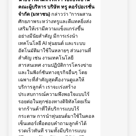
คณะผู้บริหาร
บริษัท ทรู คอร์ปอเรชั่น
จำกัด (มหาชน)
กล่าวว่า “การผสาน
ศักยภาพระหว่างทรูและดีแทคยิ่งส่ง
เสริมให้เรามีความแข็งแกร่งขึ้น
อย่างมีนัยสำคัญ มีการเร่งนำ
เทคโนโลยี AI หุ่นยนต์ และระบบ
อัตโนมัติมาใช้ในหลายๆ ส่วนงานที่
สำคัญ เช่น งานเทคโนโลยี
สารสนเทศ งานปฏิบัติการโครงข่าย
และในฟังก์ชันทางธุรกิจอื่นๆ โดย
เฉพาะที่สำคัญสุดคืองานดูแลให้
บริการลูกค้า เราจะเร่งสร้าง
ประสบการณ์ความพึงพอใจแบบไร้
รอยต่อในทุกช่องทางดิจิทัลโดยเริ่ม
จากร้านค้าที่ให้บริการแบบไร้
กระดาษ การนำหุ่นยนต์มาใช้ในคอล
เซ็นเตอร์เพื่อตอบคำถามลูกค้าได้
รวดเร็วทันที รวมทั้งมีบริการแบบ