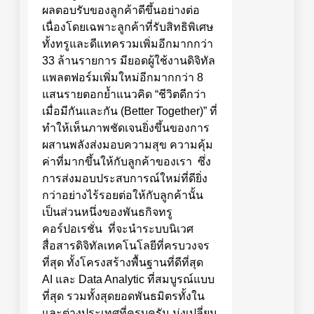
ผลตอบรับของลูกค้าดีขึ้นอย่างต่อ
เนื่องโดยเฉพาะลูกค้าที่รับสิทธิพิเศษ
ทั้งทรูและดีแทครวมเพิ่มอีกมากกว่า
33 ล้านรายการ มียอดผู้ใช้งานดิจิทัล
แพลตฟอร์มเพิ่มใหม่อีกมากกว่า 8
แสนรายตอกย้ำแนวคิด “ชีวิตดีกว่า
เมื่อมีกันและกัน (Better Together)” ที่
ทำให้เห็นภาพชัดเจนยิ่งขึ้นของการ
ผสานพลังส่งมอบความสุข ความคุ้ม
ค่าที่มากขึ้นให้กับลูกค้าของเรา ซึ่ง
การส่งมอบประสบการณ์ใหม่ที่ดียิ่ง
กว่าอย่างไร้รอยต่อให้กับลูกค้านั้น
เป็นส่วนหนึ่งของพันธกิจทรู
คอร์ปอเรชั่น ที่จะนำระบบนิเวศ
สื่อสารดิจิทัลเทคโนโลยีที่ครบวงจร
ที่สุด ทั้งโครงสร้างพื้นฐานที่ดีที่สุด
AI และ Data Analytic ที่สมบูรณ์แบบ
ที่สุด รวมทั้งสุดยอดพันธมิตรทั้งใน
และต่างประเทศที่ครบครัน มุ่งเปลี่ยน