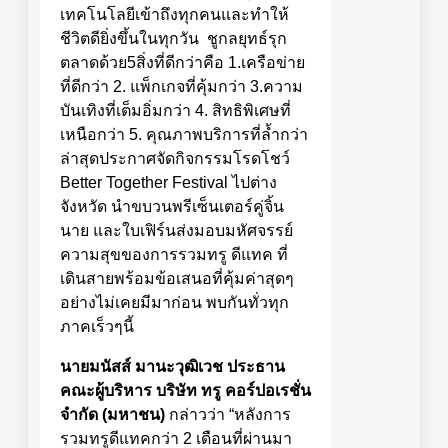
เทคโนโลยีเข้าถึงทุกคนและทำให้
ชีวิตดียิ่งขึ้นในทุกวัน ชูกลยุทธ์รุก
ตลาดด้วย5สิ่งที่ดีกว่าคือ 1.เครือข่าย
ที่ดีกว่า 2. แพ็กเกจที่คุ้มกว่า 3.ความ
บันเทิงที่เต็มอิ่มกว่า 4. สิทธิพิเศษที่
เหนือกว่า 5. คุณภาพบริการที่ล้ำกว่า
ล่าสุดประกาศจัดกิจกรรมโรดโชว์
Better Together Festival ไปต่าง
จังหวัด นำขบวนพรีเซ็นเตอร์คู่จิ้น
นาย และใบเฟิร์นส่งมอบมหัศจรรย์
ความสุขของการรวมทรู ดีแทค ที่
เดินสายพร้อมข้อเสนอที่คุ้มค่าสุดๆ
อย่างไม่เคยมีมาก่อน พบกันทั่วทุก
ภาคเร็วๆนี้
นายมนัสส์ มานะวุฒิเวช
ประธาน
คณะผู้บริหาร
บริษัท ทรู คอร์ปอเรชั่น
จำกัด (มหาชน)
กล่าวว่า “หลังการ
รวมทรูดีแทคกว่า 2 เดือนที่ผ่านมา