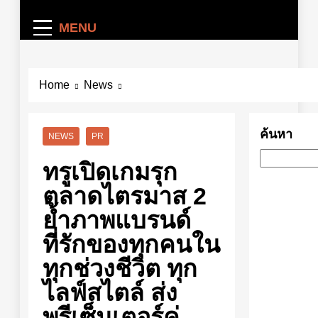
MENU
Home
News
ค้นหา
NEWS
PR
ทรูเปิดเกมรุก
ตลาดไตรมาส 2
ย้ำภาพแบรนด์
ที่รักของทุกคนใน
ทุกช่วงชีวิต ทุก
ไลฟ์สไตล์ ส่ง
พรีเซ็นเตอร์คู่