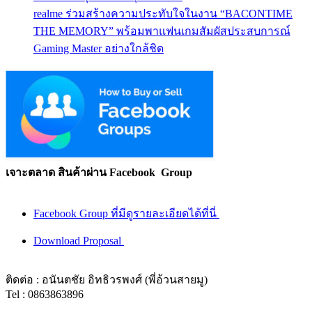
realme ร่วมสร้างความประทับใจในงาน “BACONTIME
THE MEMORY” พร้อมพาแฟนเกมสัมผัสประสบการณ์
Gaming Master อย่างใกล้ชิด
เจาะตลาด สินค้าผ่าน Facebook Group
Facebook Group ที่มีดูรายละเอียดได้ที่นี่
Download Proposal
ติดต่อ : อนันตชัย อิทธิวรพงศ์ (พี่อ้วนสายมู)
Tel : 0863863896