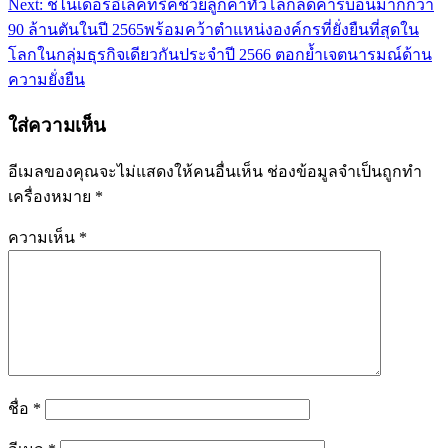
Next:
ชไนเดอร์อิเล็คทริคช่วยลูกค้าทั่วโลกลดคาร์บอนมากกว่า
90 ล้านตันในปี 2565พร้อมคว้าตำแหน่งองค์กรที่ยั่งยืนที่สุดใน
โลกในกลุ่มธุรกิจเดียวกันประจำปี 2566 ตอกย้ำเจตนารมณ์ด้าน
ความยั่งยืน
ใส่ความเห็น
อีเมลของคุณจะไม่แสดงให้คนอื่นเห็น
ช่องข้อมูลจำเป็นถูกทำ
เครื่องหมาย
*
ความเห็น
*
ชื่อ
*