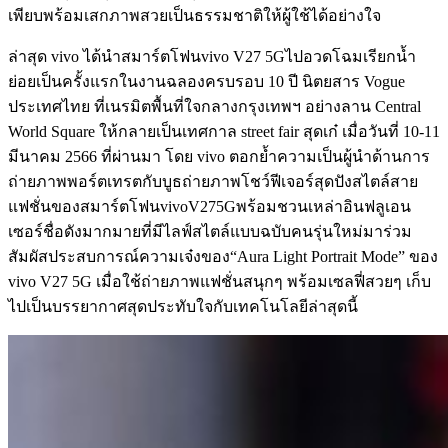
เพียบพร้อมเสกภาพสวยเป็นธรรมชาติให้ผู้ใช้ได้อย่างใจ
ล่าสุด vivo ได้นำสมาร์ตโฟนvivo V27 5Gไปอวดโฉมเรียกน้ำ
ย่อยเป็นครั้งแรกในงานฉลองครบรอบ 10 ปี นิตยสาร Vogue
ประเทศไทย ที่เนรมิตพื้นที่ใจกลางกรุงเทพฯ อย่างลาน Central
World Square ให้กลายเป็นเทศกาล street fair สุดเก๋ เมื่อวันที่ 10-11
มีนาคม 2566 ที่ผ่านมา โดย vivo ตอกย้ำความเป็นผู้นำด้านการ
ถ่ายภาพพอร์ตเทรตกับบูธถ่ายภาพโชว์ฟีเจอร์สุดปังสไตล์สาย
แฟชั่นของสมาร์ตโฟนvivoV275Gพร้อมชวนเหล่าอินฟลูเอน
เซอร์ชื่อดังมากมายที่มีไลฟ์สไตล์แบบฉบับคนรุ่นใหม่มาร่วม
สัมผัสประสบการณ์ความเจ๋งของ“Aura Light Portrait Mode” ของ
vivo V27 5G เมื่อใช้ถ่ายภาพแฟชั่นสนุกๆ พร้อมเซลฟี่สวยๆ เก็บ
ไปเป็นบรรยากาศสุดประทับใจกับเทคโนโลยีล่าสุดนี้