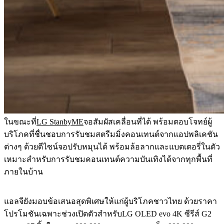
ในขณะที่
LG StanbyME
จอสัมผัสเคลื่อนที่ได้ พร้อมตอบโจทย์ผู้
บริโภคที่ชื่นชอบการรับชมสตรีมมิ่งคอนเทนต์จากแอปพลิเคชัน
ต่างๆ ด้วยดีไซน์จอปรับหมุนได้ พร้อมล้อลากและแบตเตอรี่ในตัว
เหมาะสำหรับการรับชมคอนเทนต์ความบันเทิงได้จากทุกพื้นที่
ภายในบ้าน
แอลจียังมอบข้อเสนอสุดพิเศษให้แก่ผู้บริโภคชาวไทย ด้วยราคา
โปรโมชันเฉพาะช่วงเปิดตัวสำหรับLG OLED evo 4K ซีรีส์ G2