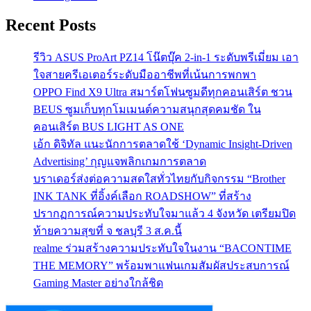
Recent Posts
รีวิว ASUS ProArt PZ14 โน๊ตบุ๊ค 2-in-1 ระดับพรีเมี่ยม เอา
ใจสายครีเอเตอร์ระดับมืออาชีพที่เน้นการพกพา
OPPO Find X9 Ultra สมาร์ตโฟนซูมดีทุกคอนเสิร์ต ชวน
BEUS ซูมเก็บทุกโมเมนต์ความสนุกสุดคมชัด ใน
คอนเสิร์ต BUS LIGHT AS ONE
เอ้ก ดิจิทัล แนะนักการตลาดใช้ ‘Dynamic Insight-Driven
Advertising’ กุญแจพลิกเกมการตลาด
บราเดอร์ส่งต่อความสดใสทั่วไทยกับกิจกรรม “Brother
INK TANK ที่อิ้งค์เลือก ROADSHOW” ที่สร้าง
ปรากฏการณ์ความประทับใจมาแล้ว 4 จังหวัด เตรียมปิด
ท้ายความสุขที่ จ ชลบุรี 3 ส.ค.นี้
realme ร่วมสร้างความประทับใจในงาน “BACONTIME
THE MEMORY” พร้อมพาแฟนเกมสัมผัสประสบการณ์
Gaming Master อย่างใกล้ชิด