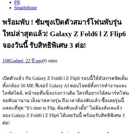
PR
Smartphone
พร้อมพับ ! ซัมซุงเปิดตัวสมาร์โฟนพับรุ่น
ใหม่ล่าสุดแล้ว! Galaxy Z Fold6 l Z Flip6
จองวันนี้ รับสิทธิพิเศษ 3 ต่อ!
108Gadget_2
2 ปี ago
0
1 mins
เปิดตัวแล้ว กับ Galaxy Z Fold6 l Z Flip6 รอบนี้ให้อัปเกรดจัดเต็ม
ทั้งกล้อง 50 MP, ฟีเจอร์ Galaxy AI ตอบโจทย์ทั้งการทำงานและ
ไลฟ์สไตล์, หน้าจอที่แข็งแรงกว่าเดิม ใครที่อยากได้สมาร์ทโฟน
จอพับมานาน เล็งมาหลายรุ่น ถึงเวลาต้องพับแล้ว ซื้อเลยรุ่นนี้
แหละที่สุด “It’s time to Flip, ต้องพับแล้วมั้ย” ไม่ต้องลังเลแล้ว
จอง Galaxy Z Fold6 l Z Flip6 ได้เลยวันนี้ พร้อมรับสิทธิพิเศษ 3
ต่อ!