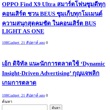
OPPO Find X9 Ultra สมาร์ตโฟนซูมดีทุก
คอนเสิร์ต ชวน BEUS ซูมเก็บทุกโมเมนต์
ความสนุกสุดคมชัด ในคอนเสิร์ต BUS
LIGHT AS ONE
108Gadget_2
1 สัปดาห์ ago
0
เอ้ก ดิจิทัล แนะนักการตลาดใช้ ‘Dynamic
Insight-Driven Advertising’ กุญแจพลิก
เกมการตลาด
108Gadget_2
1 สัปดาห์ ago
0
ค้นหา
ค้นหา