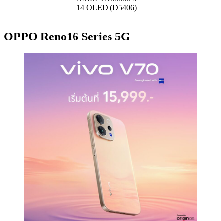
14 OLED (D5406)
OPPO Reno16 Series 5G