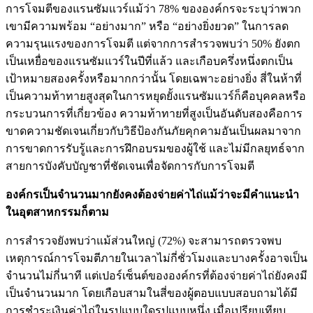
การโจมตีของแรนซัมแวร์แม้ว่า 78% ขององค์กรจะระบุว่าพวก
เขามีความพร้อม “อย่างมาก” หรือ “อย่างยิ่งยวด” ในการลด
ความรุนแรงของการโจมตี แต่จากการสำรวจพบว่า 50% ยังตก
เป็นเหยื่อของแรนซัมแวร์ในปีที่แล้ว และเกือบครึ่งหนึ่งตกเป็น
เป้าหมายสองครั้งหรือมากกว่านั้น โดยเฉพาะอย่างยิ่ง สี่ในห้าที่
เป็นความท้าทายสูงสุดในการหยุดยั้งแรนซัมแวร์ก็คือบุคคลหรือ
กระบวนการที่เกี่ยวข้อง ความท้าทายที่สูงเป็นอันดับสองคือการ
ขาดความชัดเจนเกี่ยวกับวิธีป้องกันภัยคุกคามอันเป็นผลมาจาก
การขาดการรับรู้และการฝึกอบรมของผู้ใช้ และไม่มีกลยุทธ์จาก
สายการบังคับบัญชาที่ชัดเจนเพื่อจัดการกับการโจมตี
องค์กรเป็นจำนวนมากยังคงต้องจ่ายค่าไถ่แม้ว่าจะมีคำแนะนำ
ในอุตสาหกรรมก็ตาม
การสำรวจยังพบว่าแม้ส่วนใหญ่ (72%) จะสามารถตรวจพบ
เหตุการณ์การโจมตีภายในเวลาไม่กี่ชั่วโมงและบางครั้งอาจเป็น
จำนวนไม่กี่นาที แต่เปอร์เซ็นต์ขององค์กรที่ต้องจ่ายค่าไถ่ยังคงมี
เป็นจำนวนมาก โดยเกือบสามในสี่ของผู้ตอบแบบสอบถามได้มี
การชำระเงินค่าไถ่ในรูปแบบใดรูปแบบหนึ่ง เมื่อเปรียบเทียบ