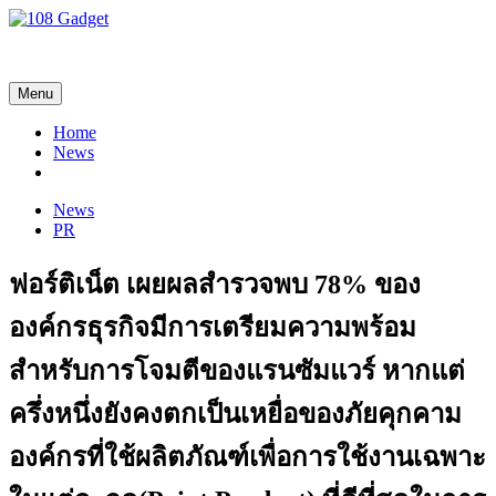
108 Gadget
รวบรวมเรื่องราว Gadget IT ,Laptop, Smartphone , ยานยนต์
Menu
Home
News
News
PR
ฟอร์ติเน็ต เผยผลสำรวจพบ 78% ของ
องค์กรธุรกิจมีการเตรียมความพร้อม
สำหรับการโจมตีของแรนซัมแวร์ หากแต่
ครึ่งหนึ่งยังคงตกเป็นเหยื่อของภัยคุกคาม
องค์กรที่ใช้ผลิตภัณฑ์เพื่อการใช้งานเฉพาะ