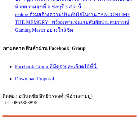
ท้ายความสุขที่ จ ชลบุรี 3 ส.ค.นี้
realme ร่วมสร้างความประทับใจในงาน “BACONTIME
THE MEMORY” พร้อมพาแฟนเกมสัมผัสประสบการณ์
Gaming Master อย่างใกล้ชิด
เจาะตลาด สินค้าผ่าน Facebook Group
Facebook Group ที่มีดูรายละเอียดได้ที่นี่
Download Proposal
ติดต่อ : อนันตชัย อิทธิวรพงศ์ (พี่อ้วนสายมู)
Tel : 0863863896