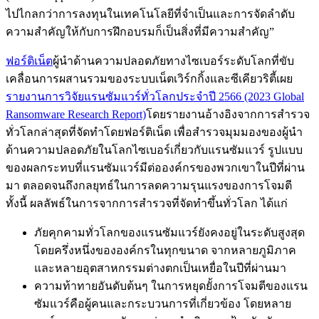
ไปไกลกว่าการลงทุนในเทคโนโลยีที่จำเป็นและการจัดลำดับ
ความสำคัญให้กับการฝึกอบรมก็เป็นสิ่งที่มีความสำคัญ”
ฟอร์ติเน็ต
ผู้นำด้านความปลอดภัยทางไซเบอร์ระดับโลกที่ขับ
เคลื่อนการผสานรวมของระบบเน็ตเวิร์กกิ้งและซีเคียวริตี้เผย
รายงานการวิจัยแรนซัมแวร์ทั่วโลกประจำปี 2566 (2023 Global
Ransomware Research Report)
โดยรายงานอ้างอิงจากการสำรวจ
ทั่วโลกล่าสุดที่จัดทำโดยฟอร์ติเน็ต เพื่อสำรวจมุมมองของผู้นำ
ด้านความปลอดภัยในโลกไซเบอร์เกี่ยวกับแรนซัมแวร์ รูปแบบ
ของผลกระทบที่แรนซัมแวร์มีต่อองค์กรของพวกเขาในปีที่ผ่าน
มา ตลอดจนถึงกลยุทธ์ในการลดความรุนแรงของการโจมตี
ทั้งนี้ ผลลัพธ์ในการจากการสำรวจที่จัดทำขึ้นทั่วโลก ได้แก่
ภัยคุกคามทั่วโลกของแรนซัมแวร์ยังคงอยู่ในระดับสูงสุด
โดยครึ่งหนึ่งขององค์กรในทุกขนาด จากหลายภูมิภาค
และหลายอุตสาหกรรมต่างตกเป็นเหยื่อในปีที่ผ่านมา
ความท้าทายอันดับต้นๆ ในการหยุดยั้งการโจมตีของแรน
ซัมแวร์คือผู้คนและกระบวนการที่เกี่ยวข้อง โดยหลาย