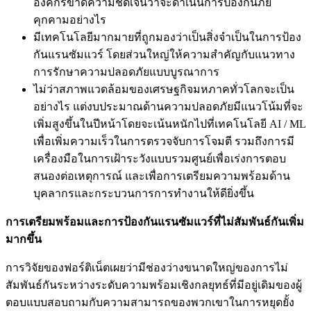
องค์กรขาดความชัดเจนว่าจะดำเนินการป้องกันภัย
คุกคามอย่างไร
มีเทคโนโลยีมากมายที่ถูกมองว่าเป็นสิ่งจำเป็นในการป้อง
กันแรนซัมแวร์ โดยส่วนใหญ่ให้ความสำคัญกับแนวทาง
การรักษาความปลอดภัยแบบบูรณาการ
ไม่ว่าสภาพแวดล้อมของเศรษฐกิจมหภาคทั่วโลกจะเป็น
อย่างไร แต่งบประมาณด้านความปลอดภัยมีแนวโน้มที่จะ
เพิ่มสูงขึ้นในปีหน้าโดยจะเน้นหนักไปที่เทคโนโลยี AI / ML
เพื่อเพิ่มความเร็วในการตรวจจับการโจมตี รวมถึงการมี
เครื่องมือในการเฝ้าระวังแบบรวมศูนย์เพื่อเร่งการตอบ
สนองต่อเหตุการณ์ และเพื่อการเตรียมความพร้อมด้าน
บุคลากรและกระบวนการการทำงานให้ดียิ่งขึ้น
การเตรียมพร้อมและการป้องกันแรนซัมแวร์ที่ไม่สัมพันธ์กันเพิ่ม
มากขึ้น
การวิจัยของฟอร์ติเน็ตเผยว่ามีช่องว่างขนาดใหญ่ของการไม่
สัมพันธ์กันระหว่างระดับความพร้อมเชิงกลยุทธ์ที่มีอยู่เดิมของผู้
ตอบแบบสอบถามกับความสามารถของพวกเขาในการหยุดยั้ง