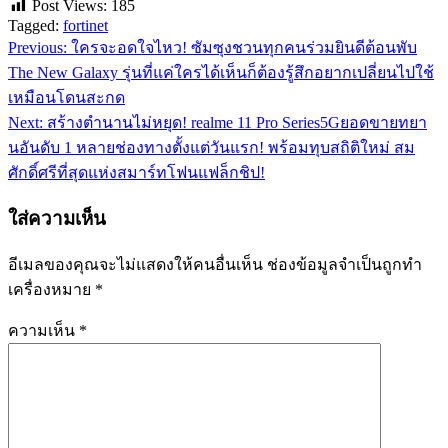
Post Views:
185
Tagged:
fortinet
Previous:
ใครจะอดใจไหว! ซัมซุงชวนทุกคนร่วมยินดีต้อนพับ
แนะแนว
The New Galaxy รุ่นที่แค่ใครได้เห็นก็ต้องรู้สึกอยากเปลี่ยนไปใช้
เรื่อง
เหมือนโดนสะกด
Next:
สร้างตำนานไม่หยุด! realme 11 Pro Series5Gยอดขายทยา
นอันดับ 1 หลายช่องทางตั้งแต่วันแรก! พร้อมทุบสถิติใหม่ สม
ศักดิ์ศรีที่สุดแห่งสมาร์ทโฟนแฟล็กชิป!
ใส่ความเห็น
อีเมลของคุณจะไม่แสดงให้คนอื่นเห็น
ช่องข้อมูลจำเป็นถูกทำ
เครื่องหมาย
*
ความเห็น
*