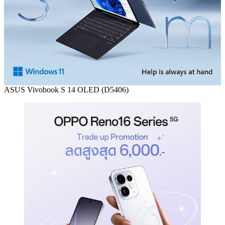
ASUS Vivobook S 14 OLED (D5406)