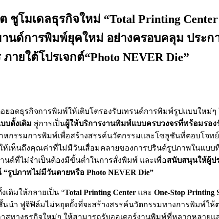
คต ชูโมเดลธุรกิจใหม่ “Total Printing Center
มานด์การพิมพ์ยุคใหม่ อย่างครอบคลุม ประก
ร ภายใต้โปรเจกต์“Photo NEVER Die”
่อยอดธุรกิจการพิมพ์ให้เติบโตรองรับเทรนด์การพิมพ์รูปแบบใหม่ๆ ใ
บบดั้งเดิม
สู่การเป็น
ผู้ให้บริการงานพิมพ์แบบครบวงจรที่พร้อมรองร
รรมการพิมพ์เพื่อสร้างสรรค์นวัตกรรมและโซลูชันที่ตอบโจทย์ควา
ำให้เห็นถึงคุณค่าที่ไม่มีวันเสื่อมคลายของการปรินต์รูปภาพในแบบที่จ
ที่ไม่จำเป็นต้องมีขั้นต่ำในการสั่งพิมพ์ และเพื่อ
สนับสนุนให้ผู
น์ “รูปภาพไม่มีวันตายหรือ
Photo NEVER Die
”
้งเดิมให้กลายเป็น “
Total Printing Center
และ
One-Stop Printing 
ั้นนำ ฟูจิฟิล์มไม่หยุดยั้งที่จะสร้างสรรค์นวัตกรรมทางการพิม
กาสทางธุรกิจใหม่ๆ ให้สามารถรับออเดอร์งานพิมพ์ที่หลากหลายแล