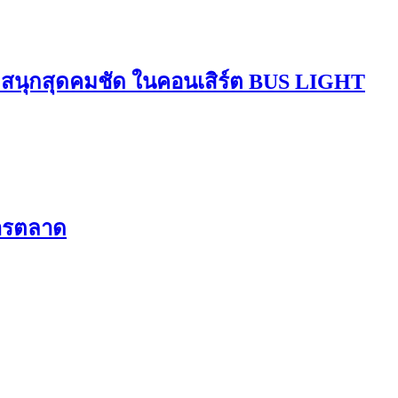
มสนุกสุดคมชัด ในคอนเสิร์ต BUS LIGHT
การตลาด