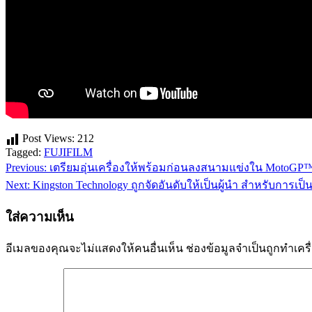
Post Views:
212
Tagged:
FUJIFILM
Previous:
เตรียมอุ่นเครื่องให้พร้อมก่อนลงสนามแข่งใน MotoGP™23 
แนะแนว
Next:
Kingston Technology ถูกจัดอันดับให้เป็นผู้นำ สำหรับการเป็
เรื่อง
ใส่ความเห็น
อีเมลของคุณจะไม่แสดงให้คนอื่นเห็น
ช่องข้อมูลจำเป็นถูกทำเค