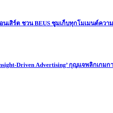
อนเสิร์ต ชวน BEUS ซูมเก็บทุกโมเมนต์ควา
Insight-Driven Advertising’ กุญแจพลิกเกม