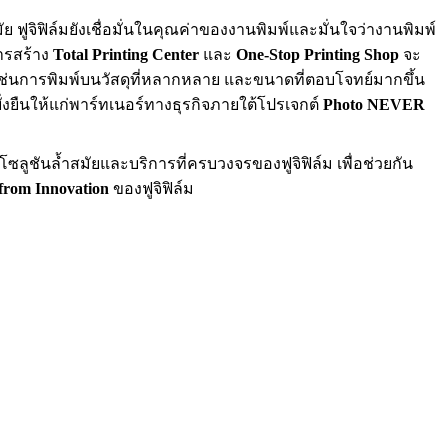
จิฟิล์มยังเชื่อมั่นในคุณค่าของงานพิมพ์และมั่นใจว่างานพิมพ์
ารสร้าง
Total Printing Center
และ
One-Stop Printing Shop
จะ
 เช่นการพิมพ์บนวัสดุที่หลากหลาย และขนาดที่ตอบโจทย์มากขึ้น
ั่งยืนให้แก่พาร์ทเนอร์ทางธุรกิจภายใต้โปรเจกต์
Photo NEVER
ซลูชันล้ำสมัยและบริการที่ครบวงจรของฟูจิฟิล์ม เพื่อช่วยกัน
 from Innovation
ของฟูจิฟิล์ม