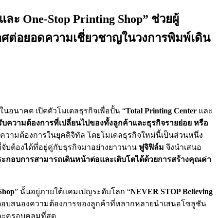
และ One-Stop Printing Shop” ช่วยผู้
าศต่อยอดความเชี่ยวชาญในวงการพิมพ์เดิน
นอนาคต เปิดตัวโมเดลธุรกิจเพื่อปั้น “
Total Printing Center
และ
ับความต้องการที่เปลี่ยนไปของทั้งลูกค้าและธุรกิจรายย่อย หรือ
มต้องการในยุคดิจิทัล โดยโมเดลธุรกิจใหม่นี้เป็นส่วนหนึ่ง
ับต้องได้ที่อยู่คู่กับธุรกิจมาอย่างยาวนาน
ฟูจิฟิล์ม
จึงนำเสนอ
้ประกอบการสามารถเดินหน้าต่อและเติบโตได้ด้วยการสร้างคุณค่า
Shop
” นั้นอยู่ภายใต้แคมเปญระดับโลก “
NEVER STOP Believing
พ์ให้ตอบสนองความต้องการของลูกค้าที่หลากหลายนำเสนอโซลูชัน
ะครอบคลุมที่สุด