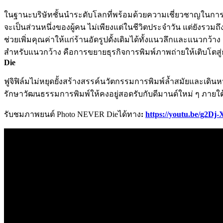
ในฐานะบริษัทชั้นนำระดับโลกที่พร้อมด้วยความเชี่ยวชาญในการส
จะเป็นส่วนหนึ่งของผู้คน ไม่เพียงแต่ในชีวิตประจำวัน แต่ยังรวมถ
ช่วยเพิ่มคุณค่าให้แก่ร้านอัดรูปดั้งเดิมได้ทั้งแนวลึกและแนว
สำหรับแนวกว้าง คือการขยายธุรกิจการพิมพ์ภาพถ่ายให้เติบโตสู่ธุร
Die
ฟูจิฟิล์มไม่หยุดยั้งสร้างสรรค์นวัตกรรมการพิมพ์ล้ำสมัยและเดิน
รักษาวัฒนธรรมการพิมพ์ให้คงอยู่สอดรับกับดีมานด์ใหม่ ๆ ภาย
รับชมภาพยนต์ Photo NEVER Dieได้ทาง
:
https://youtu.be/g2D