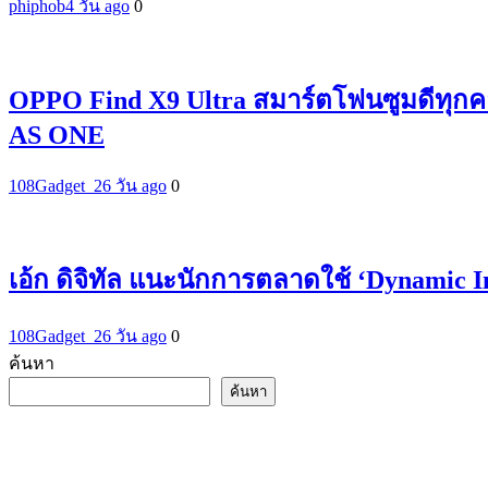
phiphob
4 วัน ago
0
OPPO Find X9 Ultra สมาร์ตโฟนซูมดีทุกค
AS ONE
108Gadget_2
6 วัน ago
0
เอ้ก ดิจิทัล แนะนักการตลาดใช้ ‘Dynamic 
108Gadget_2
6 วัน ago
0
ค้นหา
ค้นหา