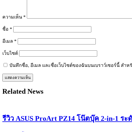
ความเห็น
*
ชื่อ
*
อีเมล
*
เว็บไซต์
บันทึกชื่อ, อีเมล และชื่อเว็บไซต์ของฉันบนเบราว์เซอร์นี้ ส
Related News
รีวิว ASUS ProArt PZ14 โน๊ตบุ๊ค 2-in-1 ระ