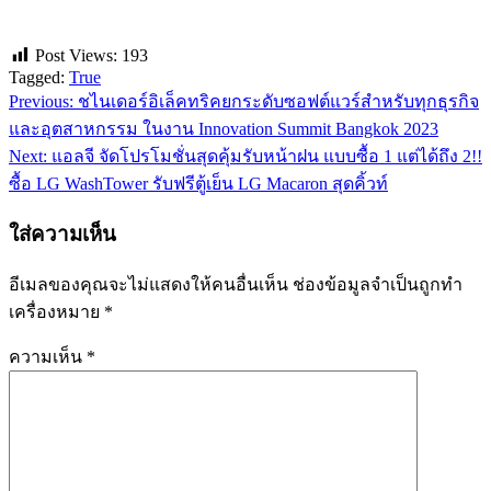
Post Views:
193
Tagged:
True
Previous:
ชไนเดอร์อิเล็คทริคยกระดับซอฟต์แวร์สำหรับทุกธุรกิจ
แนะแนว
และอุตสาหกรรม ในงาน Innovation Summit Bangkok 2023
เรื่อง
Next:
แอลจี จัดโปรโมชั่นสุดคุ้มรับหน้าฝน แบบซื้อ 1 แต่ได้ถึง 2!!
ซื้อ LG WashTower รับฟรีตู้เย็น LG Macaron สุดคิ้วท์
ใส่ความเห็น
อีเมลของคุณจะไม่แสดงให้คนอื่นเห็น
ช่องข้อมูลจำเป็นถูกทำ
เครื่องหมาย
*
ความเห็น
*