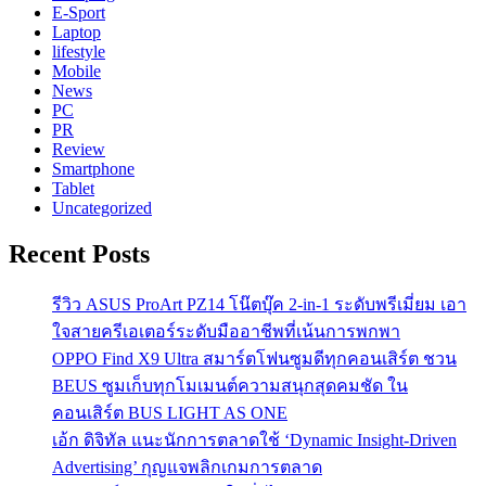
E-Sport
Laptop
lifestyle
Mobile
News
PC
PR
Review
Smartphone
Tablet
Uncategorized
Recent Posts
รีวิว ASUS ProArt PZ14 โน๊ตบุ๊ค 2-in-1 ระดับพรีเมี่ยม เอา
ใจสายครีเอเตอร์ระดับมืออาชีพที่เน้นการพกพา
OPPO Find X9 Ultra สมาร์ตโฟนซูมดีทุกคอนเสิร์ต ชวน
BEUS ซูมเก็บทุกโมเมนต์ความสนุกสุดคมชัด ใน
คอนเสิร์ต BUS LIGHT AS ONE
เอ้ก ดิจิทัล แนะนักการตลาดใช้ ‘Dynamic Insight-Driven
Advertising’ กุญแจพลิกเกมการตลาด