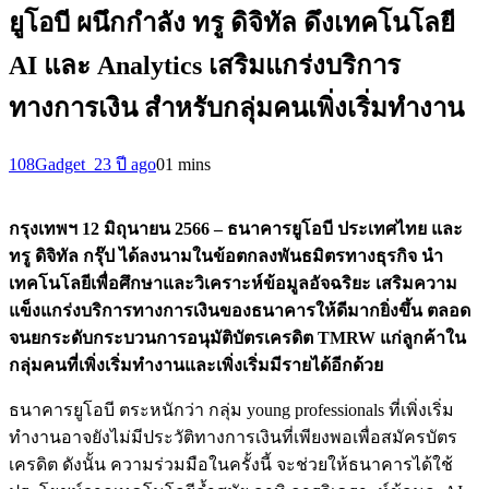
ยูโอบี ผนึกกำลัง ทรู ดิจิทัล ดึงเทคโนโลยี
AI และ Analytics เสริมแกร่งบริการ
ทางการเงิน สำหรับกลุ่มคนเพิ่งเริ่มทำงาน
108Gadget_2
3 ปี ago
0
1 mins
กรุงเทพฯ
12 มิถุนายน 2566 – ธนาคารยูโอบี ประเทศไทย และ
ทรู ดิจิทัล กรุ๊ป ได้ลงนามในข้อตกลงพันธมิตรทางธุรกิจ นำ
เทคโนโลยีเพื่อศึกษาและวิเคราะห์ข้อมูลอัจฉริยะ เสริมความ
แข็งแกร่งบริการทางการเงินของธนาคารให้ดีมากยิ่งขึ้น ตลอด
จนยกระดับกระบวนการอนุมัติบัตรเครดิต TMRW แก่ลูกค้าใน
กลุ่มคนที่เพิ่งเริ่มทำงานและเพิ่งเริ่มมีรายได้อีกด้วย
ธนาคารยูโอบี ตระหนักว่า กลุ่ม young professionals ที่เพิ่งเริ่ม
ทำงานอาจยังไม่มีประวัติทางการเงินที่เพียงพอเพื่อสมัครบัตร
เครดิต ดังนั้น ความร่วมมือในครั้งนี้ จะช่วยให้ธนาคารได้ใช้