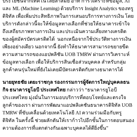
ประโยชน์จากเทคโนโลยีล้ำสมัย อาทิ การวิเคราะห์ข้อมูล, AI
และ ML (Machine Learning) ด้วยบริการ Insight Analytics ของทรู
ดิจิทัล เพื่อเพิ่มประสิทธิภาพในการเสนอบริการทางการเงิน โดย
บริการดังกล่าวนี้จะให้ข้อมูลทางเลือกที่ช่วยให้ธนาคารเข้าใจ
ถึงเสถียรภาพทางการเงิน และประเมินความเสี่ยงทางเครดิต
ของผู้สมัครบัตรเครดิตได้ นอกเหนือจากใช้ประวัติทางการเงิน
เพียงอย่างเดียว นอกจากนี้ ยังทำให้ธนาคารสามารถขยายขีด
ความสามารถของแอปพลิชัน UOB TMRW ผ่านการวิเคราะห์
ข้อมูลทางเลือก เพื่อให้บริการสินเชื่อส่วนบุคคล สำหรับกลุ่ม
ลูกค้าคนรุ่นใหม่ที่ยังไม่เคยมีบัตรเครดิตกับทางธนาคารได้
นายยุทธชัย เตยะราชกุล รองกรรมการผู้จัดการใหญ่บุคคลธน
กิจ ธนาคารยูโอบี ประเทศไทย
กล่าวว่า “ธนาคารยูโอบี
ประเทศไทย มุ่งมั่นในการมอบบริการที่ตอบโจทย์และตรงใจ
ลูกค้าของเรา ผ่านการพัฒนาแอปพลิเคชันธนาคารดิจิทัล UOB
TMRW ที่ขับเคลื่อนด้วยเทคโนโลยี AI ความร่วมมือกับทรู
ดิจิทัล ในครั้งนี้ ช่วยผลักดันให้เราก้าวไปอีกขั้นในการตอบสนอง
ความต้องการที่แตกต่างกันเฉพาะบุคคลได้ดียิ่งขึ้น”