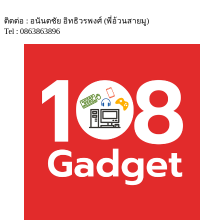
ติดต่อ : อนันตชัย อิทธิวรพงศ์ (พี่อ้วนสายมู)
Tel : 0863863896