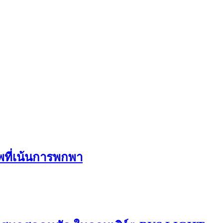
ีพที่เน้นการพกพา