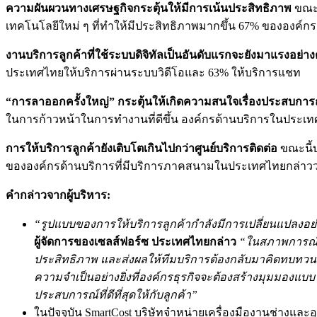
ความผันผวนทางเศรษฐกิจกระตุ้นให้มีการเน้นประสิทธิภาพ
ขณะท
เทคโนโลยีใหม่ ๆ ที่ทำให้มีประสิทธิภาพมากขึ้น 67% ขององค์
งานบริการลูกค้าที่ใช้ระบบดิจิทัลเป็นอันดับแรกจะยังมาแรงอย่างต
ประเทศไทยให้บริการผ่านระบบวิดีโอและ 63% ให้บริการแชท
“การลาออกครั้งใหญ่” กระตุ้นให้เกิดความสนใจเรื่องประสบกา
ในการก้าวหน้าในการทำงานที่ดีขึ้น องค์กรด้านบริการในประเทศ
การให้บริการลูกค้ายังเติบโตเกินไปกว่าศูนย์บริการติดต่อ
ขณะนี้
ขององค์กรด้านบริการที่มีบริการภาคสนามในประเทศไทยกล่าวว่า
คำกล่าวจากผู้บริหาร:
“รูปแบบของการให้บริการลูกค้ากำลังมีการเปลี่ยนแปลงอย่า
ผู้จัดการของเซลส์ฟอร์ซ ประเทศไทยกล่าว
“ในสภาพการณ์ที
ประสิทธิภาพ และส่งผลให้ทีมบริการต้องกลับมาคิดทบทวนว่า
ความจำเป็นอย่างยิ่งที่องค์กรธุรกิจจะต้องสร้างมุมมองแ
ประสบการณ์ที่ดีที่สุดให้กับลูกค้า”
ในปัจจุบัน SmartCost บริษัทจำหน่ายเครื่องมืองานช่างและอุป