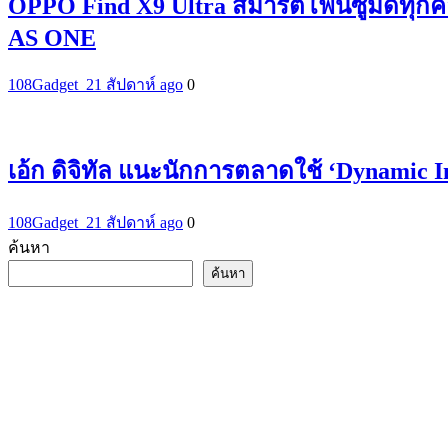
OPPO Find X9 Ultra สมาร์ตโฟนซูมดีทุกค
AS ONE
108Gadget_2
1 สัปดาห์ ago
0
เอ้ก ดิจิทัล แนะนักการตลาดใช้ ‘Dynamic 
108Gadget_2
1 สัปดาห์ ago
0
ค้นหา
ค้นหา