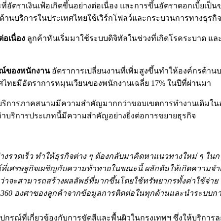
ี่อัตราเงินเฟ้อเกิดขึ้นอย่างต่อเนื่อง และการขึ้นอัตราดอกเบี้ยเป
กรด้านบริการในประเทศไทยใช้เวิร์กโฟลว์และกระบวนการทางธุรกิจ
่อเนื่อง
ลูกค้าหันเริ่มมาใช้ระบบดิจิทัลในช่วงที่เกิดโรคระบาด
รณ์ของพนักงาน
อัตราการเปลี่ยนงานที่เพิ่มสูงขึ้นทำให้องค์กรด
ไทยมีอัตราการหมุนเวียนของพนักงานเฉลี่ย 17% ในปีที่ผ่านมา
บริการภาคสนามมีความสำคัญมากกว่าขอบเขตการทำงานเดิมในอ
บริการประเภทนี้มีความสำคัญอย่างยิ่งต่อการขยายธุรกิจ
งรวดเร็ว ทำให้ธุรกิจต่าง ๆ ต้องกลับมาคิดหาแนวทางใหม่ ๆ ในกา
่เศรษฐกิจเผชิญกับความท้าทายในขณะนี้ ผลักดันให้เกิดความจำเป็
จะสามารถสร้างผลลัพธ์ที่มากขึ้นโดยใช้ทรัพยากรทั้งค่าใช้จ่าย บ
บบ 360 องศาของลูกค้าจากข้อมูลการติดต่อในทุกด้านและนำระบบกา
กรณ์ที่เกี่ยวข้องกับการขัดสีและพื้นผิวในกรุงเทพฯ ซึ่งให้บริการลู