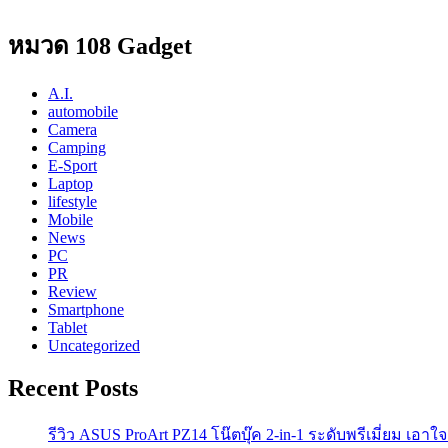
หมวด 108 Gadget
A.I.
automobile
Camera
Camping
E-Sport
Laptop
lifestyle
Mobile
News
PC
PR
Review
Smartphone
Tablet
Uncategorized
Recent Posts
รีวิว ASUS ProArt PZ14 โน๊ตบุ๊ค 2-in-1 ระดับพรีเมี่ยม เอ