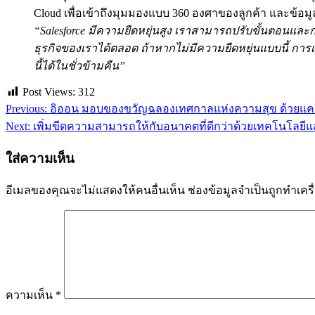
Cloud เพื่อเข้าถึงมุมมองแบบ 360 องศาของลูกค้า และข้อม
“
Salesforce มีความยืดหยุ่นสูง
เราสามารถปรับขั้นตอนและกร
ธุรกิจของเราได้ตลอด ถ้าหากไม่มีความยืดหยุ่นแบบนี้ กา
นี้ได้ในชั่วข้ามคืน”
Post Views:
312
Previous:
อิออน มอบของขวัญฉลองเทศกาลแห่งความสุข ด้วยแค
แนะแนว
Next:
เพิ่มขีดความสามารถให้กับอนาคตที่ดีกว่าด้วยเทคโนโลย
เรื่อง
ใส่ความเห็น
อีเมลของคุณจะไม่แสดงให้คนอื่นเห็น
ช่องข้อมูลจำเป็นถูกทำเค
ความเห็น
*