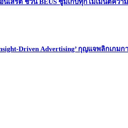
อนเสิร์ต ชวน BEUS ซูมเก็บทุกโมเมนต์ควา
Insight-Driven Advertising’ กุญแจพลิกเกม