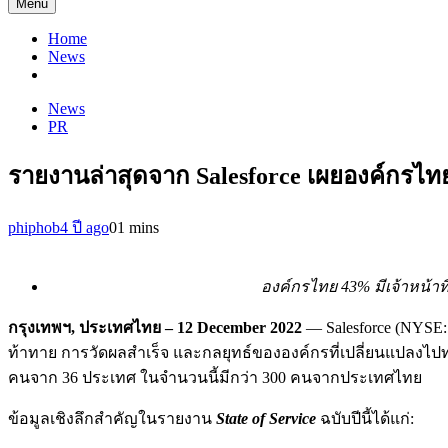
Menu
Home
News
News
PR
รายงานล่าสุดจาก Salesforce เผยองค์กรไทย 
phiphob
4 ปี ago
0
1 mins
องค์กรไทย
43% มีเจ้าหน้
กรุงเทพฯ
, ประเทศไทย – 12 December 2022
— Salesforce (NYSE
ท้าทาย การวัดผลสำเร็จ และกลยุทธ์ขององค์กรที่เปลี่ยนแปลงไป
คนจาก 36 ประเทศ ในจำนวนนี้มีกว่า 300 คนจากประเทศไทย
ข้อมูลเชิงลึกสำคัญในรายงาน
State of Service
ฉบับปีนี้ได้แก่: