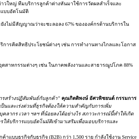
็นข่าวใหญ่ ทีมบริการลูกค้าต่างหันมาใช้การวัดผลสำเร็จและ
แบบอัตโนมัติ
 และยังไม่มีสัญญาณว่าจะชะลอลง 67% ขององค์กรด้านบริการใน
้านบริการคิดสิทธิประโยชน์ต่างๆ เช่น การทำงานทางไกลและโอกาส
ุตสาหกรรมต่างๆ เช่น ในภาคพลังงานและสาธารณูปโภค 88%
รสร้างปฏิสัมพันธ์กับลูกค้า”
คุณกิตติพงษ์ อัศวพิชยนต์ กรรมการ
นและเร่งด่วนที่ธุรกิจต้องให้ความสำคัญกับการเพิ่ม
ุคลากร เวลา ฯลฯ ที่น้อยลงได้อย่างไร สภาวะการณ์นี้ทำให้เกิด
รให้บริการแบบอัตโนมัติเข้ามาเสริมเพื่อมอบบริการและ
กค้าแบบธุรกิจกับธุรกิจ (B2B) กว่า 1,500 ราย กำลังใช้งาน Service