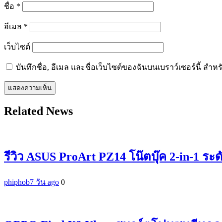
ชื่อ
*
อีเมล
*
เว็บไซต์
บันทึกชื่อ, อีเมล และชื่อเว็บไซต์ของฉันบนเบราว์เซอร์นี้ ส
Related News
รีวิว ASUS ProArt PZ14 โน๊ตบุ๊ค 2-in-1 ระ
phiphob
7 วัน ago
0