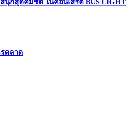
มสนุกสุดคมชัด ในคอนเสิร์ต BUS LIGHT
การตลาด