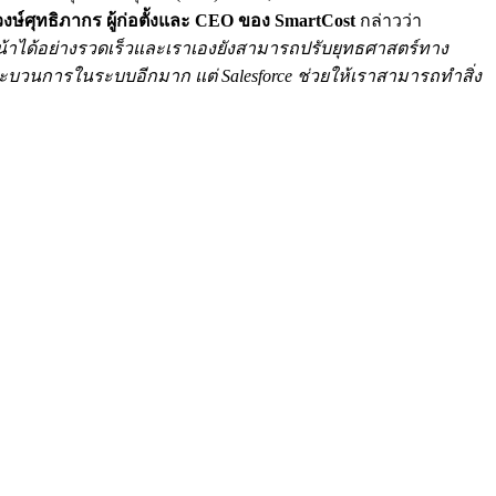
ษ์ศุทธิภากร ผู้ก่อตั้งและ
CEO ของ SmartCost
กล่าวว่า
าได้อย่างรวดเร็วและเราเองยังสามารถปรับยุทธศาสตร์ทาง
ยนกระบวนการในระบบอีกมาก แต่
Salesforce ช่วยให้เราสามารถทำสิ่ง