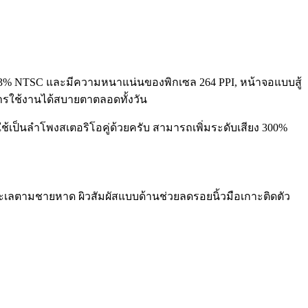
สี83% NTSC และมีความหนาแน่นของพิกเซล 264 PPI, หน้าจอแบบสู้
การใช้งานได้สบายตาตลอดทั้งวัน
้เป็นลำโพงสเตอริโอคู่ด้วยครับ สามารถเพิ่มระดับเสียง 300%
น้ำทะเลตามชายหาด ผิวสัมผัสแบบด้านช่วยลดรอยนิ้วมือเกาะติดตัว