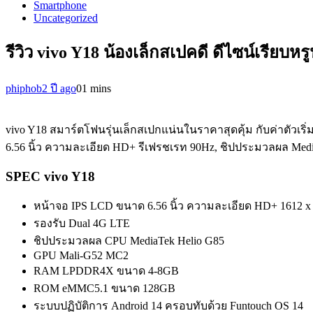
Smartphone
Uncategorized
รีวิว vivo Y18 น้องเล็กสเปคดี ดีไซน์เรียบหร
phiphob
2 ปี ago
0
1 mins
vivo Y18 สมาร์ตโฟนรุ่นเล็กสเปกแน่นในราคาสุดคุ้ม กับค่าตัวเร
6.56 นิ้ว ความละเอียด HD+ รีเฟรชเรท 90Hz, ชิปประมวลผล Med
SPEC vivo Y18
หน้าจอ IPS LCD ขนาด 6.56 นิ้ว ความละเอียด HD+ 1612 x 7
รองรับ Dual 4G LTE
ชิปประมวลผล CPU MediaTek Helio G85
GPU Mali-G52 MC2
RAM LPDDR4X ขนาด 4-8GB
ROM eMMC5.1 ขนาด 128GB
ระบบปฏิบัติการ Android 14 ครอบทับด้วย Funtouch OS 14