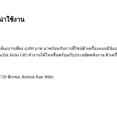
ูน่าใช้งาน
ิ่มต้นเบาๆเพียง 4,499 บาท มาพร้อมกับการดีไซน์ตัวเครื่องแบบมิ
iaTek Helio G85 ทำงานได้ไหลลื่นพร้อมกับประหยัดพลังงาน ตัวเค
20 พิกเซล, Refresh Rate 90Hz