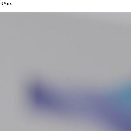
 3.5มม.