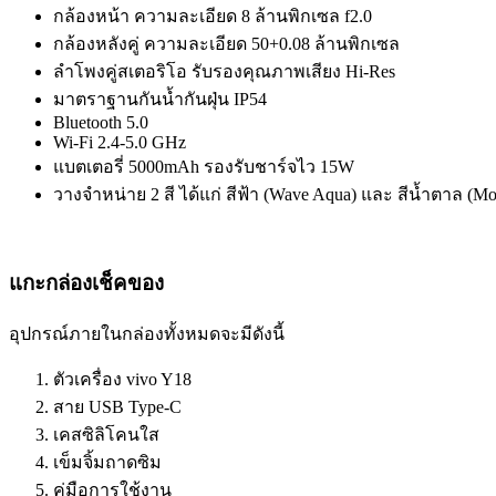
กล้องหน้า ความละเอียด 8 ล้านพิกเซล f2.0
กล้องหลังคู่ ความละเอียด 50+0.08 ล้านพิกเซล
ลำโพงคู่สเตอริโอ รับรองคุณภาพเสียง Hi-Res
มาตราฐานกันน้ำกันฝุ่น IP54
Bluetooth 5.0
Wi-Fi 2.4-5.0 GHz
แบตเตอรี่ 5000mAh รองรับชาร์จไว 15W
วางจำหน่าย 2 สี ได้แก่ สีฟ้า (Wave Aqua) และ สีน้ำตาล (M
แกะกล่องเช็คของ
อุปกรณ์ภายในกล่องทั้งหมดจะมีดังนี้
ตัวเครื่อง vivo Y18
สาย USB Type-C
เคสซิลิโคนใส
เข็มจิ้มถาดซิม
คู่มือการใช้งาน