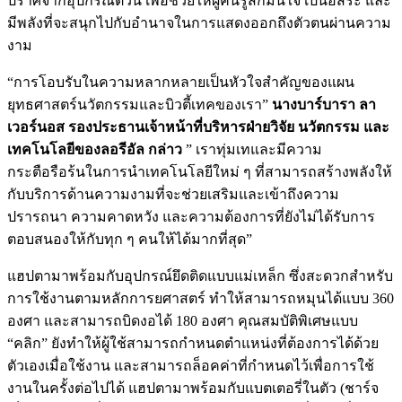
ปราศจากอุปกรณ์ตัวนี้ เพื่อช่วยให้ผู้คนรู้สึกมั่นใจ เป็นอิสระ และ
มีพลังที่จะสนุกไปกับอำนาจในการแสดงออกถึงตัวตนผ่านความ
งาม
“การโอบรับในความหลากหลายเป็นหัวใจสำคัญของแผน
ยุทธศาสตร์นวัตกรรมและบิวตี้เทคของเรา”
นางบาร์บารา ลา
เวอร์นอส รองประธานเจ้าหน้าที่บริหารฝ่ายวิจัย นวัตกรรม และ
เทคโนโลยีของลอรีอัล กล่าว
” เราทุ่มเทและมีความ
กระตือรือร้นในการนำเทคโนโลยีใหม่ ๆ ที่สามารถสร้างพลังให้
กับบริการด้านความงามที่จะช่วยเสริมและเข้าถึงความ
ปรารถนา ความคาดหวัง และความต้องการที่ยังไม่ได้รับการ
ตอบสนองให้กับทุก ๆ คนให้ได้มากที่สุด”
แฮปตามาพร้อมกับอุปกรณ์ยึดติดแบบแม่เหล็ก ซึ่งสะดวกสำหรับ
การใช้งานตามหลักการยศาสตร์ ทำให้สามารถหมุนได้แบบ 360
องศา และสามารถบิดงอได้ 180 องศา คุณสมบัติพิเศษแบบ
“คลิก” ยังทำให้ผู้ใช้สามารถกำหนดตำแหน่งที่ต้องการได้ด้วย
ตัวเองเมื่อใช้งาน และสามารถล็อคค่าที่กำหนดไว้เพื่อการใช้
งานในครั้งต่อไปได้ แฮปตามาพร้อมกับแบตเตอรี่ในตัว (ชาร์จ