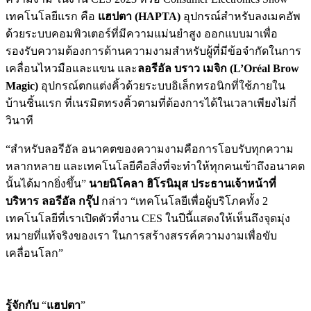
เทคโนโลยีแรก คือ
แฮปตา
(HAPTA)
อุปกรณ์สำหรับลงเมคอัพ
ด้วยระบบคอมพิวเตอร์ที่มีความแม่นยำสูง ออกแบบมาเพื่อ
รองรับความต้องการด้านความงามสำหรับผู้ที่มีข้อจำกัดในการ
เคลื่อนไหวมือและแขน และ
ลอรีอัล บราว เมจิก (
L’Oréal Brow
Magic
)
อุปกรณ์ตกแต่งคิ้วด้วยระบบอิเล็กทรอนิกที่ใช้ภายใน
บ้านชิ้นแรก ที่เนรมิตทรงคิ้วตามที่ต้องการได้ในเวลาเพียงไม่กี่
วินาที
“สำหรับลอรีอัล อนาคตของความงามคือการโอบรับทุกความ
หลากหลาย และเทคโนโลยีคือสิ่งที่จะทำให้ทุกคนเข้าถึงอนาคต
นั้นได้มากยิ่งขึ้น”
นายนิโคลา ฮิโรนิมุส ประธานเจ้าหน้าที่
บริหาร ลอรีอัล กรุ๊ป
กล่าว “เทคโนโลยีเพื่อผู้บริโภคทั้ง 2
เทคโนโลยีที่เราเปิดตัวที่งาน CES ในปีนี้แสดงให้เห็นถึงจุดมุ่ง
หมายที่แท้จริงของเรา ในการสร้างสรรค์ความงามเพื่อขับ
เคลื่อนโลก”
รู้จักกับ
“
แฮปตา
”