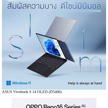
ASUS Vivobook S 14 OLED (D5406)