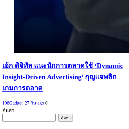
เอ้ก ดิจิทัล แนะนักการตลาดใช้ ‘Dynamic
Insight-Driven Advertising’ กุญแจพลิก
เกมการตลาด
108Gadget_2
7 วัน ago
0
ค้นหา
ค้นหา