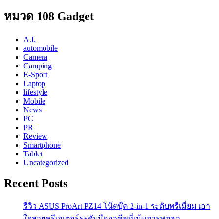
หมวด 108 Gadget
A.I.
automobile
Camera
Camping
E-Sport
Laptop
lifestyle
Mobile
News
PC
PR
Review
Smartphone
Tablet
Uncategorized
Recent Posts
รีวิว ASUS ProArt PZ14 โน๊ตบุ๊ค 2-in-1 ระดับพรีเมี่ยม เอา
ใจสายครีเอเตอร์ระดับมืออาชีพที่เน้นการพกพา