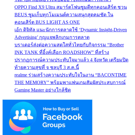
OPPO Find X9 Ultra สมาร์ตโฟนซูมดีทุกคอนเสิร์ต ชวน
BEUS ซูมเก็บทุกโมเมนต์ความสนุกสุดคมชัด ใน
คอนเสิร์ต BUS LIGHT AS ONE
เอ้ก ดิจิทัล แนะนักการตลาดใช้ ‘Dynamic Insight-Driven
Advertising’ กุญแจพลิกเกมการตลาด
บราเดอร์ส่งต่อความสดใสทั่วไทยกับกิจกรรม “Brother
INK TANK ที่อิ้งค์เลือก ROADSHOW” ที่สร้าง
ปรากฏการณ์ความประทับใจมาแล้ว 4 จังหวัด เตรียมปิด
ท้ายความสุขที่ จ ชลบุรี 3 ส.ค.นี้
realme ร่วมสร้างความประทับใจในงาน “BACONTIME
THE MEMORY” พร้อมพาแฟนเกมสัมผัสประสบการณ์
Gaming Master อย่างใกล้ชิด