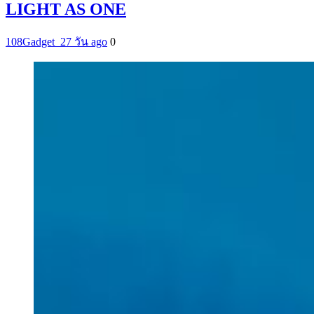
LIGHT AS ONE
108Gadget_2
7 วัน ago
0