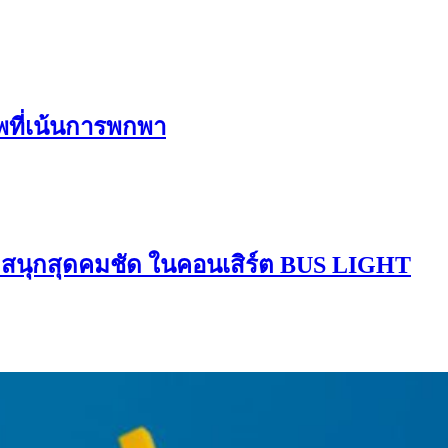
ีพที่เน้นการพกพา
มสนุกสุดคมชัด ในคอนเสิร์ต BUS LIGHT