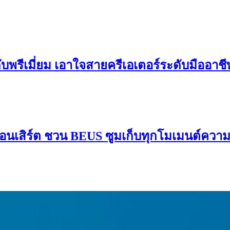
ดับพรีเมี่ยม เอาใจสายครีเอเตอร์ระดับมืออาช
อนเสิร์ต ชวน BEUS ซูมเก็บทุกโมเมนต์ควา