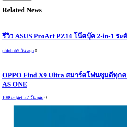
Related News
รีวิว ASUS ProArt PZ14 โน๊ตบุ๊ค 2-in-1 ระ
phiphob
5 วัน ago
0
OPPO Find X9 Ultra สมาร์ตโฟนซูมดีทุกค
AS ONE
108Gadget_2
7 วัน ago
0