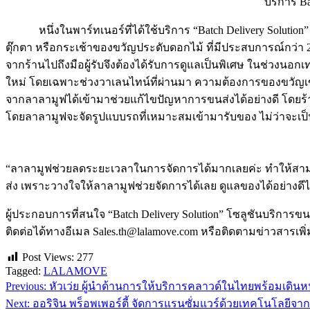
บริการ Ba
หนึ่งในพาร์ทเนอร์ที่ได้ใช้บริการ “Batch Delivery Solution”
ตุ๊กตา หรือกระเช้าของขวัญประดับดอกไม้ ที่มีประสบการณ์กว่า 21 
จากร้านไปถึงมือผู้รับจึงต้องได้รับการดูแลเป็นพิเศษ ในช่วงนอกเ
ใหม่ โดยเฉพาะช่วงวาเลนไทน์ที่ผ่านมา ความต้องการของขวัญเข้
จากลาลามูฟได้เข้ามาช่วยแก้ไขปัญหาการขนส่งได้อย่างดี โดยร้าน
โดยลาลามูฟจะจัดรูปแบบรถที่เหมาะสมเข้ามารับของ ไม่ว่าจะเป็
“ลาลามูฟช่วยลดระยะเวลาในการจัดการได้มากเลยค่ะ ทำให้สามารถใ
ส่ง เพราะวางใจให้ลาลามูฟช่วยจัดการได้เลย ดูแลของได้อย่างดีไ
ผู้ประกอบการที่สนใจ “Batch Delivery Solution” โซลูชันบริกา
ติดต่อได้ทางอีเมล Sales.th@lalamove.com หรือติดตามข่าวสารเพิ่ม
Post Views:
277
Tagged:
LALAMOVE
Previous:
หัวเว่ย ผู้นำด้านการให้บริการคลาวด์ในไทยพร้อมเดิน
แนะแนว
Next:
ออริจิน พร็อพเพอร์ตี้ จัดการแรนซั่มแวร์ด้วยเทคโนโลยีจา