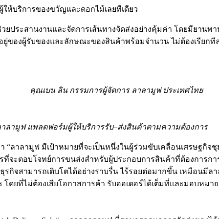
รับผู้ให้บริการของขวัญและดอกไม้เลยทีเดียว
ช่วยประสานงานและจัดการเส้นทางจัดส่งอย่างคุ้มค่า โดยมียานพาห
ี่อยู่ของผู้รับของและลักษณะของสินค้าพร้อมจำนวน ไม่ต้องเรียกท
คุณเบน ลิน กรรมการผู้จัดการ ลาลามูฟ ประเทศไทย
าลามูฟ แพลตฟอร์มผู้ให้บริการรับ–ส่งสินค้าตามความต้องการ
 “ลาลามูฟ มีเป้าหมายที่จะเป็นหนึ่งในผู้ร่วมขับเคลื่อนเศรษฐกิ
ิการที่จะตอบโจทย์การขนส่งสำหรับผู้ประกอบการสินค้าที่ต้องการกา
ให้ธุรกิจสามารถเติบโตได้อย่างราบรื่น ไร้รอยต่อมากขึ้น เหมือนมีล
การ โดยที่ไม่ต้องเสียโอกาสการค้า รับออเดอร์ได้เต็มที่และมอบหมาย