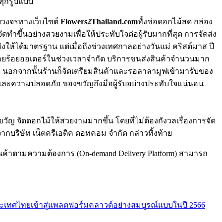
้ทุกรูปแบบ
บวงจรทางเว็บไซต์
Flowers2Thailand.com
ทั้งช่อดอกไม้สด กล่อง
ดทำขึ้นอย่างสวยงามเพื่อให้ประทับใจต่อผู้รับมากที่สุด การจัดส่ง
่งให้ได้มาตรฐาน แต่เมื่อถึงช่วงเทศกาลอย่างวันแม่ คริสต์มาส ปี
ลายร้อยออเดอร์ในช่วงเวลาจำกัด บริการขนส่งสินค้าจำนวนมาก
ูฟ นอกจากนั้นร้านก็จัดเตรียมสินค้าและรอลาลามูฟเข้ามารับของ
าและความปลอดภัย ของขวัญถึงมือผู้รับอย่างประทับใจแน่นอน
ญ จัดดอกไม้ให้สวยงามมากขึ้น โดยที่ไม่ต้องกังวลเรื่องการจัด
กบริษัท เน็ตครีเอติค ดอทคอม จำกัด กล่าวทิ้งท้าย
ินค้าตามความต้องการ (On-demand Delivery Platform) สามารถ
ประเทศไทยเข้าสู่แพลตฟอร์มคลาวด์อย่างสมบูรณ์แบบในปี 2566