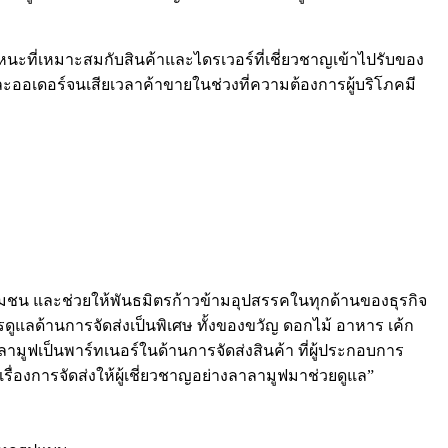
นะที่เหมาะสมกับสินค้าและไดรเวอร์ที่เชี่ยวชาญเข้าไปรับของ
ีละออเดอร์จนเสียเวลาค้าขายในช่วงที่ความต้องการผู้บริโภคมี
จชุมชน และช่วยให้พันธมิตรก้าวข้ามอุปสรรคในทุกด้านของธุรกิจ
รดูแลด้านการจัดส่งเป็นพิเศษ ทั้งของขวัญ ดอกไม้ อาหาร เค้ก
าลามูฟเป็นพาร์ทเนอร์ในด้านการจัดส่งสินค้า ที่ผู้ประกอบการ
เรื่องการจัดส่งให้ผู้เชี่ยวชาญอย่างลาลามูฟมาช่วยดูแล”