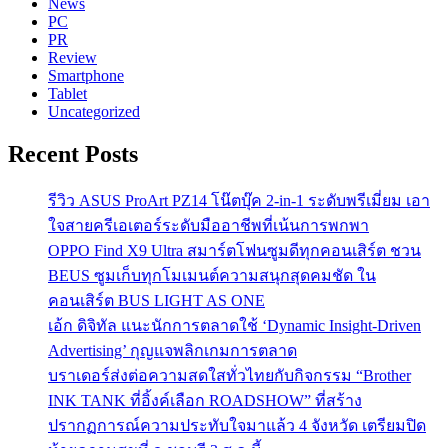
News
PC
PR
Review
Smartphone
Tablet
Uncategorized
Recent Posts
รีวิว ASUS ProArt PZ14 โน๊ตบุ๊ค 2-in-1 ระดับพรีเมี่ยม เอา
ใจสายครีเอเตอร์ระดับมืออาชีพที่เน้นการพกพา
OPPO Find X9 Ultra สมาร์ตโฟนซูมดีทุกคอนเสิร์ต ชวน
BEUS ซูมเก็บทุกโมเมนต์ความสนุกสุดคมชัด ใน
คอนเสิร์ต BUS LIGHT AS ONE
เอ้ก ดิจิทัล แนะนักการตลาดใช้ ‘Dynamic Insight-Driven
Advertising’ กุญแจพลิกเกมการตลาด
บราเดอร์ส่งต่อความสดใสทั่วไทยกับกิจกรรม “Brother
INK TANK ที่อิ้งค์เลือก ROADSHOW” ที่สร้าง
ปรากฏการณ์ความประทับใจมาแล้ว 4 จังหวัด เตรียมปิด