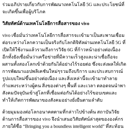
ร่วมอภิปรายเกี่ยวกับการพัฒนาเทคโนโลยี 5G และประโยชน์ที่
จะเกิดขึ้นเพื่อผู้บริโภค
วิสัยทัศน์ด้านเทคโนโลยีการสื่อสารของ
vivo
vivo เชื่อมั่นว่าเทคโนโลยีการสื่อสารจะเข้ามาเป็นสะพานเชื่อม
ต่อระหว่างโลกความเป็นจริงกับโลกดิจิทัลผ่านเทคโนโลยี 5G ที่
เปิดให้ใช้งานแล้วรวมถึงการวิจัย 6G ที่ก้าวหน้าอย่างต่อเนื่อง
อีกทั้งยังเชื่อมั่นว่าเครือข่ายที่มีความเร็วสูงและน่าเชื่อถือจะ
ผสานทั้งสองโลกเข้าด้วยกันได้อย่างไร้รอยต่อ ซึ่งจะส่งผลให้เกิด
การพัฒนาแอปพลิเคชันใหม่ๆรวมถึงบริการ และประสบการณ์
รูปแบบใหม่ขึ้นอย่างต่อเนื่อง และสิ่งเหล่านี้จะเข้ามาทำลาย
กำแพงระหว่างผู้คน สิ่งของต่างๆ พื้นที่ และเวลา ตลอดจนนำพา
สังคมปัจจุบันเข้าสู่โลกที่เชื่อมต่อกันได้อย่างไร้ขอบเขตและ
ทำให้เกิดการพัฒนาของสังคมอย่างยั่งยืนตามลำดับ
ด้วยมุมมองต่อโลกอนาคตตามที่กล่าวไปข้างต้น สถาบันวิจัย
ด้านการสื่อสารของ vivo จึงนำเสนอวิสัยทัศน์ล่าสุดขององค์กร
ภายใต้ชื่อ “Bringing you a boundless intelligent world” ที่สะท้อน