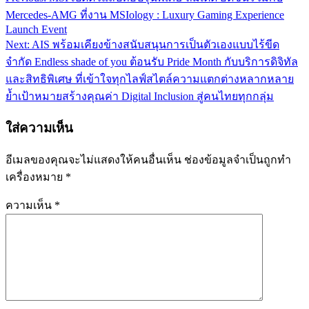
แนะแนว
Mercedes-AMG ที่งาน MSIology : Luxury Gaming Experience
เรื่อง
Launch Event
Next:
AIS พร้อมเคียงข้างสนับสนุนการเป็นตัวเองแบบไร้ขีด
จำกัด Endless shade of you ต้อนรับ Pride Month กับบริการดิจิทัล
และสิทธิพิเศษ ที่เข้าใจทุกไลฟ์สไตล์ความแตกต่างหลากหลาย
ย้ำเป้าหมายสร้างคุณค่า Digital Inclusion สู่คนไทยทุกกลุ่ม
ใส่ความเห็น
อีเมลของคุณจะไม่แสดงให้คนอื่นเห็น
ช่องข้อมูลจำเป็นถูกทำ
เครื่องหมาย
*
ความเห็น
*