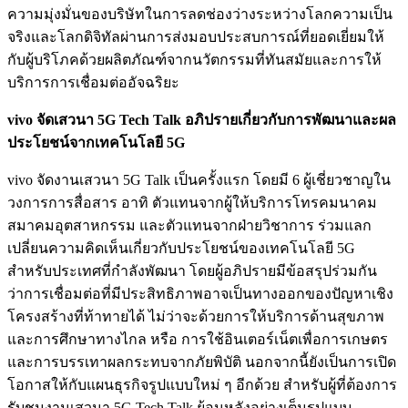
ความมุ่งมั่นของบริษัทในการลดช่องว่างระหว่างโลกความเป็น
จริงและโลกดิจิทัลผ่านการส่งมอบประสบการณ์ที่ยอดเยี่ยมให้
กับผู้บริโภคด้วยผลิตภัณฑ์จากนวัตกรรมที่ทันสมัยและการให้
บริการการเชื่อมต่ออัจฉริยะ
vivo จัดเสวนา 5G Tech Talk อภิปรายเกี่ยวกับการพัฒนาและผล
ประโยชน์จากเทคโนโลยี 5G
vivo จัดงานเสวนา 5G Talk เป็นครั้งแรก โดยมี 6 ผู้เชี่ยวชาญใน
วงการการสื่อสาร อาทิ ตัวแทนจากผู้ให้บริการโทรคมนาคม
สมาคมอุตสาหกรรม และตัวแทนจากฝ่ายวิชาการ ร่วมแลก
เปลี่ยนความคิดเห็นเกี่ยวกับประโยชน์ของเทคโนโลยี 5G
สำหรับประเทศที่กำลังพัฒนา โดยผู้อภิปรายมีข้อสรุปร่วมกัน
ว่าการเชื่อมต่อที่มีประสิทธิภาพอาจเป็นทางออกของปัญหาเชิง
โครงสร้างที่ท้าทายได้ ไม่ว่าจะด้วยการให้บริการด้านสุขภาพ
และการศึกษาทางไกล หรือ การใช้อินเตอร์เน็ตเพื่อการเกษตร
และการบรรเทาผลกระทบจากภัยพิบัติ นอกจากนี้ยังเป็นการเปิด
โอกาสให้กับแผนธุรกิจรูปแบบใหม่ ๆ อีกด้วย สำหรับผู้ที่ต้องการ
รับชมงานเสวนา 5G Tech Talk ย้อนหลังอย่างเต็มรูปแบบ