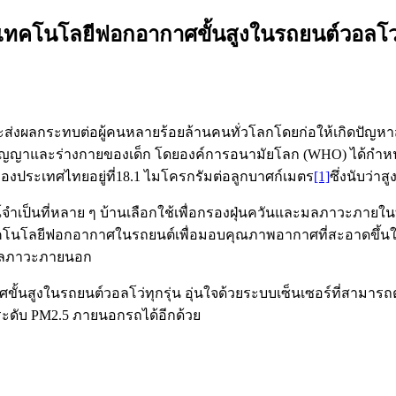
วยเทคโนโลยีฟอกอากาศขั้นสูงในรถยนต์วอลโว
ละส่งผลกระทบต่อผู้คนหลายร้อยล้านคนทั่วโลกโดยก่อให้เกิดปัญ
ิปัญญาและร่างกายของเด็ก โดยองค์การอนามัยโลก (WHO) ได้กำหนด
ีของประเทศไทยอยู่ที่18.1 ไมโครกรัมต่อลูกบาศก์เมตร
[1]
ซึ่งนับว่
ป็นที่หลาย ๆ บ้านเลือกใช้เพื่อกรองฝุ่นควันและมลภาวะภายในที่
ฒนาเทคโนโลยีฟอกอากาศในรถยนต์เพื่อมอบคุณภาพอากาศที่สะอาดขึ้
กมลภาวะภายนอก
ั้นสูงในรถยนต์วอลโว่ทุกรุ่น อุ่นใจด้วยระบบเซ็นเซอร์ที่สามาร
ะดับ PM2.5 ภายนอกรถได้อีกด้วย