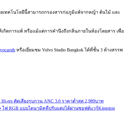
พ้ โดยเทคโนโลยีนี้สามารถกรองสารก่อภูมิแพ้จากหญ้า ต้นไม้ และ
ห้เกิดการแพ้ หรือแม้แต่การคำนึงถึงกลิ่นภายในห้องโดยสาร เพื่อ
vocarsth
หรือเยี่ยมชม Volvo Studio Bangkok ได้ที่ชั้น 3 ห้างสรรพ
ียง Hi-res ตัดเสียงรบกวน ANC 3.0 ราคาต่ำสุด 2,989บาท
• ไฟ RGB แบบไดนามิคที่ปรับแต่งได้ผ่านซอฟต์แวร์Kingston