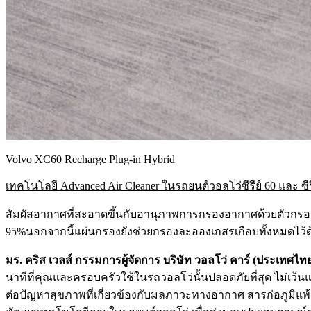
Volvo XC60 Recharge Plug-in Hybrid
เทคโนโลยี
Advanced Air Cleaner ในรถยนต์วอลโว่ซีรีย์ 60 และ ซีร
สัมผัสอากาศที่สะอาดขึ้นกับอานุภาพการกรองอากาศด้วยตัวกร
95%นอกจากนี้แผ่นกรองยังช่วยกรองละอองเกสรเกือบทั้งหมดไว้ด้
มร. คริส เวลส์ กรรมการผู้จัดการ บริษัท วอลโว่ คาร์ (ประเทศไท
นาทีที่คุณและครอบครัวใช้ในรถวอลโว่นั้นปลอดภัยที่สุด ไม่เว้
ต่อปัญหาสุขภาพที่เกี่ยวข้องกับมลภาวะทางอากาศ สารก่อภูมิแพ้ 