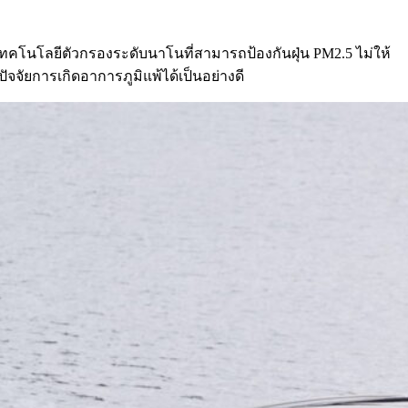
โนโลยีตัวกรองระดับนาโนที่สามารถป้องกันฝุ่น PM2.5 ไม่ให้
จัยการเกิดอาการภูมิแพ้ได้เป็นอย่างดี