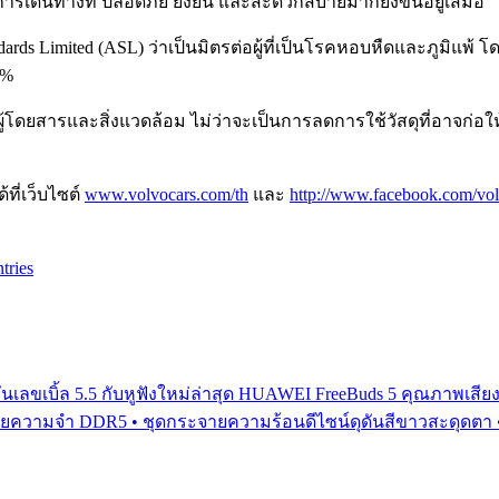
ดินทางที่ ปลอดภัย ยั่งยืน และสะดวกสบายมากยิ่งขึ้นอยู่เสมอ”
ndards Limited (ASL) ว่าเป็นมิตรต่อผู้ที่เป็นโรคหอบหืดและภูมิแ
9%
ู้โดยสารและสิ่งแวดล้อม ไม่ว่าจะเป็นการลดการใช้วัสดุที่อาจก่อใ
ที่เว็บไซต์
www.volvocars.com/th
และ
http://www.facebook.com/vol
tries
ีฟวันเลขเบิ้ล 5.5 กับหูฟังใหม่ล่าสุด HUAWEI FreeBuds 5 คุณภาพเส
น่วยความจำ DDR5 • ชุดกระจายความร้อนดีไซน์ดุดันสีขาวสะดุดตา 