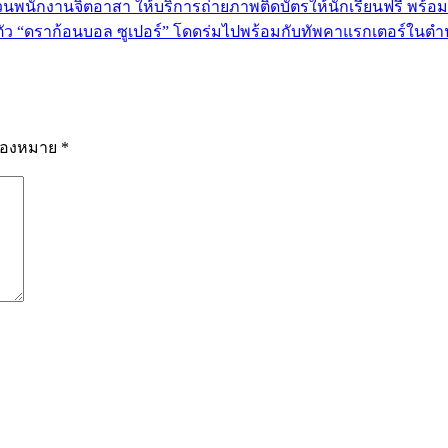
วนพนักงานจิตอาสา ให้บริการถ่ายภาพติดบัตรให้นักเรียนฟรี พร้อม
ตัว “ดราก้อนบอล ซูเปอร์” โดดร่มไปพร้อมกับทัพคาแรกเตอร์ในตำน
รื่องหมาย
*