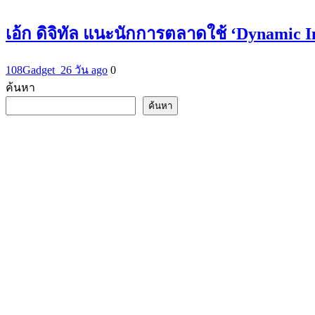
เอ้ก ดิจิทัล แนะนักการตลาดใช้ ‘Dynamic 
108Gadget_2
6 วัน ago
0
ค้นหา
ค้นหา