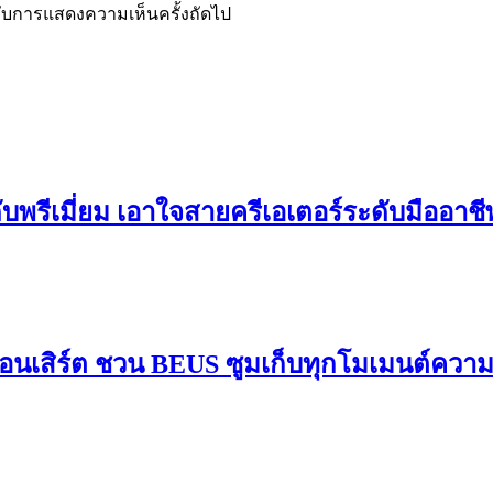
ำหรับการแสดงความเห็นครั้งถัดไป
ดับพรีเมี่ยม เอาใจสายครีเอเตอร์ระดับมืออาช
อนเสิร์ต ชวน BEUS ซูมเก็บทุกโมเมนต์ควา