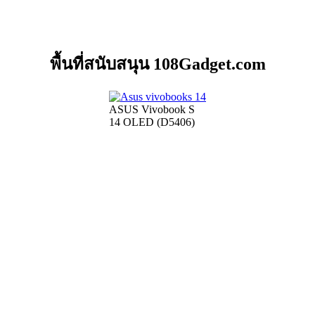
พื้นที่สนับสนุน 108Gadget.com
ASUS Vivobook S
14 OLED (D5406)