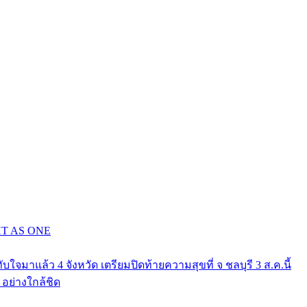
GHT AS ONE
าแล้ว 4 จังหวัด เตรียมปิดท้ายความสุขที่ จ ชลบุรี 3 ส.ค.นี้
ย่างใกล้ชิด