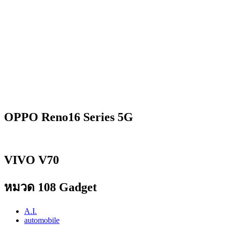
OPPO Reno16 Series 5G
VIVO V70
หมวด 108 Gadget
A.I.
automobile