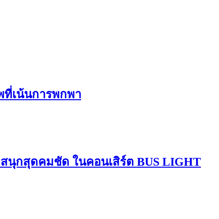
ีพที่เน้นการพกพา
มสนุกสุดคมชัด ในคอนเสิร์ต BUS LIGHT