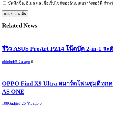
บันทึกชื่อ, อีเมล และชื่อเว็บไซต์ของฉันบนเบราว์เซอร์นี้ ส
Related News
รีวิว ASUS ProArt PZ14 โน๊ตบุ๊ค 2-in-1 ระ
phiphob
5 วัน ago
0
OPPO Find X9 Ultra สมาร์ตโฟนซูมดีทุกค
AS ONE
108Gadget_2
6 วัน ago
0