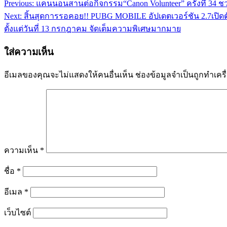
Previous:
แคนนอนสานต่อกิจกรรม“Canon Volunteer” ครั้งที่ 34 ช
แนะแนว
Next:
สิ้นสุดการรอคอย!! PUBG MOBILE อัปเดตเวอร์ชัน 2.7เปิด
เรื่อง
ตั้งแต่วันที่ 13 กรกฎาคม จัดเต็มความพิเศษมากมาย
ใส่ความเห็น
อีเมลของคุณจะไม่แสดงให้คนอื่นเห็น
ช่องข้อมูลจำเป็นถูกทำเค
ความเห็น
*
ชื่อ
*
อีเมล
*
เว็บไซต์