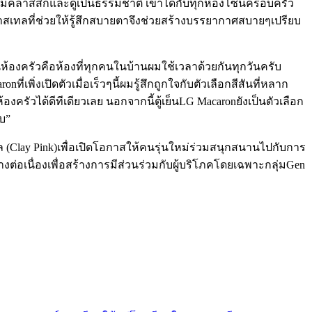
ความคลาสสิกและดูเป็นธรรมชาติ เข้าได้กับทุกห้องโซนครอบครัว
สเทลที่ช่วยให้รู้สึกสบายตาจึงช่วยสร้างบรรยากาศสบายๆเปรียบ
ห้องครัวคือห้องที่ทุกคนในบ้านผมใช้เวลาด้วยกันทุกวันครับ
พิ่งเปิดตัวเมื่อเร็วๆนี้ผมรู้สึกถูกใจกับตัวเลือกสีสันที่หลาก
ัวได้ดีทีเดียวเลย นอกจากนี้ตู้เย็นLG Macaronยังเป็นตัวเลือก
บ”
สเทล (Clay Pink)เพื่อเปิดโอกาสให้คนรุ่นใหม่ร่วมสนุกสนานไปกับการ
ย่างต่อเนื่องเพื่อสร้างการมีส่วนร่วมกับผู้บริโภคโดยเฉพาะกลุ่มGen