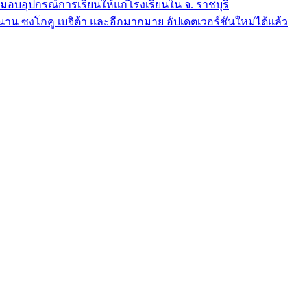
มอบอุปกรณ์การเรียนให้แก่โรงเรียนใน จ. ราชบุรี
าน ซงโกคู เบจิต้า และอีกมากมาย อัปเดตเวอร์ชันใหม่ได้แล้ว