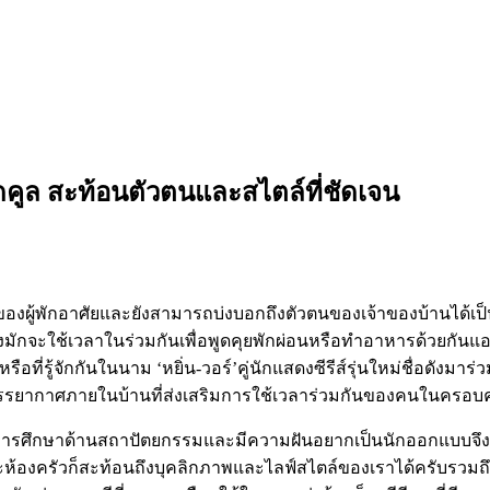
สุดคูล สะท้อนตัวตนและสไตล์ที่ชัดเจน
ยของผู้พักอาศัยและยังสามารถบ่งบอกถึงตัวตนของเจ้าของบ้านได้เป
ฝูงมักจะใช้เวลาในร่วมกันเพื่อพูดคุยพักผ่อนหรือทำอาหารด้วยกันแ
รือที่รู้จักกันในนาม ‘หยิ่น-วอร์’คู่นักแสดงซีรีส์รุ่นใหม่ชื่อดังมา
บรรยากาศภายในบ้านที่ส่งเสริมการใช้เวลาร่วมกันของคนในครอบคร
บการศึกษาด้านสถาปัตยกรรมและมีความฝันอยากเป็นนักออกแบบจึงม
ครัวก็สะท้อนถึงบุคลิกภาพและไลฟ์สไตล์ของเราได้ครับรวมถึงการ