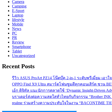
Camera
Camping
E-Sport
Laptop
lifestyle
Mobile
News
PC
PR
Review
Smartphone
Tablet
Uncategorized
Recent Posts
รีวิว ASUS ProArt PZ14 โน๊ตบุ๊ค 2-in-1 ระดับพรีเมี่ยม เอ
OPPO Find X9 Ultra สมาร์ตโฟนซูมดีทุกคอนเสิร์ต ชวน 
เอ้ก ดิจิทัล แนะนักการตลาดใช้ ‘Dynamic Insight-Driven A
บราเดอร์ส่งต่อความสดใสทั่วไทยกับกิจกรรม “Brother INK T
realme ร่วมสร้างความประทับใจในงาน “BACONTIME THE