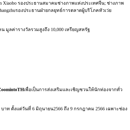
hen Xiaobo รองประธานสมาคมช่างภาพแห่งประเทศจีน; ช่างภาพ
 Changzhuรองประธานฝ่ายกลยุทธ์การตลาดผู้บริโภคหัวเว่ย
น มูลค่ารางวัลรวมสูงถึง 10,000 เหรียญสหรัฐ
ZoomintoTH
เพื่อเป็นการส่งเสริมและเชิญชวนให้นักท่องจากทั่ว
บาท ตั้งแต่วันที่ 6 มิถุนายน2566 ถึง 9 กรกฎาคม 2566 เฉพาะช่อง