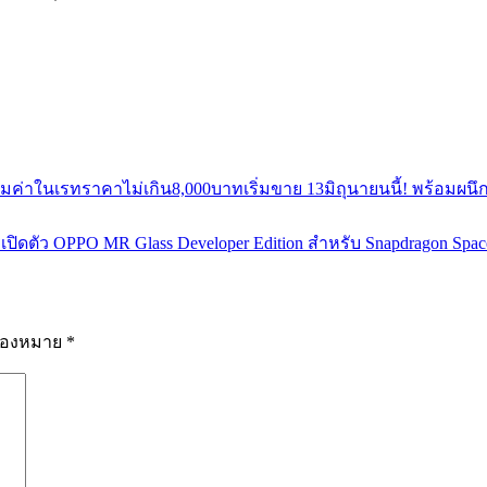
คุ้มค่าในเรทราคาไม่เกิน8,000บาทเริ่มขาย 13มิถุนายนนี้! พร้อมผนึ
ตัว OPPO MR Glass Developer Edition สำหรับ Snapdragon Spac
รื่องหมาย
*