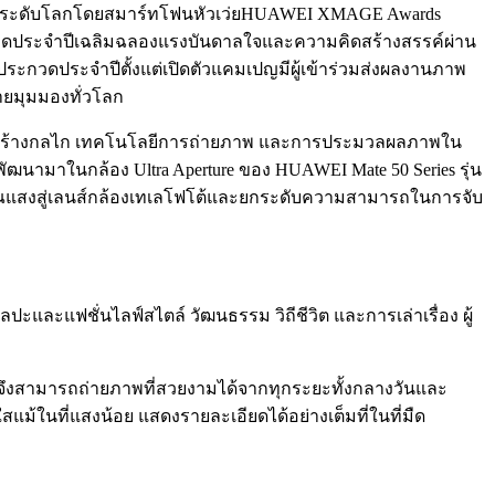
ภาพระดับโลกโดยสมาร์ทโฟนหัวเว่ยHUAWEI XMAGE Awards
ระกวดประจำปีเฉลิมฉลองแรงบันดาลใจและความคิดสร้างสรรค์ผ่าน
ารประกวดประจำปีตั้งแต่เปิดตัวแคมเปญมีผู้เข้าร่วมส่งผลงานภาพ
ยมุมมองทั่วโลก
ล โครงสร้างกลไก เทคโนโลยีการถ่ายภาพ และการประมวลผลภาพใน
ฒนามาในกล้อง Ultra Aperture ของ HUAWEI Mate 50 Series รุ่น
ริมาณแสงสู่เลนส์กล้องเทเลโฟโต้และยกระดับความสามารถในการจับ
และแฟชั่นไลฟ์สไตล์ วัฒนธรรม วิถีชีวิต และการเล่าเรื่อง ผู้
F4.0 จึงสามารถถ่ายภาพที่สวยงามได้จากทุกระยะทั้งกลางวันและ
แม้ในที่แสงน้อย แสดงรายละเอียดได้อย่างเต็มที่ในที่มืด