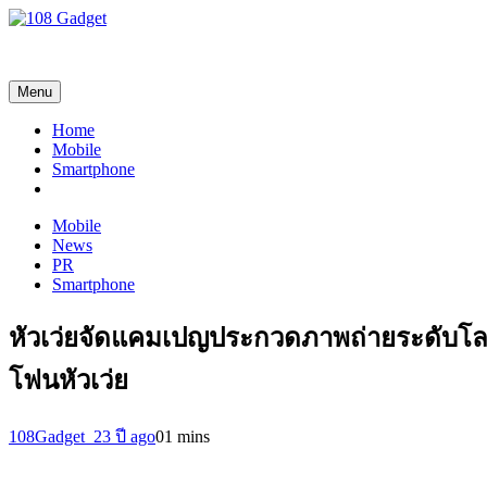
108 Gadget
รวบรวมเรื่องราว Gadget IT ,Laptop, Smartphone , ยานยนต์
Menu
Home
Mobile
Smartphone
Mobile
News
PR
Smartphone
หัวเว่ยจัดแคมเปญประกวดภาพถ่ายระดับโ
โฟนหัวเว่ย
108Gadget_2
3 ปี ago
0
1 mins