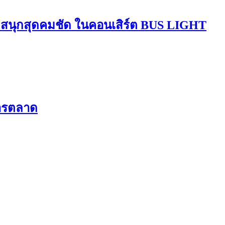
มสนุกสุดคมชัด ในคอนเสิร์ต BUS LIGHT
การตลาด