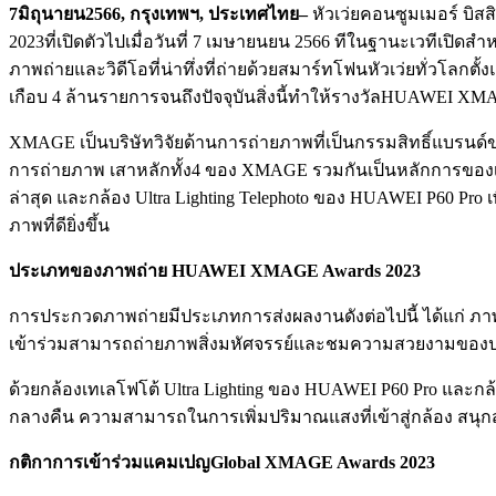
7
มิถุนายน
2566,
กรุงเทพฯ
,
ประเทศไทย
–
หัวเว่ยคอนซูมเมอร์ บ
2023ที่เปิดตัวไปเมื่อวันที่ 7 เมษายนยน 2566 ทีในฐานะเวที
ภาพถ่ายและวิดีโอที่น่าทึ่งที่ถ่ายด้วยสมาร์ทโฟนหัวเว่ยทั่วโลกต
เกือบ 4 ล้านรายการจนถึงปัจจุบันสิ่งนี้ทำให้รางวัลHUAWEI
XMAGE เป็นบริษัทวิจัยด้านการถ่ายภาพที่เป็นกรรมสิทธิ์แบรนด
การถ่ายภาพ เสาหลักทั้ง4 ของ XMAGE รวมกันเป็นหลักการของเทค
ล่าสุด และกล้อง Ultra Lighting Telephoto ของ HUAWEI P60 P
ภาพที่ดียิ่งขึ้น
ประเภทของภาพถ่าย
HUAWEI XMAGE Awards 2023
การประกวดภาพถ่ายมีประเภทการส่งผลงานดังต่อไปนี้ ได้แก่ ภาพถ
เข้าร่วมสามารถถ่ายภาพสิ่งมหัศจรรย์และชมความสวยงามของ
ด้วยกล้องเทเลโฟโต้ Ultra Lighting ของ HUAWEI P60 Pro และกล้อง
กลางคืน ความสามารถในการเพิ่มปริมาณแสงที่เข้าสู่กล้อง สนุกสน
กติกาการเข้าร่วมแคมเปญ
Global XMAGE Awards 2023