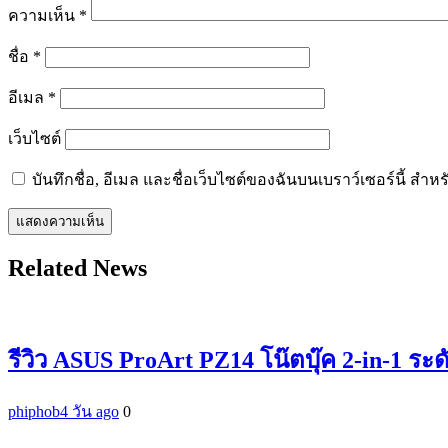
ความเห็น
*
ชื่อ
*
อีเมล
*
เว็บไซต์
บันทึกชื่อ, อีเมล และชื่อเว็บไซต์ของฉันบนเบราว์เซอร์นี้ ส
Related News
รีวิว ASUS ProArt PZ14 โน๊ตบุ๊ค 2-in-1 ระ
phiphob
4 วัน ago
0