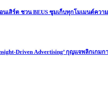
อนเสิร์ต ชวน BEUS ซูมเก็บทุกโมเมนต์ควา
Insight-Driven Advertising’ กุญแจพลิกเกม