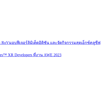
ก RoVมอบฟีเจอร์ลิมิเต็ดอิดิชัน และจัดกิจกรรมสุดเอ็กซ์คลูซีฟ
es™ XR Developers ที่งาน AWE 2023