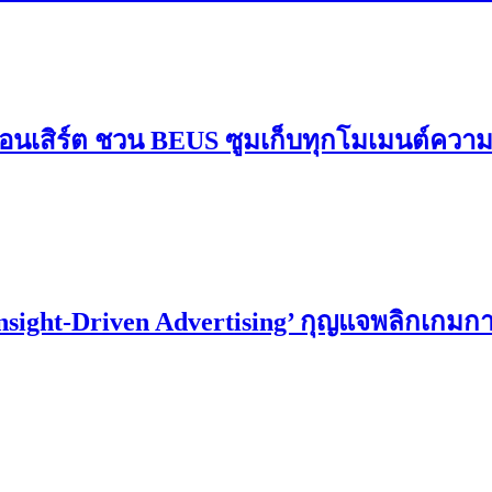
อนเสิร์ต ชวน BEUS ซูมเก็บทุกโมเมนต์ควา
Insight-Driven Advertising’ กุญแจพลิกเกม