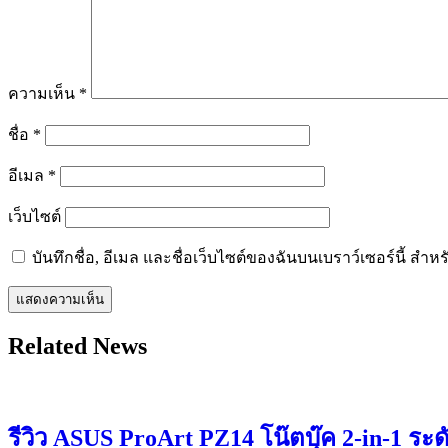
ความเห็น
*
ชื่อ
*
อีเมล
*
เว็บไซต์
บันทึกชื่อ, อีเมล และชื่อเว็บไซต์ของฉันบนเบราว์เซอร์นี้ ส
Related News
รีวิว ASUS ProArt PZ14 โน๊ตบุ๊ค 2-in-1 ระ