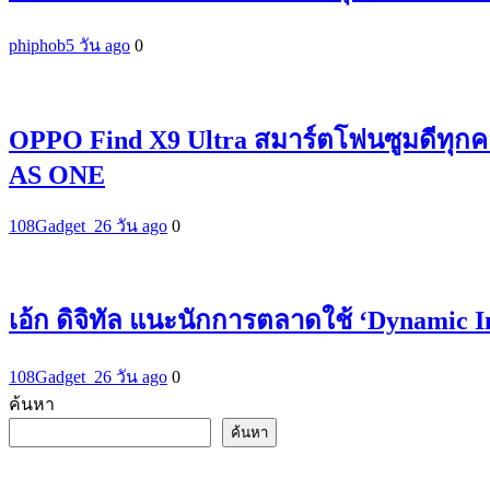
phiphob
5 วัน ago
0
OPPO Find X9 Ultra สมาร์ตโฟนซูมดีทุกค
AS ONE
108Gadget_2
6 วัน ago
0
เอ้ก ดิจิทัล แนะนักการตลาดใช้ ‘Dynamic 
108Gadget_2
6 วัน ago
0
ค้นหา
ค้นหา