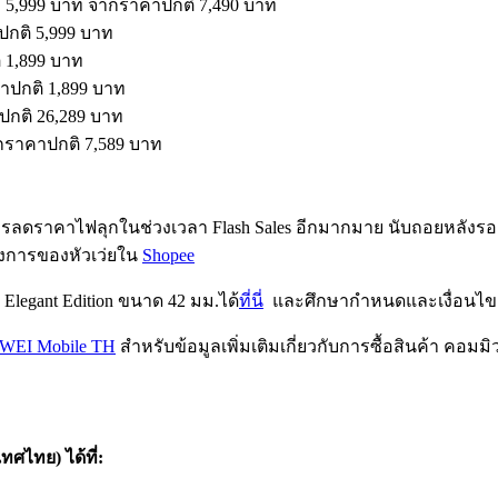
ง 5,999 บาท จากราคาปกติ 7,490 บาท
ปกติ 5,999 บาท
 1,899 บาท
าปกติ 1,899 บาท
กติ 26,289 บาท
ราคาปกติ 7,589 บาท
รลดราคาไฟลุกในช่วงเวลา Flash Sales อีกมากมาย นับถอยหลังรอกดเข้
นทางการของหัวเว่ยใน
Shopee
egant Edition ขนาด 42 มม.ได้
ที่นี่
และศึกษากำหนดและเงื่อนไขเพ
EI Mobile TH
สำหรับข้อมูลเพิ่มเติมเกี่ยวกับการซื้อสินค้า คอมม
ทศไทย) ได้ที่
: