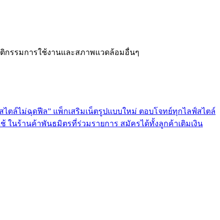
ฤติกรรมการใช้งานและสภาพแวดล้อมอื่นๆ
ฟ์สไตล์ไม่ฉุดฟีล” แพ็กเสริมเน็ตรูปแบบใหม่ ตอบโจทย์ทุกไลฟ์สไตล์
 ในร้านค้าพันธมิตรที่ร่วมรายการ สมัครได้ทั้งลูกค้าเติมเงิน