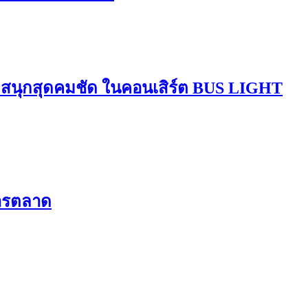
มสนุกสุดคมชัด ในคอนเสิร์ต BUS LIGHT
การตลาด