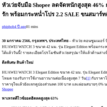
หัวเว่ยจับมือ Shopee ลดจัดหนักสูงสุด 4
รัก พร้อมกระหน่ำโปร 2.2 SALE ขนสมาร์ทด
phiphob
4 ปี ago
0
1 mins
30 มกราคม
256
6
,
กรุงเทพฯ
,
ประเทศไทย
– หัวเว่ย คอนซูมเมอร์ 
HUAWEI WATCH 3 ขนาด 42 มม. รุ่น Elegant Edition พร้อมกระห
ได้แล้ววันนี้! รายละเอียดโปรโมชันหัวเว่ยสรุปมาให้แล้วด้านล่างน
ดีลพิเศษ สินค้าใหม่
HUAWEI WATCH 3 Elegant Edition ขนาด 42 มม. รุ่น Elegant Edi
โหมด รองรับการใช้งานยาวนานต่อเนื่องสูงสุด 7 วัน
[1]
กับราคาโ
ราคาจุใจแล้วยังแจกคูปองส่วนลด 100 บาท และผ่อนสบายๆ 0% นานสูงสุ
Shopee
พาเหรดดีไวซ์ยอดฮิตลดสูงสุด
63%