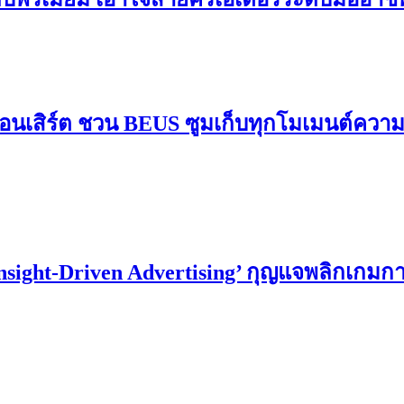
อนเสิร์ต ชวน BEUS ซูมเก็บทุกโมเมนต์ควา
Insight-Driven Advertising’ กุญแจพลิกเกม