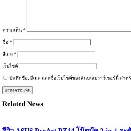
ความเห็น
*
ชื่อ
*
อีเมล
*
เว็บไซต์
บันทึกชื่อ, อีเมล และชื่อเว็บไซต์ของฉันบนเบราว์เซอร์นี้ ส
Related News
รีวิว ASUS ProArt PZ14 โน๊ตบุ๊ค 2-in-1 ระ