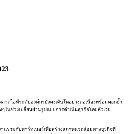
023
ด์ตลาดไอทีระดับองค์กรยังคงเติบโตอย่างต่อเนื่องพร้อมตอกย้ำ
ๆในช่วงเปลี่ยนผ่านรูปแบบการดำเนินธุรกิจโดยหัวเว่ย
านร่วมกับพาร์ทเนอร์เพื่อสร้างสภาพแวดล้อมทางธุรกิจที่