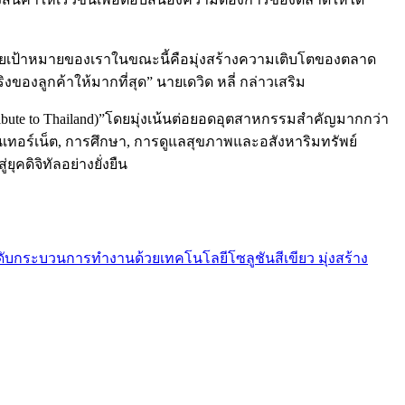
ว่ยเป้าหมายของเราในขณะนี้คือมุ่งสร้างความเติบโตของตลาด
องลูกค้าให้มากที่สุด” นายเดวิด หลี่ กล่าวเสริม
ribute to Thailand)”โดยมุ่งเน้นต่อยอดอุตสาหกรรมสำคัญมากกว่า
ยอินเทอร์เน็ต, การศึกษา, การดูแลสุขภาพและอสังหาริมทรัพย์
คดิจิทัลอย่างยั่งยืน
ะดับกระบวนการทำงานด้วยเทคโนโลยีโซลูชันสีเขียว มุ่งสร้าง