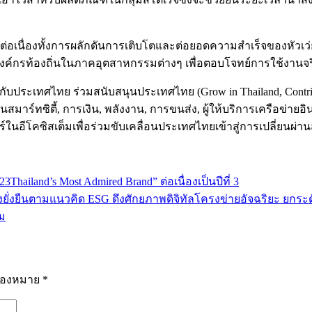
ต่อเนื่องทั้งการผลักดันการเติบโตและต่อยอดความสำเร็จของหัวเ
ค์กรท้องถิ่นในภาคอุตสาหกรรมต่างๆ เพื่อตอบโจทย์การใช้งานจริงข
้อมกับประเทศไทย ร่วมสนับสนุนประเทศไทย (Grow in Thailand, Cont
็นสมาร์ทซิตี้, การเงิน, พลังงาน, การขนส่ง, ผู้ให้บริการเครือข่า
โคซิสเต็มเพื่อร่วมขับเคลื่อนประเทศไทยเข้าสู่การเปลี่ยนผ่านสู่ยุ
ailand’s Most Admired Brand” ต่อเนื่องเป็นปีที่ 3
างยั่งยืนตามแนวคิด ESG ดึงศักยภาพดิจิทัลโครงข่ายอัจฉริยะ ยกร
วม
รื่องหมาย
*