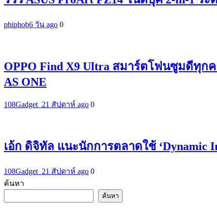
phiphob
6 วัน ago
0
OPPO Find X9 Ultra สมาร์ตโฟนซูมดีทุกค
AS ONE
108Gadget_2
1 สัปดาห์ ago
0
เอ้ก ดิจิทัล แนะนักการตลาดใช้ ‘Dynamic 
108Gadget_2
1 สัปดาห์ ago
0
ค้นหา
ค้นหา