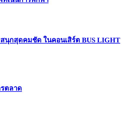
มสนุกสุดคมชัด ในคอนเสิร์ต BUS LIGHT
การตลาด