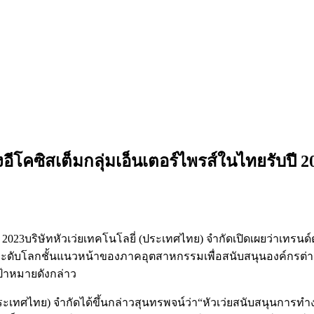
อีโคซิสเต็มกลุ่มเอ็นเตอร์ไพรส์ในไทยรับปี 2
 2023บริษัทหัวเว่ยเทคโนโลยี่ (ประเทศไทย) จํากัดเปิดเผยว่าเทรน
ีระดับโลกชั้นแนวหน้าของภาคอุตสาหกรรมเพื่อสนับสนุนองค์กรต่าง
ป้าหมายดังกล่าว
ะเทศไทย) จำกัดได้ขึ้นกล่าวสุนทรพจน์ว่า“หัวเว่ยสนับสนุนการทำง