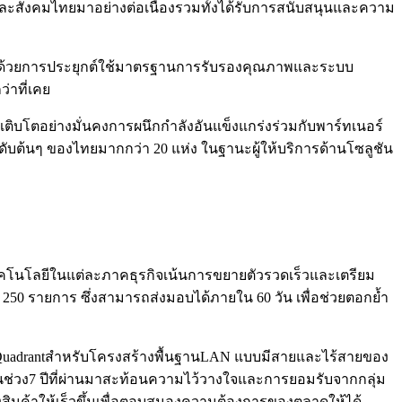
์และสังคมไทยมาอย่างต่อเนื่องรวมทั้งได้รับการสนับสนุนและความ
่งขึ้นด้วยการประยุกต์ใช้มาตรฐานการรับรองคุณภาพและระบบ
่าที่เคย
เติบโตอย่างมั่นคงการผนึกกำลังอันแข็งแกร่งร่วมกับพาร์ทเนอร์
ับต้นๆ ของไทยมากกว่า 20 แห่ง ในฐานะผู้ให้บริการด้านโซลูชัน
นเทคโนโลยีในแต่ละภาคธุรกิจเน้นการขยายตัวรวดเร็วและเตรียม
า 250 รายการ ซึ่งสามารถส่งมอบได้ภายใน 60 วัน เพื่อช่วยตอกย้ำ
agic Quadrantสำหรับโครงสร้างพื้นฐานLAN แบบมีสายและไร้สายของ
่องในช่วง7 ปีที่ผ่านมาสะท้อนความไว้วางใจและการยอมรับจากกลุ่ม
่งสินค้าให้เร็วขึ้นเพื่อตอบสนองความต้องการของตลาดให้ได้