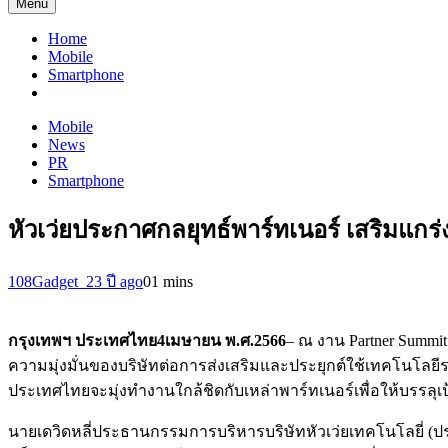
Menu
Home
Mobile
Smartphone
Mobile
News
PR
Smartphone
หัวเว่ยประกาศกลยุทธ์พาร์ทเนอร์ เสริมแกร่ง
108Gadget_2
3 ปี ago
0
1 mins
กรุงเทพฯ ประเทศไทย
4เมษายน พ.ศ.
2566
– ณ งาน Partner Summit
ความมุ่งมั่นของบริษัทต่อการส่งเสริมและประยุกต์ใช้เทคโนโลย
ประเทศไทยจะมุ่งทำงานใกล้ชิดกับเหล่าพาร์ทเนอร์เพื่อให้บรรลุเ
นายเดวิดหลี่ประธานกรรมการบริหารบริษัทหัวเว่ยเทคโนโลยี่ (ปร