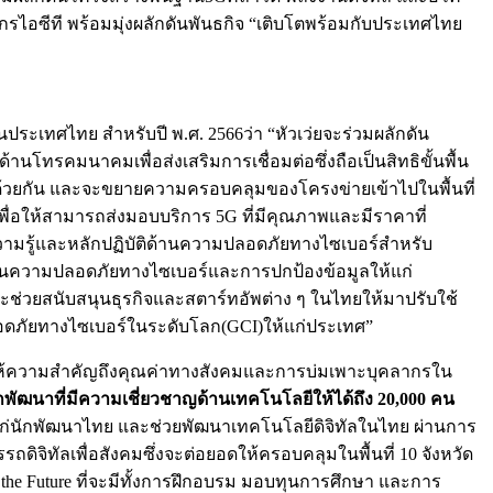
อซีที พร้อมมุ่งผลักดันพันธกิจ “เติบโตพร้อมกับประเทศไทย
นประเทศไทย สำหรับปี พ.ศ. 2566ว่า “หัวเว่ยจะร่วมผลักดัน
นโทรคมนาคมเพื่อส่งเสริมการเชื่อมต่อซึ่งถือเป็นสิทธิขั้นพื้น
้าด้วยกัน และจะขยายความครอบคลุมของโครงข่ายเข้าไปในพื้นที่
อให้สามารถส่งมอบบริการ 5G ที่มีคุณภาพและมีราคาที่
ความรู้และหลักปฏิบัติด้านความปลอดภัยทางไซเบอร์สำหรับ
ด้านความปลอดภัยทางไซเบอร์และการปกป้องข้อมูลให้แก่
จะช่วยสนับสนุนธุรกิจและสตาร์ทอัพต่าง ๆ ในไทยให้มาปรับใช้
ลอดภัยทางไซเบอร์ในระดับโลก(GCI)ให้แก่ประเทศ”
ต่ยังให้ความสำคัญถึงคุณค่าทางสังคมและการบ่มเพาะบุคลากรใน
พัฒนาที่มีความเชี่ยวชาญด้านเทคโนโลยีให้ได้ถึง
20,000 คน
้แก่นักพัฒนาไทย และช่วยพัฒนาเทคโนโลยีดิจิทัลในไทย ผ่านการ
ิจิทัลเพื่อสังคมซึ่งจะต่อยอดให้ครอบคลุมในพื้นที่ 10 จังหวัด
 the Future ที่จะมีทั้งการฝึกอบรม มอบทุนการศึกษา และการ