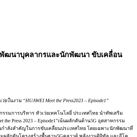
พัฒนาบุคลากรและนักพัฒนา ขับเคลื่อน
วเว่ยในงาน “
HUAWEI Meet the Press
2023 –
Episode
1”
านกรรมการบริหาร หัวเว่ยเทคโนโลยี่ ประเทศไทย นำทัพเสริม
the Press 2023 – Episode1”เน้นผลักดันด้าน5G อุตสาหกรรม
ป็นกำลังสำคัญในการขับเคลื่ยนประเทศไทย โดยเฉพาะนักพัฒนาที่
่วมผลักดันโครงสร้างพื้นฐาน5Gคลาวด์ พลังงานดิจิทัล และอีโค