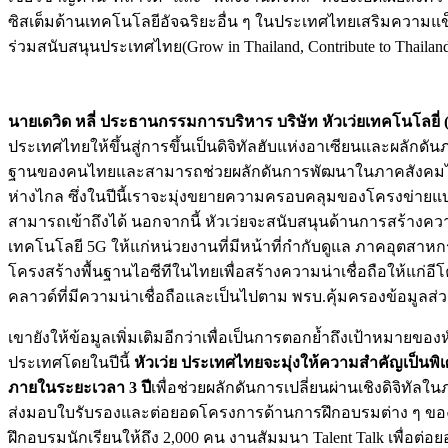
ซิสเต็มด้านเทคโนโลยีอัจฉริยะอื่น ๆ ในประเทศไทยเสริมความแ
ร่วมสนับสนุนประเทศไทย(Grow in Thailand, Contribute to Thailand)
นายเดวิด
หลี่ ประธานกรรมการบริหาร บริษัท หัวเว่ยเทคโนโลยี่ 
ประเทศไทยให้ขึ้นสู่การขึ้นเป็นดิจิทัลฮับแห่งอาเซียนและผลักด
ฐานของคนไทยและสามารถช่วยผลักดันการพัฒนาในภาคสังคมได้ ทั้ง
ห่างไกล ซึ่งในปีนี้เราจะมุ่งขยายความครอบคลุมของโครงข่าย
สามารถเข้าถึงได้ นอกจากนี้ หัวเว่ยจะสนับสนุนด้านการสร้างค
เทคโนโลยี 5G ให้แก่หน่วยงานที่มีหน้าที่กำกับดูแล ภาคอุตส
โครงสร้างพื้นฐานไอซีทีในไทยเพื่อสร้างความน่าเชื่อถือให้แก่อ
คลาวด์ที่มีความน่าเชื่อถือและเป็นไปตาม พรบ.คุ้มครองข้อมู
เขายังให้ข้อมูลเพิ่มเติมอีกว่าเพื่อเป็นการตอกย้ำถึงเป้าหมาย
ประเทศโดยในปีนี้
หัวเว่ย ประเทศไทยจะมุ่งให้ความสำคัญเป็นพ
ภายในระยะเวลา 3 ปี
เพื่อช่วยผลักดันการเปลี่ยนผ่านเชิงดิจิ
ส่งมอบใบรับรองและต่อยอดโครงการด้านการฝึกอบรมต่าง ๆ ของหัวเว
ฝึกอบรมนักเรียนให้ถึง 2,000 คน งานสัมมนา Talent Talk เพื่อต่