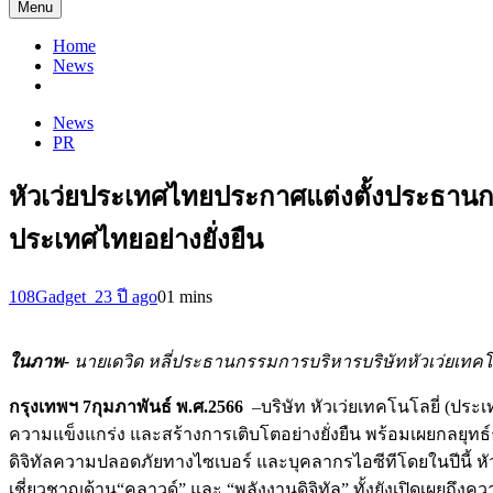
Menu
Home
News
News
PR
หัวเว่ยประเทศไทยประกาศแต่งตั้งประธานก
ประเทศไทยอย่างยั่งยืน
108Gadget_2
3 ปี ago
0
1 mins
ในภาพ-
นายเดวิด หลี่ประธานกรรมการบริหารบริษัทหัวเว่ยเทคโนโ
กรุงเทพฯ
7
กุมภาพันธ์ พ.ศ.
2566
–บริษัท หัวเว่ยเทคโนโลยี่ (ประ
ความแข็งแกร่ง และสร้างการเติบโตอย่างยั่งยืน พร้อมเผยกลยุท
ดิจิทัลความปลอดภัยทางไซเบอร์ และบุคลากรไอซีทีโดยในปีนี้ 
เชี่ยวชาญด้าน“คลาวด์” และ “พลังงานดิจิทัล” ทั้งยังเปิดเผยถึ