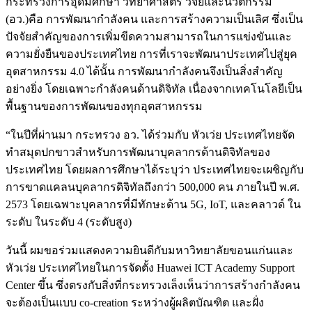
กระทรวงการอุดมศึกษา วิทยาศาสตร์ วิจัยและนวัตกรรม
(อว.)คือ การพัฒนากำลังคน และการสร้างความเป็นเลิศ ซึ่งเป็น
ปัจจัยสำคัญของการเพิ่มขีดความสามารถในการแข่งขันและ
ความยั่งยืนของประเทศไทย การที่เราจะพัฒนาประเทศไปสู่ยุค
อุตสาหกรรม 4.0 ได้นั้น การพัฒนากำลังคนจึงเป็นสิ่งสำคัญ
อย่างยิ่ง โดยเฉพาะกำลังคนด้านดิจิทัล เนื่องจากเทคโนโลยีเป็น
พื้นฐานของการพัฒนของทุกอุตสาหกรรม
“ในปีที่ผ่านมา กระทรวง อว. ได้ร่วมกับ หัวเว่ย ประเทศไทยจัด
ทำสมุดปกขาวสำหรับการพัฒนาบุคลากรด้านดิจิทัลของ
ประเทศไทย โดยผลการศึกษาได้ระบุว่า ประเทศไทยจะเผชิญกับ
การขาดแคลนบุคลากรดิจิทัลถึงกว่า 500,000 คน ภายในปี พ.ศ.
2573 โดยเฉพาะบุคลากรที่มีทักษะด้าน 5G, IoT, และคลาวด์ ใน
ระดับ ในระดับ 4 (ระดับสูง)
วันนี้ ผมขอร่วมแสดงความยินดีกับมหาวิทยาลัยขอนแก่นและ
หัวเว่ย ประเทศไทยในการจัดตั้ง Huawei ICT Academy Support
Center ขึ้น ซึ่งตรงกับสิ่งที่กระทรวงเล็งเห็นว่าการสร้างกำลังคน
จะต้องเป็นแบบ co-creation ระหว่างผู้ผลิตบัณฑิต และฝั่ง