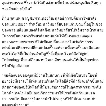
อุตสาหกรรม ซึ่งจะก่อให้เกิดสังคมที่พร้อมสนับสนุนบัณฑิตทุก
ช่วงวัยอย่างยั่งยืน”
ด้าน รศ.นพ.ชาญชัยพานทองวิยะกุลอธิการบดีมหาวิทยาลัย
ขอนแก่น เผยว่า สำหรับมหาวิทยาลัยขอนแก่นขณะนี้อยู่ในช่วง
ของการเปลี่ยนแปลงดิจิทัลซึ่งมหาวิทยาลัยฯได้เริ่มวางเป้าหมาย
ในการพัฒนามหาวิทยาลัยขอนแก่นให้เป็นSmart Campus
และSmart University ที่ไม่เพียงเปลี่ยนแปลงในเชิงวิชาการ
เท่านั้นแต่คือการเปลี่ยนแปลงทั้งองค์รวมทั้งคนทั้งแนวคิดและ
เทคโนโลยีที่เป็นส่วนสำคัญซึ่งสิ่งที่ตอบโจทย์คือDigital
Technology ที่จะเปลี่ยนมหาวิทยาลัยขอนแก่นให้เป็นPaperless
หรือDigitalization
“ผมต้องขอขอบคุณที่มีงานในลักษณะนี้ที่นี่ซึ่งเป็นประโยชน์
อย่างยิ่งที่เราจะได้เห็นเทรนด์เทคโนโลยีสิ่งที่กำลังจะเกิดขึ้นและ
ศักยภาพของบริษัทไอทีที่มีประสบการณ์ในอุตสาหกรรมระดับ
โลกนำเทคโนโลยีและนวัตกรรมมาให้เราสัมผัสกันและจุด
ประกายไอเดียต่างๆในการนำไปประยุกต์ใช้ให้เหมาะสมกับ
แต่ละหน่วยงาน”