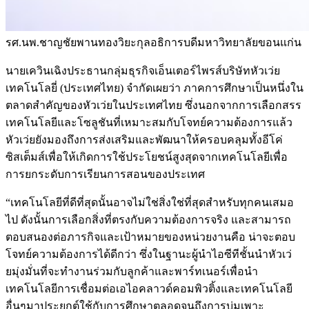
รศ.นพ.ชาญชัยพานทองวิยะกุลอธิการบดีมหาวิทยาลัยขอนแก่น
นายเควินเฉิงประธานกลุ่มธุรกิจเอ็นเตอร์ไพรส์บริษัทหัวเว่ย
เทคโนโลยี่ (ประเทศไทย) จำกัดเผยว่า ภาคการศึกษาเป็นหนึ่งใน
ตลาดสำคัญของหัวเว่ยในประเทศไทย ซึ่งนอกจากการเลือกสรร
เทคโนโลยีและโซลูชันที่เหมาะสมกับโจทย์ความต้องการแล้ว
หัวเว่ยยังมองถึงการส่งเสริมและพัฒนาให้ครอบคลุมทั้งอีโค่
ซิสเต็มส์เพื่อให้เกิดการใช้ประโยชน์สูงสุดจากเทคโนโลยีเพื่อ
การยกระดับการเรียนการสอนของประเทศ
“เทคโนโลยีที่ดีที่สุดนั้นอาจไม่ใช่สิ่งใช่ที่สุดสำหรับทุกคนเสมอ
ไป ดังนั้นการเลือกสิ่งที่ตรงกับความต้องการจริง และสามารถ
ตอบสนองต่อภารกิจและเป้าหมายของหน่วยงานคือ น่าจะตอบ
โจทย์ความต้องการได้ดีกว่า ซึ่งในฐานะผู้นำไอซีทีชั้นนำหัวเว่
ยมุ่งมั่นที่จะทำงานร่วมกับลูกค้าและพาร์ทเนอร์เพื่อนํา
เทคโนโลยีการเชื่อมต่อเอไอคลาวด์คอมพิวติ้งและเทคโนโลยี
อื่นๆมาประยุกต์ใช้กับการศึกษาตลอดจนถึงการบ่มเพาะ