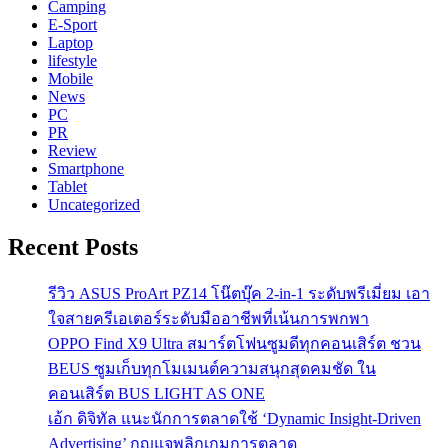
Camping
E-Sport
Laptop
lifestyle
Mobile
News
PC
PR
Review
Smartphone
Tablet
Uncategorized
Recent Posts
รีวิว ASUS ProArt PZ14 โน๊ตบุ๊ค 2-in-1 ระดับพรีเมี่ยม เอา
ใจสายครีเอเตอร์ระดับมืออาชีพที่เน้นการพกพา
OPPO Find X9 Ultra สมาร์ตโฟนซูมดีทุกคอนเสิร์ต ชวน
BEUS ซูมเก็บทุกโมเมนต์ความสนุกสุดคมชัด ใน
คอนเสิร์ต BUS LIGHT AS ONE
เอ้ก ดิจิทัล แนะนักการตลาดใช้ ‘Dynamic Insight-Driven
Advertising’ กุญแจพลิกเกมการตลาด