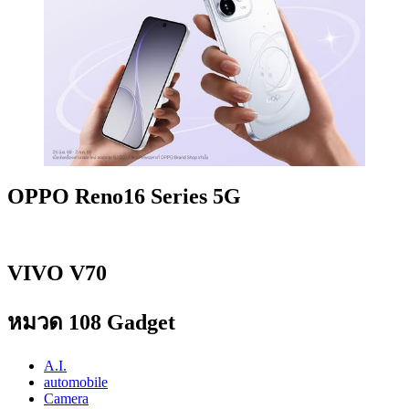
OPPO Reno16 Series 5G
VIVO V70
หมวด 108 Gadget
A.I.
automobile
Camera