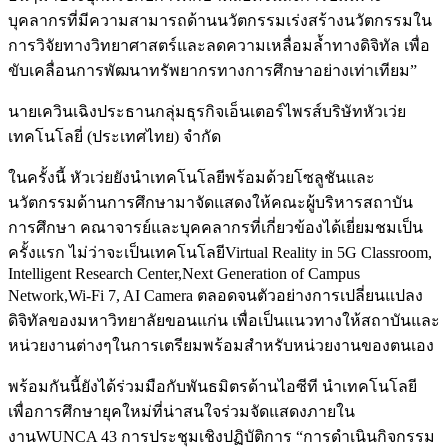
บุคลากรที่มีความสามารถด้านนวัตกรรมเร่งสร้างนวัตกรรมใน
การวิจัยทางวิทยาศาสตร์และลดความเหลื่อมล้ำทางดิจิทัล เพื่อ
ขับเคลื่อนการพัฒนาทรัพยากรทางการศึกษาอย่างเท่าเทียม”
นายเควินเฉิงประธานกลุ่มธุรกิจเอ็นเตอร์ไพรส์บริษัทหัวเว่ย
เทคโนโลยี่ (ประเทศไทย) จำกัด
ในครั้งนี้ หัวเว่ยยังนำเทคโนโลยีพร้อมด้วยโซลูชันและ
นวัตกรรมด้านการศึกษามาจัดแสดงให้คณะผู้บริหารสถาบัน
การศึกษา คณาจารย์และบุคคลากรที่เกี่ยวข้องได้เยี่ยมชมเป็น
ครั้งแรก ไม่ว่าจะเป็นเทคโนโลยีVirtual Reality in 5G Classroom,
Intelligent Research Center,Next Generation of Campus
Network,Wi-Fi 7, AI Camera ตลอดจนตัวอย่างการเปลี่ยนแปลง
ดิจิทัลของมหาวิทยาลัยขอนแก่น เพื่อเป็นแนวทางให้สถาบันและ
หน่วยงานต่างๆในการเตรียมพร้อมสำหรับหน่วยงานของตนเอง
พร้อมกันนี้ยังได้ร่วมมือกับพันธมิตรด้านไอซีที นำเทคโนโลยี
เพื่อการศึกษายุคใหม่ที่น่าสนใจร่วมจัดแสดงภายใน
งานWUNCA 43 การประชุมเชิงปฏิบัติการ “การดำเนินกิจกรรม