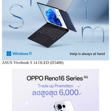
ASUS Vivobook S 14 OLED (D5406)