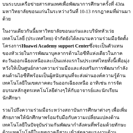
บนระบบเครือข่ายสารสนเทศเพื่อพัฒนาการศึกษาครั้งที่ 43ณ
มหาวิทยาลัยขอนแก่นในระหว่างวันที่ 10-13 กรกฎาคมที่ผ่านมา
ด้วย
ในงานเดียวกันนี้มหาวิทยาลัยขอนแก่นและบริษัทหัวเว่ย
เทคโนโลยี่ (ประเทศไทย) จำกัดยังได้ลงนามความร่วมมือจัดตั้ง
โครงการ
Huawei Academy support Center
ซึ่งจะเป็นตัวแทน
ของหัวเว่ยในการพัฒนาบุคลากรด้านไอซีทีแห่งเดียวในภาค
ตะวันออกเฉียงเหนือและเป็นแห่งแรกในประเทศไทยทั้งนี้เพื่อมุ่ง
หวังให้เป็นศูนย์กลางความร่วมมือและส่งเสริมการพัฒนากำลัง
คนด้านไอซีทีพร้อมเป็นผู้สนับสนุนที่จะส่งผ่านองค์ความรู้ด้าน
เทคโนโลยีในเขตภาคตะวันออกเฉียงเหนือ อาทิเช่น การจัด
อบรมหลักสูตรเทคโนโลยีต่างๆให้กับอาจารย์และนักเรียน
นักศึกษา
รวมไปถึงความร่วมมือระหว่างสถาบันการศึกษาต่างๆ เพื่อเพิ่ม
ศักยภาพให้นักศึกษาพร้อมรับมือกับความเปลี่ยนแปลงด้าน
เทคโนโลยีในปัจจุบันร่วมกันพัฒนากำลังคนที่พร้อมด้วยทักษะ
ด้านเทคโนโลยีในเขตภาคอีสาน เข้าสู่ตลาดแรงงานด้าน