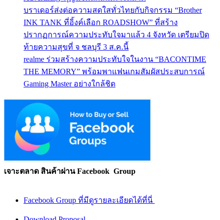
บราเดอร์ส่งต่อความสดใสทั่วไทยกับกิจกรรม “Brother
INK TANK ที่อิ้งค์เลือก ROADSHOW” ที่สร้าง
ปรากฏการณ์ความประทับใจมาแล้ว 4 จังหวัด เตรียมปิด
ท้ายความสุขที่ จ ชลบุรี 3 ส.ค.นี้
realme ร่วมสร้างความประทับใจในงาน “BACONTIME
THE MEMORY” พร้อมพาแฟนเกมสัมผัสประสบการณ์
Gaming Master อย่างใกล้ชิด
เจาะตลาด สินค้าผ่าน Facebook Group
Facebook Group ที่มีดูรายละเอียดได้ที่นี่
Download Proposal