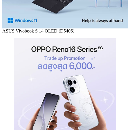
ASUS Vivobook S 14 OLED (D5406)