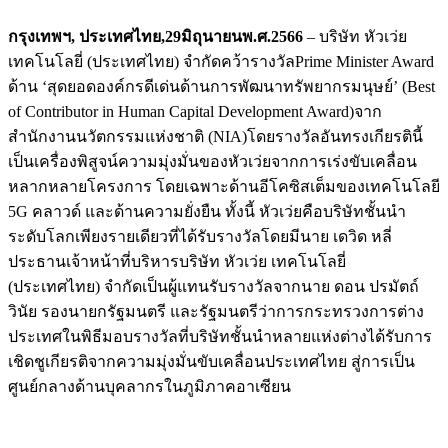
กรุงเทพฯ
, ประเทศไทย,
29
มิถุนายนพ.ศ.
2566
– บริษัท หัวเว่ย
เทคโนโลยี่ (ประเทศไทย) จำกัดคว้ารางวัลPrime Minister Award
ด้าน ‘สุดยอดองค์กรดีเด่นด้านการพัฒนาทรัพยากรมนุษย์’ (Best
of Contributor in Human Capital Development Award)จาก
สำนักงานนวัตกรรมแห่งชาติ (NIA)โดยรางวัลอันทรงเกียรตินี้
เป็นเครื่องพิสูจน์ความมุ่งมั่นของหัวเว่ยจากการเร่งขับเคลื่อน
หลากหลายโครงการ โดยเฉพาะด้านอีโคซิสเต็มของเทคโนโลยี
5G คลาวด์ และด้านความยั่งยืน ทั้งนี้ หัวเว่ยคือบริษัทชั้นนำ
ระดับโลกเพียงรายเดียวที่ได้รับรางวัลโดยมีนาย เดวิด หลี่
ประธานเจ้าหน้าที่บริหารบริษัท หัวเว่ย เทคโนโลยี่
(ประเทศไทย) จำกัดเป็นผู้แทนรับรางวัลจากนาย ดอน ปรมัตถ์
วินัย รองนายกรัฐมนตรี และรัฐมนตรีว่าการกระทรวงการต่าง
ประเทศในพิธีมอบรางวัลที่บริษัทชั้นนำหลายแห่งต่างได้รับการ
เชิดชูเกียรติจากความมุ่งมั่นขับเคลื่อนประเทศไทย สู่การเป็น
ศูนย์กลางด้านบุคลากรในภูมิภาคอาเซียน