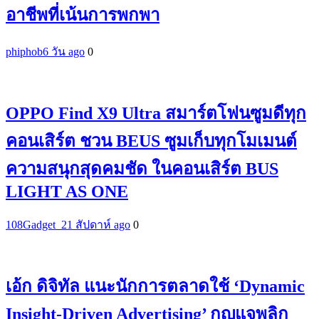
อาชีพที่เน้นการพกพา
phiphob
6 วัน ago
0
OPPO Find X9 Ultra สมาร์ตโฟนซูมดีทุก
คอนเสิร์ต ชวน BEUS ซูมเก็บทุกโมเมนต์
ความสนุกสุดคมชัด ในคอนเสิร์ต BUS
LIGHT AS ONE
108Gadget_2
1 สัปดาห์ ago
0
เอ้ก ดิจิทัล แนะนักการตลาดใช้ ‘Dynamic
Insight-Driven Advertising’ กุญแจพลิก