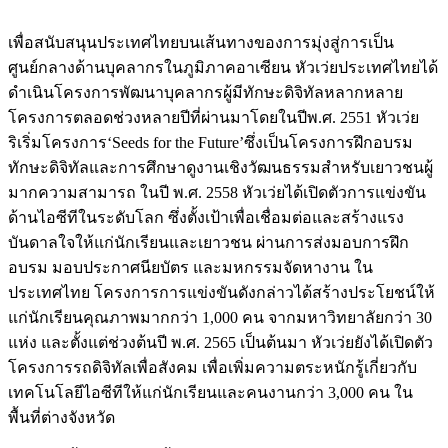
เพื่อสนับสนุนประเทศไทยบนเส้นทางของการมุ่งสู่การเป็น
ศูนย์กลางด้านบุคลากรในภูมิภาคอาเซียน หัวเว่ยประเทศไทยได้
ดำเนินโครงการพัฒนาบุคลากรผู้มีทักษะดิจิทัลหลากหลาย
โครงการตลอดช่วงหลายปีที่ผ่านมาโดยในปีพ.ศ. 2551 หัวเว่ย
ริเริ่มโครงการ‘Seeds for the Future’ซึ่งเป็นโครงการฝึกอบรม
ทักษะดิจิทัลและการศึกษาดูงานเชิงวัฒนธรรมสำหรับเยาวชนผู้
มากความสามารถ ในปี พ.ศ. 2558 หัวเว่ยได้เปิดตัวการแข่งขัน
ด้านไอซีทีในระดับโลก ซึ่งตั้งเป้าเพื่อเชื่อมต่อและสร้างแรง
บันดาลใจให้แก่นักเรียนและเยาวชน ผ่านการส่งมอบการฝึก
อบรม มอบประกาศนียบัตร และมหกรรมจัดหางาน ใน
ประเทศไทย โครงการการแข่งขันดังกล่าวได้สร้างประโยชน์ให้
แก่นักเรียนคุณภาพมากกว่า 1,000 คน จากมหาวิทยาลัยกว่า 30
แห่ง และตั้งแต่ช่วงต้นปี พ.ศ. 2565 เป็นต้นมา หัวเว่ยยังได้เปิดตัว
โครงการรถดิจิทัลเพื่อสังคม เพื่อเพิ่มความตระหนักรู้เกี่ยวกับ
เทคโนโลยีไอซีทีให้แก่นักเรียนและคนงานกว่า 3,000 คน ใน
พื้นที่ต่างจังหวัด