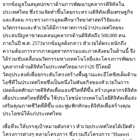
จากข้อมูลในสมุดปกขาวด้านการพัฒนาบุคลากรดิจิทัลใน
ประเทศไทย ซึ่งร่วมจัดทำขึ้นโดยกระทรวงดิจิทัลเพื่อเศรษฐกิจ
และสังคม กระทรวงการอุดมศึกษาวิทยาศาสตร์วิจัยและ
นวัตกรรมและหัวเว่ยได้มีการคาดการณ์ว่าประเทศไทยจะ
ประสบปัญหาขาดแคลนบุคลากรด้านดิจิทัลถึง 500,000 คน
ภายในปี พ.ศ. 2573จากข้อมูลด้งกล่าว หัวเว่ยได้ตระหนักถึง
ความต้องการจากภาคอุตสาหกรรมและภาคสังคมในด้านนี้ จึง
ได้ร่วมขับเคลื่อนนวัตกรรมทางเทคโนโลยีและโครงการพัฒนา
บุคลากรด้านดิจิทัลในประเทศไทยมากว่า20 ปีโดยมี
วัตถุประสงค์เพื่อยกระดับโครงสร้างพื้นฐานและอีโคซิสเต็มด้าน
ไอซีทีในประเทศไทยซึ่งเป็นหนึ่งในพันธกิจของหัวเว่ยในการ
ปลดล็อคศักยภาพดิจิทัลเพื่อมอบชีวิตที่ดีขึ้น สร้างบุคลากรดิจิทัล
เพื่อประเทศไทยที่ดีขึ้น ใช้ประโยชน์จากเทคโนโลยีดิจิทัลเพื่อส่ง
เสริมคุณภาพชีวิตที่ดีขึ้น และฟูมฟักทักษะดิจิทัลเพื่อสร้างคุณ
ประโยชน์ให้แก่ประเทศไทย
เพื่อที่จะให้บรรลุเป้าหมายดังกล่าว หัวเว่ยประเทศไทยได้เปิดตัว
โครงการต่างๆ หลายโครงการ ซึ่งรวมถึงโครงการ “Huawei