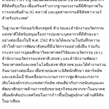
ดิจิทัลที่รุ่งเรือง เพื่อเสริมสร้างรากฐานแรงงานที่มีศักยภาพใน
การแข่งขันด้าน 5G คลาวด์ และอุตสาหกรรมดิจิทัลพาวเวอร์
สำหรับประเทศ”
ในฐานะพาร์ทเนอร์เชิงกลยุทธ์ หัวเว่ยและสำนักงานนวัตกรรม
แห่งชาติได้สนับสนุนเรื่องการบ่มเพาะบุคลากรที่มีทักษะมา
อย่างต่อเนื่องในปี พ.ศ. 2562 หัวเว่ยได้ลงนามในบันทึกความ
เข้าใจด้านการพัฒนาสังคมที่มีนวัตกรรมอย่างยั่งยืน ร่วมกับ
กระทรวงการอุดมศึกษาวิทยาศาสตร์วิจัยและนวัตกรรม (อว.)
สำนักงานนวัตกรรมแห่งชาติ (สนช.) และสำนักงานพัฒนา
วิทยาศาสตร์และเทคโนโลยีแห่งชาติ(สวทช.)และได้ทำงานร่วม
กันมาอย่างต่อเนื่อง เพื่อช่วยบ่มเพาะนิสิตนักศึกษา สตาร์ทอัพ
และเอสเอ็มอี ขับเคลื่อนกระบวนการการฟูมฟักและเร่งการ
เติบโตองค์กรประเภทสตาร์ทอัพ เช่นเดียวกับการสนับสนุนและ
พัฒนาศักยภาพด้านการขยับขยายธุรกิจของพวกเขาในอนาคต
เพื่อผลักดันประเทศไทยในการก้าวขึ้นเป็นศูนย์กลางด้านดิจิทัล
ในอาเซียน