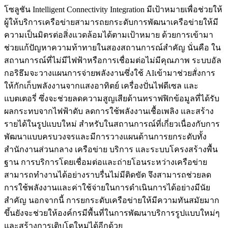
โซลูชัน Intelligent Connectivity Integration มีเป้าหมายเพื่อช่วยให้
ผู้ให้บริการเครือข่ายสามารถยกระดับการพัฒนาเครือข่ายให้มี
ความเป็นมิตรต่อสิ่งแวดล้อมได้ตามเป้าหมาย ด้วยการเข้ามา
ช่วยแก้ปัญหาความท้าทายในสองสถานการณ์สำคัญ นั่นคือ ใน
สถานการณ์ที่ไม่มีไฟฟ้าหรือการเชื่อมต่อไม่มีคุณภาพ ระบบอัล
กอริธึมจะวางแผนการจ่ายพลังงานซึ่งใช้ AIเข้ามาช่วยสั่งการ
ให้กักเก็บพลังงานจากแสงอาทิตย์ เครื่องปั่นไฟดีเซล และ
แบตเตอรี่ ซึ่งจะช่วยลดความสูญเสียด้านทราฟฟิกข้อมูลที่ได้รับ
ผลกระทบจากไฟฟ้าดับ ลดการใช้พลังงานเชื้อเพลิง และสร้าง
รายได้ในรูปแบบใหม่ สำหรับในสถานการณ์ที่เกี่ยวเนื่องกับการ
พัฒนาแบบครบวงจรและมีการวางแผนด้านการยกระดับทั้ง
สำนักงานส่วนกลาง เครือข่าย บริการ และระบบโครงสร้างพื้น
ฐาน การบริการโดยเชื่อมต่อและถ่ายโอนระหว่างเครือข่าย
สามารถทำงานได้อย่างราบรื่นไม่มีติดขัด จึงสามารถช่วยลด
การใช้พลังงานและค่าใช้จ่ายในการดำเนินการได้อย่างมีนัย
สำคัญ นอกจากนี้ การยกระดับเครือข่ายให้มีความทันสมัยมาก
ขึ้นยังจะช่วยให้องค์กรมีพื้นที่ในการพัฒนาบริการรูปแบบใหม่ๆ
และสร้างการเติบโตใหม่ได้อีกด้วย