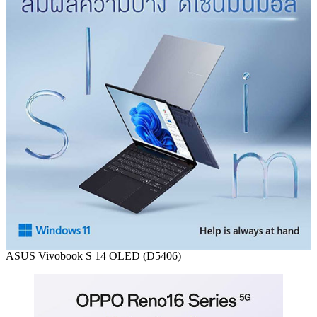
ASUS Vivobook S 14 OLED (D5406)