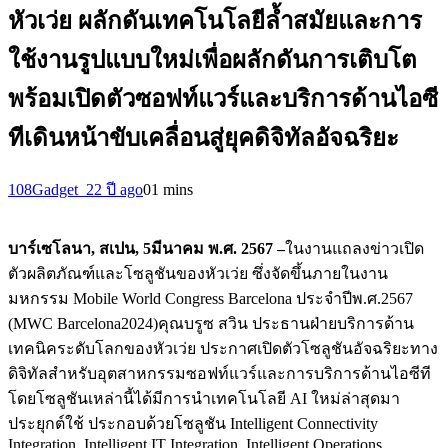
หัวเว่ย ผลักดันเทคโนโลยีล้ำสมัยและการ
ใช้งานรูปแบบใหม่เพื่อผลักดันการเติบโต
พร้อมเปิดตัวซอฟท์แวร์และบริการด้านไอซี
ทีเดินหน้าขับเคลื่อนสู่ยุคดิจิทัลอัจฉริยะ
108Gadget_2
2 ปี ago
0
1 mins
บาร์เซโลนา, สเปน
, 5มีนาคม พ.ศ. 2567 –
ในงานแถลงข่าวเปิด
ตัวผลิตภัณฑ์และโซลูชันของหัวเว่ย ซึ่งจัดขึ้นภายในงาน
มหกรรม Mobile World Congress Barcelona ประจำปีพ.ศ.2567
(MWC Barcelona2024)คุณบรูซ สวิน ประธานฝ่ายบริการด้าน
เทคนิคระดับโลกของหัวเว่ย ประกาศเปิดตัวโซลูชันอัจฉริยะทาง
ดิจิทัลสำหรับอุตสาหกรรมซอฟท์แวร์และการบริการด้านไอซีที
โดยโซลูชันเหล่านี้ได้มีการนำเทคโนโลยี AI ใหม่ล่าสุดมา
ประยุกต์ใช้ ประกอบด้วยโซลูชัน Intelligent Connectivity
Integration, Intelligent IT Integration, Intelligent Operations,