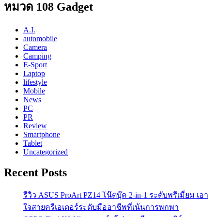
หมวด 108 Gadget
A.I.
automobile
Camera
Camping
E-Sport
Laptop
lifestyle
Mobile
News
PC
PR
Review
Smartphone
Tablet
Uncategorized
Recent Posts
รีวิว ASUS ProArt PZ14 โน๊ตบุ๊ค 2-in-1 ระดับพรีเมี่ยม เอา
ใจสายครีเอเตอร์ระดับมืออาชีพที่เน้นการพกพา