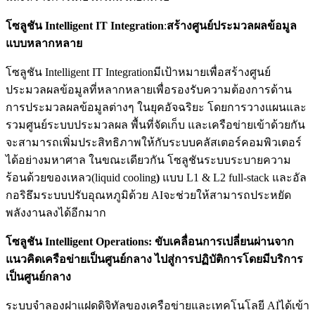
โซลูชัน
Intelligent IT Integration
:
สร้างศูนย์ประมวลผลข้อมูล
แบบหลากหลาย
โซลูชัน Intelligent IT Integrationมีเป้าหมายเพื่อสร้างศูนย์
ประมวลผลข้อมูลที่หลากหลายเพื่อรองรับความต้องการด้าน
การประมวลผลข้อมูลต่างๆ ในยุคอัจฉริยะ โดยการวางแผนและ
รวมศูนย์ระบบประมวลผล พื้นที่จัดเก็บ และเครือข่ายเข้าด้วยกัน
จะสามารถเพิ่มประสิทธิภาพให้กับระบบคลัสเตอร์คอมพิวเตอร์
ได้อย่างมหาศาล ในขณะเดียวกัน โซลูชันระบบระบายความ
ร้อนด้วยของเหลว(liquid cooling
)
แบบ L1 & L2 full-stack และอัล
กอริธึมระบบปรับอุณหภูมิด้วย AIจะช่วยให้สามารถประหยัด
พลังงานลงได้อีกมาก
โซลูชัน
Intelligent Operations: ขับเคลื่อนการเปลี่ยนผ่านจาก
แนวคิดเครือข่ายเป็นศูนย์กลาง ไปสู่การปฏิบัติการโดยมีบริการ
เป็นศูนย์กลาง
ระบบจำลองฝาแฝดดิจิทัลของเครือข่ายและเทคโนโลยี AIได้เข้า