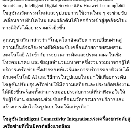
SmartCare, Intelligent Digital Service และ Huawei Learningโดย
โซลูชันนวัตกรรมใหม่และรูปแบบการใช้งานใหม่ ๆ จะช่วยขับ
เคลื่อนการเติบโตใหม่ และผลักดันให้โลกก้าวเข้าสู่ยุคอัจฉริยะ
ทางดิจิทัลได้อย่างรวดเร็วยิ่งขึ้น
คุณบรูซ สวิน กล่าวว่า “ในยุคโลกอัจฉริยะ การเปลี่ยนผ่านสู่
ความเป็นอัจฉริยะทางดิจิทัลจะขับเคลื่อนด้วยการผสมผสาน
เทคโนโลยี AI เข้ากับกระบวนการคิดและประมวลผลในเชิง
โทรคมนาคม และข้อมูลจำนวนมหาศาลซึ่งรวบรวมมาจากผู้ให้
บริการเครือข่าย ซึ่งฝ่ายซอฟท์แวร์และการบริการของหัวเว่ยได้
นำเทคโนโลยี AI และวิธีการในรูปแบบใหม่มาใช้เพื่อยกระดับ
โซลูชันปรับปรุงเครือข่ายให้มีความเสถียรและประหยัดพลังงาน
ได้ดียิ่งขึ้นพร้อมทั้งสามารถมอบประสบการณ์ที่น่าพึงพอใจให้
กับผู้ใช้งาน ตลอดจนช่วยขับเคลื่อนนวัตกรรมการบริการและ
สร้างการเติบโตในรูปแบบใหม่ให้แก่ธุรกิจ”
โซลูชัน
Intelligent Connectivity Integration:
เร่งเครื่องยกระดับสู่
เครือข่ายที่เป็นมิตรต่อสิ่งแวดล้อม