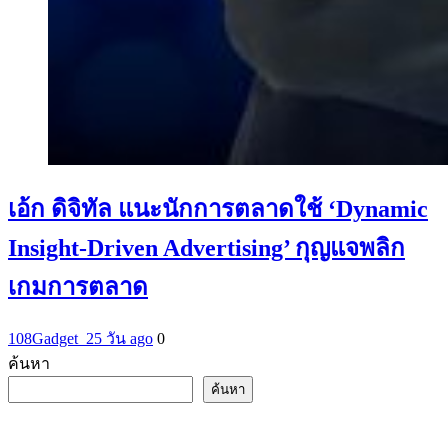
เอ้ก ดิจิทัล แนะนักการตลาดใช้ ‘Dynamic
Insight-Driven Advertising’ กุญแจพลิก
เกมการตลาด
108Gadget_2
5 วัน ago
0
ค้นหา
ค้นหา