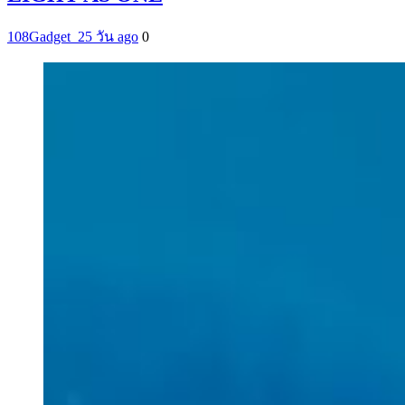
108Gadget_2
5 วัน ago
0