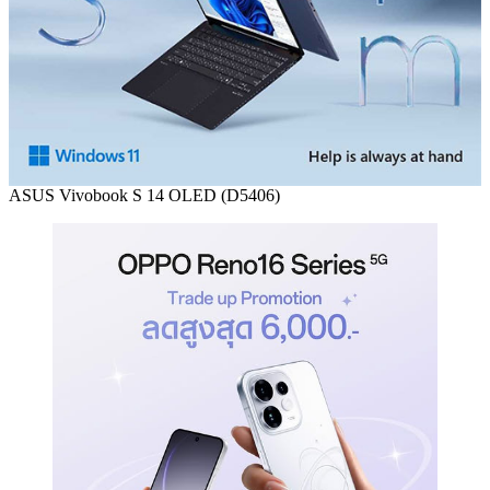
ASUS Vivobook S 14 OLED (D5406)