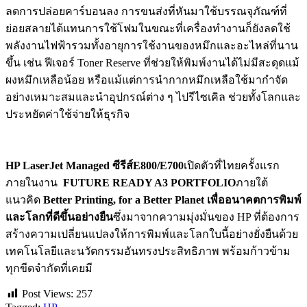
ลดการปล่อยคาร์บอนลง การขนส่งที่หันมาใช้บรรณจุภัณฑ์ที่
ย่อยสลายได้แทนการใช้โฟมในขณะที่เครื่องทำงานก็ยังลดใช้
พลังงานไฟฟ้ารวมทั้งอายุการใช้งานของหมึกและอะไหล่ที่นาน
ขึ้น เช่น ฟีเจอร์ Toner Reserve ที่ช่วยให้พิมพ์งานได้ไม่มีสะดุดแม้
ผงหมึกเหลือน้อย หรือแม้แต่การนำกากหมึกเหลือใช้มากำจัด
อย่างเหมาะสมและนำอุปกรณ์ต่าง ๆ ไปรีไซเคิล ช่วยทั้งโลกและ
ประหยัดค่าใช้จ่ายให้ธุรกิจ
HP LaserJet Managed
ซีรีส์
E800/E700
เปิดตัวที่ไทยครั้งแรก
ภายในงาน
FUTURE READY A3 PORTFOLIO
ภายใต้
แนวคิด
Better Printing, for a Better Planet
เ
พื่ออนาคตการพิมพ์
และโลกที่ดีขึ้นอย่างยืน
ซึ่งมาจากความมุ่งมั่นของ HP ที่ต้องการ
สร้างความเปลี่ยนแปลงให้การพิมพ์และโลกใบนี้อย่างยั่งยืนด้วย
เทคโนโลยีและนวัตกรรมอันทรงประสิทธิภาพ พร้อมก้าวข้าม
ทุกขีดจำกัดที่เคยมี
Post Views:
257