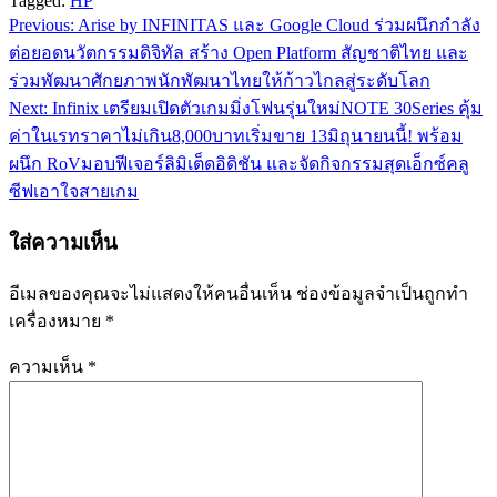
Tagged:
HP
Previous:
Arise by INFINITAS และ Google Cloud ร่วมผนึกกำลัง
แนะแนว
ต่อยอดนวัตกรรมดิจิทัล สร้าง Open Platform สัญชาติไทย และ
เรื่อง
ร่วมพัฒนาศักยภาพนักพัฒนาไทยให้ก้าวไกลสู่ระดับโลก
Next:
Infinix เตรียมเปิดตัวเกมมิ่งโฟนรุ่นใหม่NOTE 30Series คุ้ม
ค่าในเรทราคาไม่เกิน8,000บาทเริ่มขาย 13มิถุนายนนี้! พร้อม
ผนึก RoVมอบฟีเจอร์ลิมิเต็ดอิดิชัน และจัดกิจกรรมสุดเอ็กซ์คลู
ซีฟเอาใจสายเกม
ใส่ความเห็น
อีเมลของคุณจะไม่แสดงให้คนอื่นเห็น
ช่องข้อมูลจำเป็นถูกทำ
เครื่องหมาย
*
ความเห็น
*