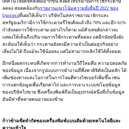
เทคโนโลยีดิจิทัลเพิ่มมากขึ้น ส่งผลให้ปริมาณการใช้กระดาษ
ลดลง สอดคล้องกับ
รายงานแนวโน้มความยั่งยืนปี 2022 ของ
Quocirca
ที่เผยให้เห็นว่า บริษัทในสหราชอาณาจักรและ
สหรัฐอเมริกามีการใช้กระดาษรีไซเคิลแล้วถึง 70% และอีก 61%
กำลังลดการใช้กระดาษ อย่างไรก็ตาม แม้ตัวเลขดังกล่าวจะ
แสดงให้เห็นถึงปริมาณการใช้กระดาษที่ลดลง แต่อีกนัยหนึ่งยัง
สะท้อนให้เห็นว่า กระดาษยังคงมีความจำเป็นต่อธุรกิจอย่าง
เลี่ยงไม่ได้ ถึงแม้จะใช้น้อยลง แต่ไม่สามารถเลิกใช้ได้ทั้งหมด
อีกหนึ่งผลกระทบที่เกิดจากการทำงานวิถีใหม่คือ ความปลอดภัย
ของข้อมูล เนื่องจากรูปแบบการทำงานที่พึ่งพาดิจิทัลเป็นหลัก ได้
เพิ่มช่องทางและโอกาสในการโจมตีทางไซเบอร์เพิ่มขึ้น เช่น
การแฮกข้อมูลเพื่อเรียกค่าไถ่ และการเจาะระบบขโมยข้อมูล
ของบริษัทไปขาย ซึ่งเครื่องพิมพ์ถือเป็นอุปกรณ์หนึ่งที่เก็บข้อมูล
อันมีค่าที่หลายคนอาจมองข้าม
ก้าวข้ามขีดจำกัดของเครื่องพิมพ์แบบเดิมด้วยเทคโนโลยีและ
ความเข้าใจ