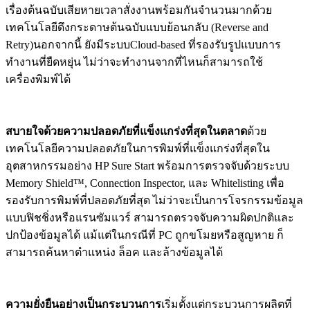
เรื่องต้นฉบับเสียหายเวลาสั่งงานพร้อมกันจำนวนมากด้วย
เทคโนโลยีดึงกระดาษต้นฉบับแบบย้อนกลับ (Reverse and
Retry)นอกจากนี้ ยังมีระบบCloud-based ที่รองรับรูปแบบการ
ทำงานที่ยืดหยุ่น ไม่ว่าจะทำงานจากที่ไหนก็สามารถใช้
เครื่องพิมพ์ได้
สบายใจด้วยความปลอดภัยที่แข็งแกร่งที่สุดในตลาด
ด้วย
เทคโนโลยีความปลอดภัยในการพิมพ์ที่แข็งแกร่งที่สุดใน
อุตสาหกรรมอย่าง HP Sure Start พร้อมการตรวจจับด้วยระบบ
Memory Shield™, Connection Inspector, และ Whitelisting เพื่อ
รองรับการพิมพ์ที่ปลอดภัยที่สุด ไม่ว่าจะเป็นการโจรกรรมข้อมูล
แบบฟิชชิ่งหรือแรนซัมแวร์ สามารถตรวจจับความผิดปกติและ
ปกป้องข้อมูลได้ แม้แต่ในกรณีที่ PC ถูกขโมยหรือสูญหาย ก็
สามารถค้นหาตำแหน่ง ล็อค และล้างข้อมูลได้
ความยั่งยืนอย่างเป็นกระบวนการ
เริ่มตั้งแต่กระบวนการผลิตที่