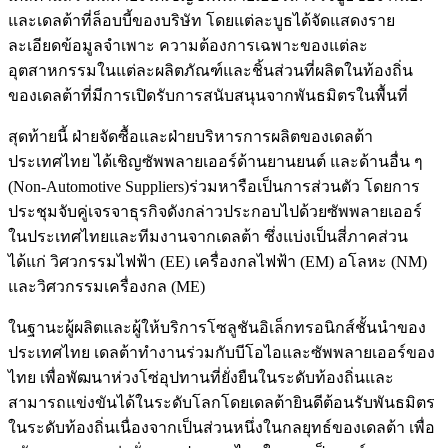
และเดลต้าที่ล็อบบี้ของบริษัท โดยแต่ละบูธได้จัดแสดงราย
ละเอียดข้อมูลจำเพาะ ความต้องการเฉพาะของแต่ละ
อุตสาหกรรมในแต่ละผลิตภัณฑ์และชิ้นส่วนที่ผลิตในท้องถิ่น
ของเดลต้าที่มีการเปิดรับการสนับสนุนจากพันธมิตรในพื้นที่
สุดท้ายนี้ ฝ่ายจัดซื้อและฝ่ายบริหารการผลิตของเดลต้า
ประเทศไทย ได้เชิญซัพพลายเออร์ด้านยานยนต์ และด้านอื่น ๆ
(Non-Automotive Suppliers)ร่วมหารือเป็นการส่วนตัว โดยการ
ประชุมจับคู่เจรจาธุรกิจดังกล่าวประกอบไปด้วยซัพพลายเออร์
ในประเทศไทยและทีมงานจากเดลต้า ซึ่งแบ่งเป็นสี่ภาคส่วน
ได้แก่ วิศวกรรมไฟฟ้า (EE) เครื่องกลไฟฟ้า (EM) อโลหะ (NM)
และวิศวกรรมเครื่องกล (ME)
ในฐานะผู้ผลิตและผู้ให้บริการโซลูชันอิเล็กทรอนิกส์ชั้นนำของ
ประเทศไทย เดลต้าทำงานร่วมกับบีโอไอและซัพพลายเออร์ของ
ไทย เพื่อพัฒนาห่วงโซ่อุปทานที่ยั่งยืนในระดับท้องถิ่นและ
สามารถแข่งขันได้ในระดับโลกโดยเดลต้ายินดีต้อนรับพันธมิตร
ในระดับท้องถิ่นเนื่องจากเป็นส่วนหนึ่งในกลยุทธ์ของเดลต้า เพื่อ