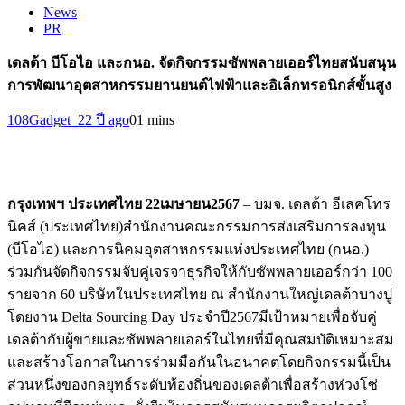
News
PR
เดลต้า บีโอไอ และกนอ. จัดกิจกรรมซัพพลายเออร์ไทยสนับสนุน
การพัฒนาอุตสาหกรรมยานยนต์ไฟฟ้าและอิเล็กทรอนิกส์ขั้นสูง
108Gadget_2
2 ปี ago
0
1 mins
กรุงเทพฯ ประเทศไทย 22เมษายน
2567
– บมจ. เดลต้า อีเลคโทร
นิคส์ (ประเทศไทย)สำนักงานคณะกรรมการส่งเสริมการลงทุน
(บีโอไอ) และการนิคมอุตสาหกรรมแห่งประเทศไทย (กนอ.)
ร่วมกันจัดกิจกรรมจับคู่เจรจาธุรกิจให้กับซัพพลายเออร์กว่า 100
รายจาก 60 บริษัทในประเทศไทย ณ สำนักงานใหญ่เดลต้าบางปู
โดยงาน Delta Sourcing Day ประจำปี2567มีเป้าหมายเพื่อจับคู่
เดลต้ากับผู้ขายและซัพพลายเออร์ในไทยที่มีคุณสมบัติเหมาะสม
และสร้างโอกาสในการร่วมมือกันในอนาคตโดยกิจกรรมนี้เป็น
ส่วนหนึ่งของกลยุทธ์ระดับท้องถิ่นของเดลต้าเพื่อสร้างห่วงโซ่